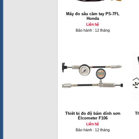
Máy đo sâu cầm tay PS-7FL
Honda
Liên hệ
Bảo hành : 12 tháng
Thiết bị đo độ bám dính sơn
Th
Elcometer F106
Liên hệ
Bảo hành : 12 tháng