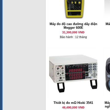
Máy đo độ cao đường dây điện
Má
Megger 600E
31,300,000 VNĐ
Bảo hành : 12 tháng
Thiết bị đo mΩ Hioki 3541
Máy
ng
46,490,000 VNĐ