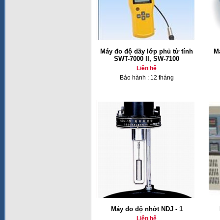
Máy đo độ dầy lớp phủ từ tính
Má
SWT-7000 II, SW-7100
Liên hệ
Bảo hành : 12 tháng
Máy đo độ nhớt NDJ - 1
Liên hệ