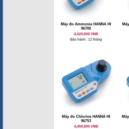
Máy đo Ammonia HANNA HI
Máy
96700
4,420,000 VNĐ
Bảo hành : 12 tháng
Máy đo Chlorine HANNA HI
Máy
96753
4,450,000 VNĐ