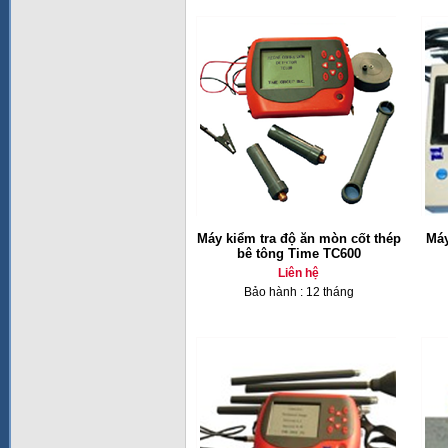
Máy kiểm tra độ ăn mòn cốt thép
Máy
bê tông Time TC600
Liên hệ
Bảo hành : 12 tháng