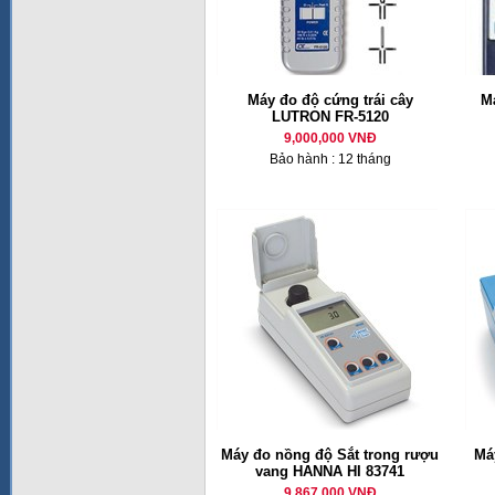
Máy đo độ cứng trái cây
M
LUTRON FR-5120
9,000,000 VNĐ
Bảo hành : 12 tháng
Máy đo nồng độ Sắt trong rượu
Má
vang HANNA HI 83741
9,867,000 VNĐ