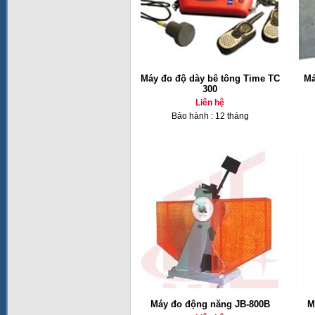
Máy đo độ dày bê tông Time TC
Má
300
Liên hệ
Bảo hành : 12 tháng
Máy đo động năng JB-800B
M