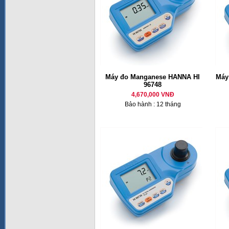
Máy đo Manganese HANNA HI
Máy
96748
4,670,000 VNĐ
Bảo hành : 12 tháng