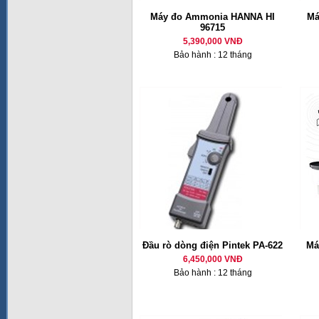
Máy đo Ammonia HANNA HI
Má
96715
5,390,000 VNĐ
Bảo hành : 12 tháng
Đầu rò dòng điện Pintek PA-622
Má
6,450,000 VNĐ
Bảo hành : 12 tháng