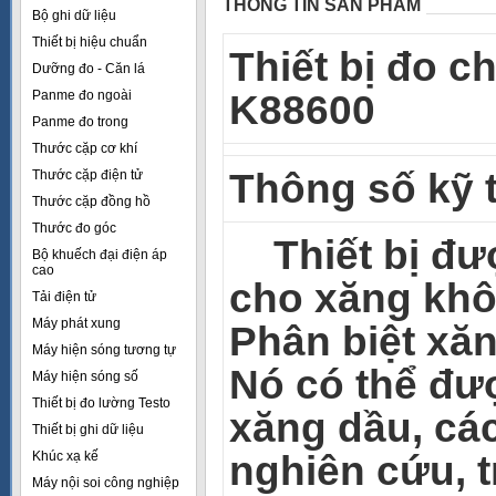
THÔNG TIN SẢN PHẨM
Bộ ghi dữ liệu
Thiết bị hiệu chuẩn
Thiết bị đo c
Dưỡng đo - Căn lá
Panme đo ngoài
K88600
Panme đo trong
Thước cặp cơ khí
Thông số kỹ 
Thước cặp điện tử
Thước cặp đồng hồ
Thước đo góc
Thiết bị đượ
Bộ khuếch đại điện áp
cao
cho xăng khô
Tải điện tử
Máy phát xung
Phân biệt xăn
Máy hiện sóng tương tự
Nó có thể đư
Máy hiện sóng số
Thiết bị đo lường Testo
xăng dầu, các
Thiết bị ghi dữ liệu
Khúc xạ kế
nghiên cứu, 
Máy nội soi công nghiệp