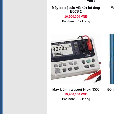
Máy đo độ sâu vết nứt bê tông
M
BJCS 2
16,500,000 VNĐ
Bảo hành : 12 tháng
Máy kiểm tra acqui Hioki 3555
Đồng
19,900,000 VNĐ
Bảo hành : 12 tháng