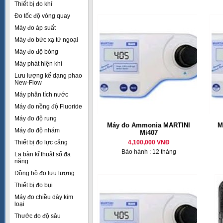
Thiết bị đo khí
Đo tốc độ vòng quay
Máy đo áp suất
Máy đo bức xạ tử ngoại
Máy đo độ bóng
Máy phát hiện khí
Lưu lượng kế dạng phao
New-Flow
Máy phân tích nước
Máy đo nồng độ Fluoride
Máy đo độ rung
Máy đo Ammonia MARTINI
M
Máy đo độ nhám
Mi407
Thiết bị đo lực căng
4,100,000 VNĐ
Bảo hành : 12 tháng
La bàn kĩ thuật số đa
năng
Đồng hồ đo lưu lượng
Thiết bị đo bụi
Máy đo chiều dày kim
loại
Thước đo độ sâu