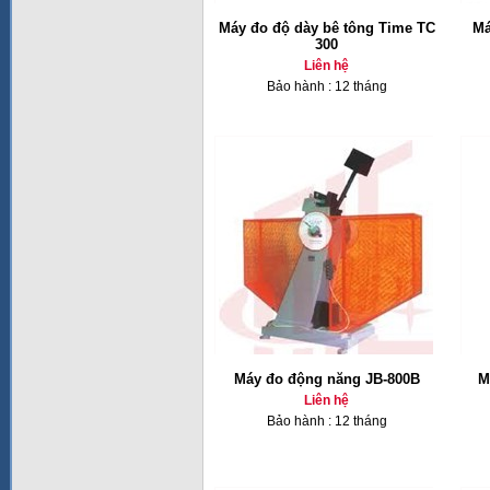
Máy đo độ dày bê tông Time TC
Má
300
Liên hệ
Bảo hành : 12 tháng
Máy đo động năng JB-800B
M
Liên hệ
Bảo hành : 12 tháng