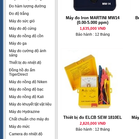
Đo hàm lượng đường
Đo độ trắng
Máy đo Iron MARTINI MW14
B
Máy đo sức gió
(0.00-5.000 ppm)
Máy đo độ cứng
1,635,000 VNĐ
Bảo hành : 12 tháng
Máy đo nồng độ cồn
Máy đo ga
Máy đo cường độ ánh
sáng
Thiết bị đo nhiệt độ
Đồng hồ đo ẩm
TigerDirect
Máy đo nồng độ Niken
Máy đo nồng độ bạc
Máy đo nồng độ Kali
Máy đo khuyết tật vật liệu
Máy đo Hydrazine
Thiết bị đo ELCB SEW 1810EL
Máy
Chất chuẩn cho máy đo
2,820,000 VNĐ
Máy đo mức
Bảo hành : 12 tháng
Camera đo nhiệt độ