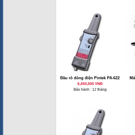
Đầu rò dòng điện Pintek PA-622
Má
6,450,000 VNĐ
Bảo hành : 12 tháng