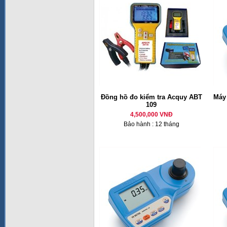
Đồng hồ đo kiểm tra Acquy ABT
Máy 
109
4,500,000 VNĐ
Bảo hành : 12 tháng