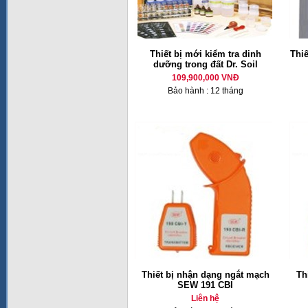
Thiết bị mới kiểm tra dinh
Thiế
dưỡng trong đất Dr. Soil
109,900,000 VNĐ
Bảo hành : 12 tháng
Thiết bị nhận dạng ngắt mạch
Th
SEW 191 CBI
Liên hệ