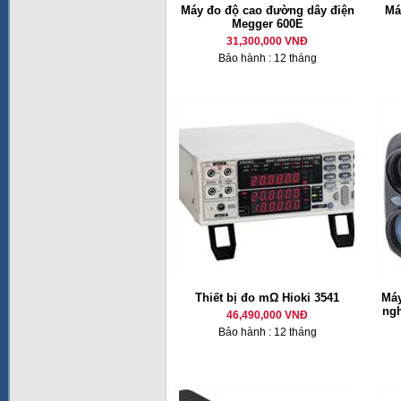
Máy đo độ cao đường dây điện
Má
Megger 600E
31,300,000 VNĐ
Bảo hành : 12 tháng
Thiết bị đo mΩ Hioki 3541
Máy
ng
46,490,000 VNĐ
Bảo hành : 12 tháng