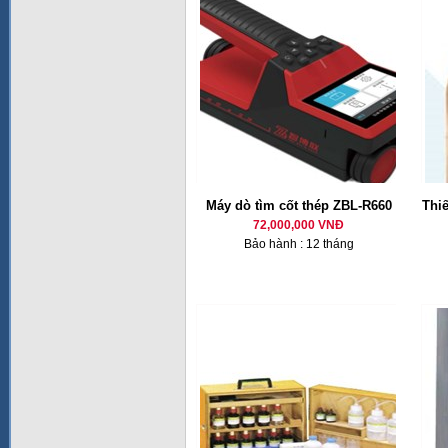
Máy dò tìm cốt thép ZBL-R660
Thiế
72,000,000 VNĐ
Bảo hành : 12 tháng