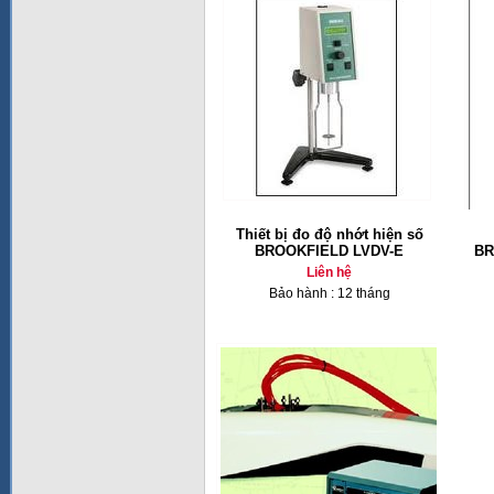
Thiết bị đo độ nhớt hiện số
BROOKFIELD LVDV-E
BR
Liên hệ
Bảo hành : 12 tháng