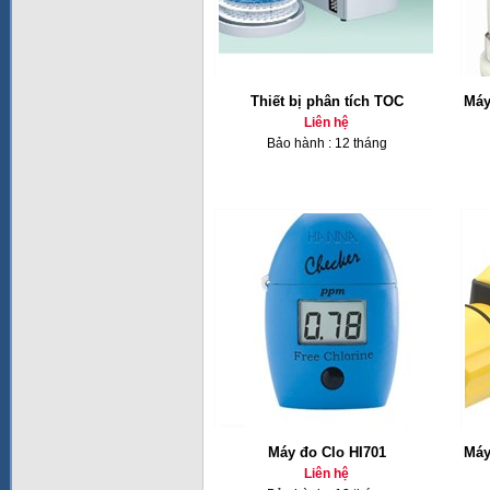
Thiết bị phân tích TOC
Máy
Liên hệ
Bảo hành : 12 tháng
Máy đo Clo HI701
Máy
Liên hệ