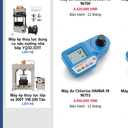
96700
4,420,000 VNĐ
Bảo hành : 12 tháng
Máy ép thủy lực dụng
cụ nấu nướng nhà
bếp YQ32-315T
Liên hệ
Máy đo Chlorine HANNA HI
Máy
Máy ép thủy lực lốp
96753
xe 200T YM-100 Tấn
4,450,000 VNĐ
Liên hệ
Bảo hành : 12 tháng