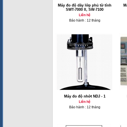
Máy đo độ dầy lớp phủ từ tính
Má
SWT-7000 II, SW-7100
Liên hệ
Bảo hành : 12 tháng
Máy đo độ nhớt NDJ - 1
Liên hệ
Bảo hành : 12 tháng