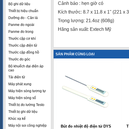
Cảnh báo : hẹn giờ có
Bộ ghi dữ liệu
Thiết bị hiệu chuẩn
Kích thước: 8.7 x 11.8 x 1" (221 x
Dưỡng đo - Căn lá
Trọng lượng: 21.4oz (608g)
Panme đo ngoài
Hãng sản xuất: Extech Mỹ
Panme đo trong
Thước cặp cơ khí
Thước cặp điện tử
Thước cặp đồng hồ
SẢN PHẨM CÙNG LOẠI
Thước đo góc
Bộ khuếch đại điện áp
cao
Tải điện tử
Máy phát xung
Máy hiện sóng tương tự
Máy hiện sóng số
Thiết bị đo lường Testo
Thiết bị ghi dữ liệu
Khúc xạ kế
Máy nội soi công nghiệp
Bút đo nhiệt độ điện tử DYS
T