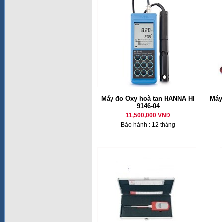
Máy đo Oxy hoà tan HANNA HI
Máy
9146-04
11,500,000 VNĐ
Bảo hành : 12 tháng