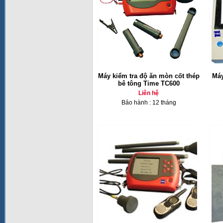
Máy kiểm tra độ ăn mòn cốt thép
Máy
bê tông Time TC600
Liên hệ
Bảo hành : 12 tháng