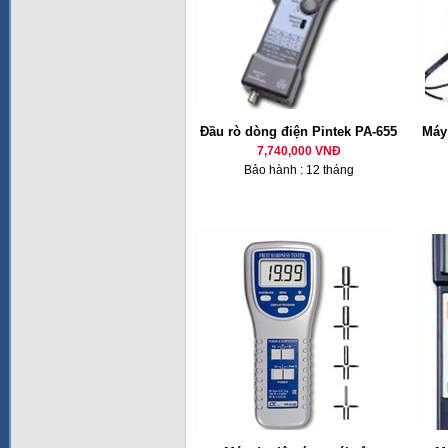
Đầu rò dòng điện Pintek PA-655
Máy
7,740,000 VNĐ
Bảo hành : 12 tháng