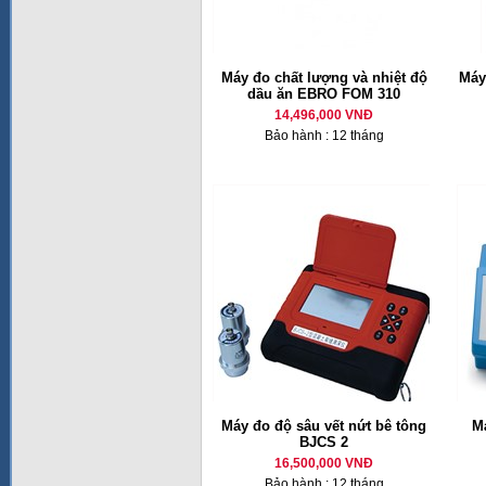
Máy đo chất lượng và nhiệt độ
Máy
dầu ăn EBRO FOM 310
14,496,000 VNĐ
Bảo hành : 12 tháng
Máy đo độ sâu vết nứt bê tông
M
BJCS 2
16,500,000 VNĐ
Bảo hành : 12 tháng