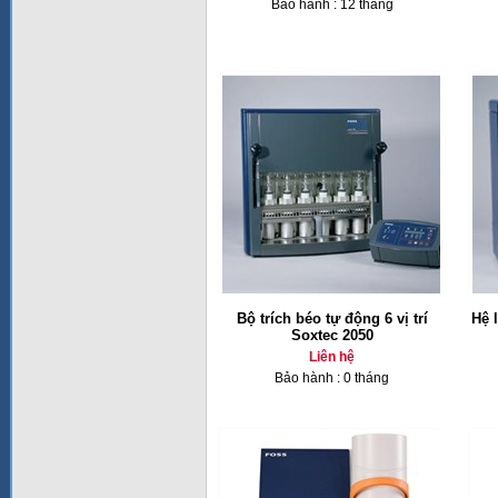
Bảo hành : 12 tháng
Bộ trích béo tự động 6 vị trí
Hệ 
Soxtec 2050
Liên hệ
Bảo hành : 0 tháng