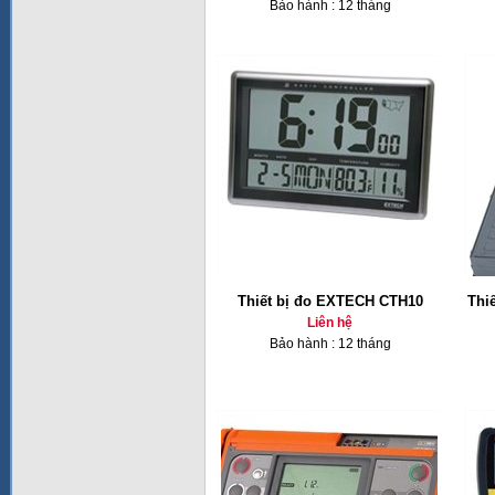
Bảo hành : 12 tháng
Thiết bị đo EXTECH CTH10
Thi
Liên hệ
Bảo hành : 12 tháng