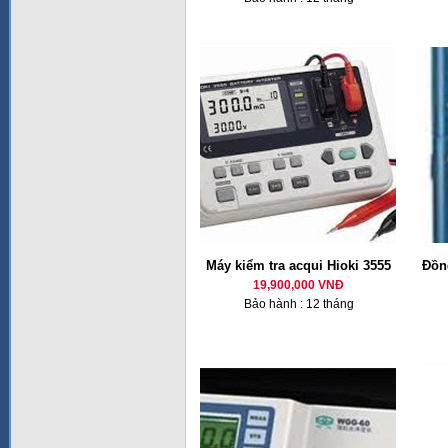
Máy kiểm tra acqui Hioki 3555
Đồng
19,900,000 VNĐ
Bảo hành : 12 tháng