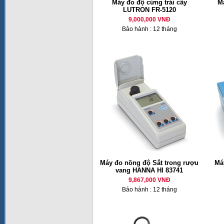
Máy đo độ cứng trái cây
M
LUTRON FR-5120
9,000,000 VNĐ
Bảo hành : 12 tháng
Máy đo nồng độ Sắt trong rượu
Má
vang HANNA HI 83741
9,867,000 VNĐ
Bảo hành : 12 tháng