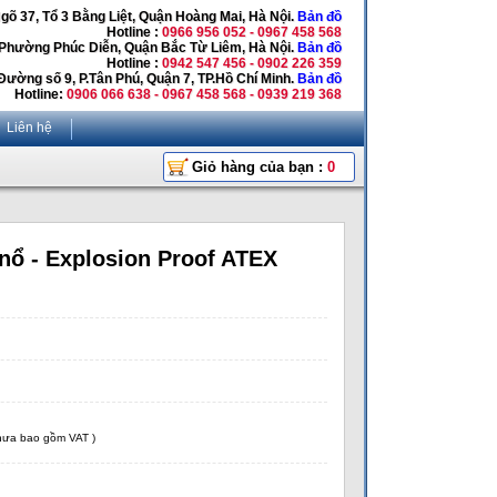
Ngõ 37, Tổ 3 Bằng Liệt, Quận Hoàng Mai, Hà Nội.
Bản đồ
Hotline :
0966 956 052 - 0967 458 568
 Phường Phúc Diễn, Quận Bắc Từ Liêm, Hà Nội.
Bản đồ
Hotline :
0942 547 456 - 0902 226 359
Đường số 9, P.Tân Phú, Quận 7, TP.Hồ Chí Minh.
Bản đồ
Hotline:
0906 066 638 - 0967 458 568 - 0939 219 368
Liên hệ
Giỏ hàng của bạn :
0
nổ - Explosion Proof ATEX
chưa bao gồm VAT )