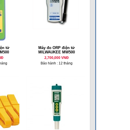
ện tử
Máy đo ORP điện tử
M500
MILWAUKEE MW500
NĐ
2,700,000 VNĐ
tháng
Bảo hành : 12 tháng