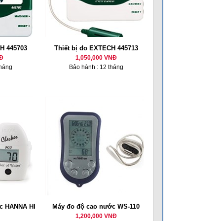
CH 445703
Thiết bị đo EXTECH 445713
Đ
1,050,000 VNĐ
tháng
Bảo hành : 12 tháng
c HANNA HI
Máy đo độ cao nước WS-110
1,200,000 VNĐ