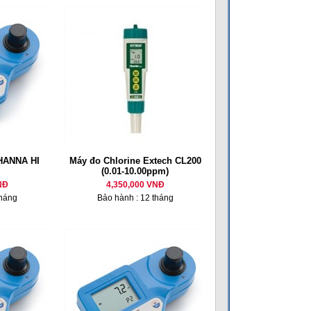
HANNA HI
Máy đo Chlorine Extech CL200
(0.01-10.00ppm)
NĐ
4,350,000 VNĐ
tháng
Bảo hành : 12 tháng