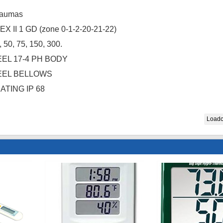
Laumas
EX II 1 GD (zone 0-1-2-20-21-22)
, 50, 75, 150, 300.
EEL 17-4 PH BODY
TEEL BELLOWS
ATING IP 68
Loadc