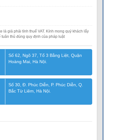
e là giá phải tính thuế VAT. Kính mong quý khách lấy
 tuân thủ đúng quy định của pháp luật
Số 62, Ngõ 37, Tổ 3 Bằng Liệt, Quận
Hoàng Mai, Hà Nội.
Số 30, Đ. Phúc Diễn, P. Phúc Diễn, Q.
Bắc Từ Liêm, Hà Nội.