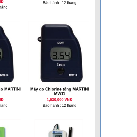
NĐ
Bảo hành : 12 tháng
tháng
 do MARTINI
Máy đo Chlorine tổng MARTINI
MW11
NĐ
1,630,000 VNĐ
tháng
Bảo hành : 12 tháng