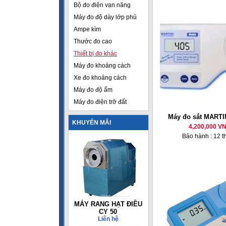
Bộ đo điện vạn năng
Máy đo độ dày lớp phủ
Ampe kìm
Thước đo cao
Thiết bị đo khác
Máy đo khoảng cách
Xe đo khoảng cách
Máy đo độ ẩm
Máy đo điện trở đất
Máy đo sắt MARTI
KHUYẾN MÃI
4,200,000 V
Bảo hành : 12 t
MÁY RANG HẠT ĐIỀU
CY 50
Liên hệ