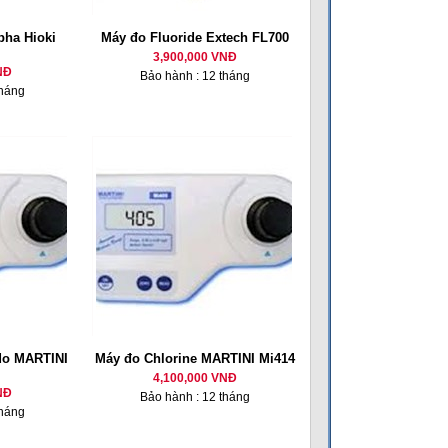
 pha Hioki
Máy đo Fluoride Extech FL700
3,900,000 VNĐ
NĐ
Bảo hành : 12 tháng
tháng
 do MARTINI
Máy đo Chlorine MARTINI Mi414
4,100,000 VNĐ
NĐ
Bảo hành : 12 tháng
tháng