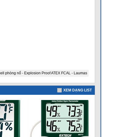
ell phòng nổ - Explosion Proof ATEX FCAL - Laumas
XEM DẠNG LIST