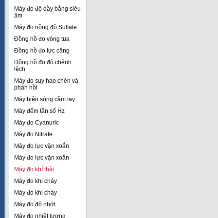
Máy đo độ dầy bằng siêu
âm
Máy đo nồng độ Sulfate
Đồng hồ đo vòng tua
Đồng hồ đo lực căng
Đồng hồ đo độ chênh
lệch
Máy đo suy hao chèn và
phản hồi
Máy hiện sóng cầm tay
Máy đếm tần số Hz
Máy đo Cyanuric
Máy đo Nitrate
Máy đo lực vặn xoắn
Máy đo lực vặn xoắn
Máy đo khí thải
Máy đo khi cháy
Máy đo khi cháy
Máy đo độ nhớt
Máy đo nhiệt lượng