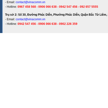
- Email:
contact@vinacomm.vn
- Hotline:
0967 458 568 - 0906 066 638 - 0942 547 456 - 092 657 5555
Trụ sở 2: Số 30, Đường Phúc Diễn, Phường Phúc Diễn, Quận Bắc Từ Liêm, 
- Email:
contact@vinacomm.vn
- Hotline:
0942 547 456 - 0906 066 638 - 0902 226 359