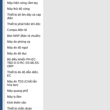
Máy hiện sóng cầm tay
Máy thử độ cứng
Thiết bị dò tìm dây và cáp
điện
Thiết bị phát hiện khí độc
Compa điện tử
Bàn MAP (Bàn rà chuẩn)
Máy đo phóng xạ
Máy đo độ ngọt
Máy đo độ đục
Bộ điều khiển PH-EC-
TBD-D.O-RC-SS-MLSS-
ORP
Thiết bị đo độ dẫn điện,
EC
Máy đo TDS (Chất rắn
hòa tan)
Máy quang phổ
Máy ly tâm
Kính thiên văn
Thiết bị chẩn đoán