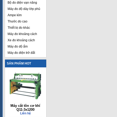
Bộ đo điện vạn năng
Máy đo độ dày lớp phủ
Ampe kìm
Thước đo cao
Thiết bị đo khác
Máy đo khoảng cách
Xe đo khoảng cách
Máy đo độ ẩm
Máy đo điện trở đất
SẢN PHẨM HOT
Máy cắt tôn cơ khí
Q11-3x1200
Liên hệ