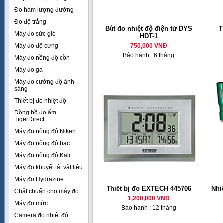
Đo hàm lượng đường
Đo độ trắng
Bút đo nhiệt độ điện tử DYS
T
Máy đo sức gió
HDT-1
Máy đo độ cứng
750,000 VNĐ
Bảo hành : 6 tháng
Máy đo nồng độ cồn
Máy đo ga
Máy đo cường độ ánh
sáng
Thiết bị đo nhiệt độ
Đồng hồ đo ẩm
TigerDirect
Máy đo nồng độ Niken
Máy đo nồng độ bạc
Máy đo nồng độ Kali
Máy đo khuyết tật vật liệu
Máy đo Hydrazine
Thiết bị đo EXTECH 445706
Nhi
Chất chuẩn cho máy đo
1,200,000 VNĐ
Máy đo mức
Bảo hành : 12 tháng
Camera đo nhiệt độ