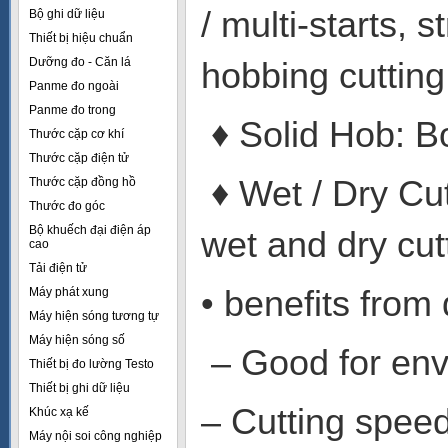
/ multi-starts, s
Bộ ghi dữ liệu
Thiết bị hiệu chuẩn
Dưỡng đo - Căn lá
hobbing cutting
Panme đo ngoài
Panme đo trong
♦ Solid Hob: Bo
Thước cặp cơ khí
Thước cặp điện tử
♦ Wet / Dry Cut
Thước cặp đồng hồ
Thước đo góc
Bộ khuếch đại điện áp
wet and dry cut
cao
Tải điện tử
• benefits from 
Máy phát xung
Máy hiện sóng tương tự
Máy hiện sóng số
– Good for env
Thiết bị đo lường Testo
Thiết bị ghi dữ liệu
– Cutting speed
Khúc xạ kế
Máy nội soi công nghiệp