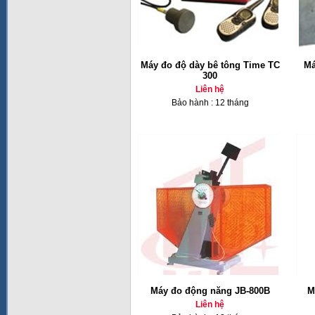
Máy đo độ dày bê tông Time TC
Má
300
Liên hệ
Bảo hành : 12 tháng
Máy đo động năng JB-800B
M
Liên hệ