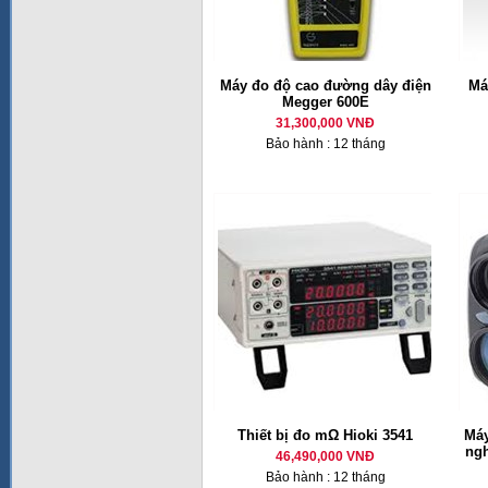
Máy đo độ cao đường dây điện
Má
Megger 600E
31,300,000 VNĐ
Bảo hành : 12 tháng
Thiết bị đo mΩ Hioki 3541
Máy
ng
46,490,000 VNĐ
Bảo hành : 12 tháng