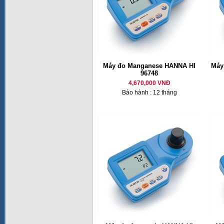
Máy đo Manganese HANNA HI
Máy
96748
4,670,000 VNĐ
Bảo hành : 12 tháng