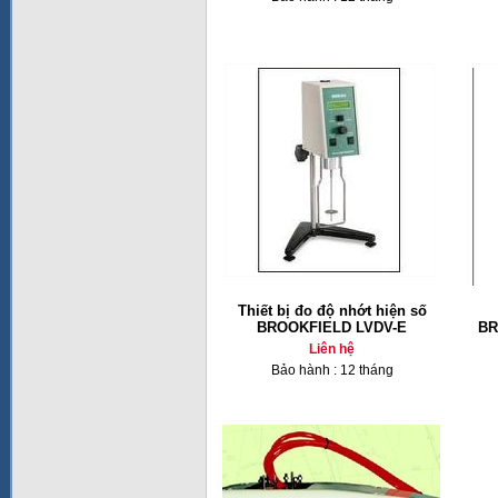
Thiết bị đo độ nhớt hiện số
BROOKFIELD LVDV-E
BR
Liên hệ
Bảo hành : 12 tháng