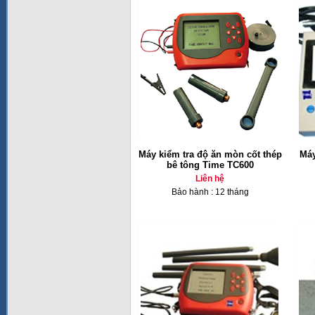
Máy kiểm tra độ ăn mòn cốt thép
Máy
bê tông Time TC600
Liên hệ
Bảo hành : 12 tháng