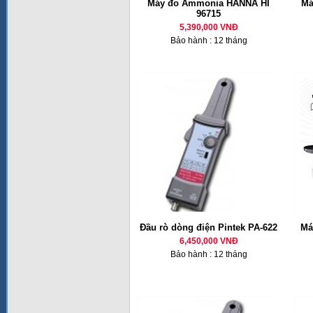
Máy đo Ammonia HANNA HI
Má
96715
5,390,000 VNĐ
Bảo hành : 12 tháng
Đầu rò dòng điện Pintek PA-622
Má
6,450,000 VNĐ
Bảo hành : 12 tháng