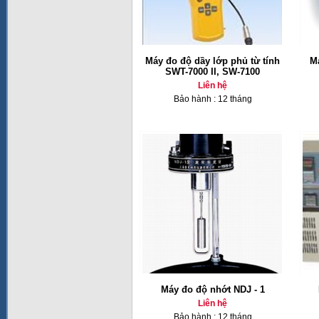
Máy đo độ dầy lớp phủ từ tính
Má
SWT-7000 II, SW-7100
Liên hệ
Bảo hành : 12 tháng
Máy đo độ nhớt NDJ - 1
Liên hệ
Bảo hành : 12 tháng