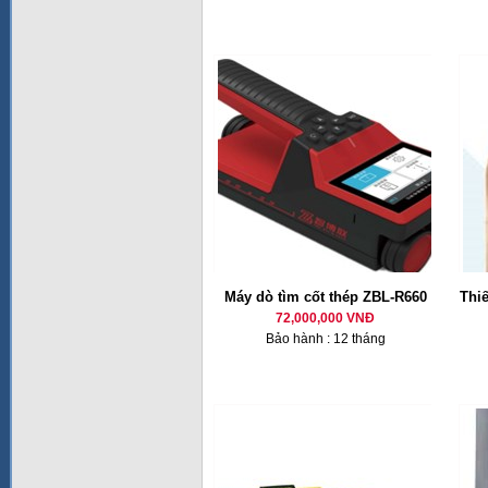
Máy dò tìm cốt thép ZBL-R660
Thiế
72,000,000 VNĐ
Bảo hành : 12 tháng