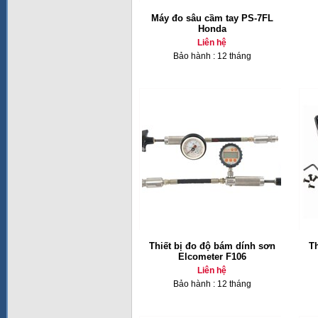
Máy đo sâu cầm tay PS-7FL
Honda
Liên hệ
Bảo hành : 12 tháng
Thiết bị đo độ bám dính sơn
Th
Elcometer F106
Liên hệ
Bảo hành : 12 tháng