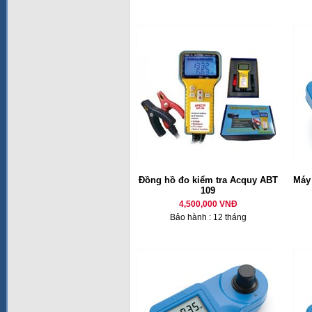
Đồng hồ đo kiểm tra Acquy ABT
Máy 
109
4,500,000 VNĐ
Bảo hành : 12 tháng