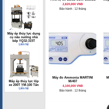
2,820,000 VNĐ
Bảo hành : 12 tháng
Máy ép thủy lực dụng
cụ nấu nướng nhà
bếp YQ32-315T
Liên hệ
Máy đo Ammonia MARTINI
M
Máy ép thủy lực lốp
Mi407
xe 200T YM-100 Tấn
4,100,000 VNĐ
Liên hệ
Bảo hành : 12 tháng