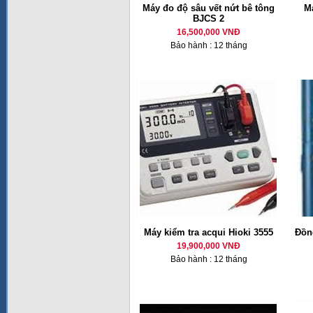
Máy đo độ sâu vết nứt bê tông
M
BJCS 2
16,500,000 VNĐ
Bảo hành : 12 tháng
Máy kiểm tra acqui Hioki 3555
Đồng
19,900,000 VNĐ
Bảo hành : 12 tháng