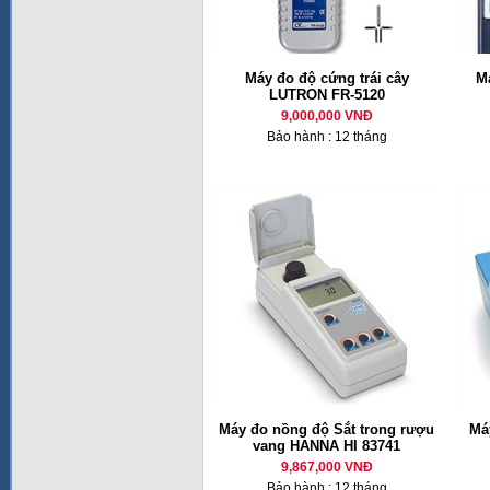
Máy đo độ cứng trái cây
M
LUTRON FR-5120
9,000,000 VNĐ
Bảo hành : 12 tháng
Máy đo nồng độ Sắt trong rượu
Má
vang HANNA HI 83741
9,867,000 VNĐ
Bảo hành : 12 tháng