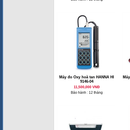
Máy đo Oxy hoà tan HANNA HI
Máy
9146-04
11,500,000 VNĐ
Bảo hành : 12 tháng