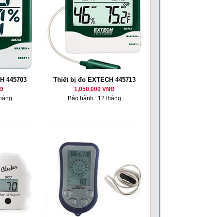
CH 445703
Thiết bị đo EXTECH 445713
Đ
1,050,000 VNĐ
tháng
Bảo hành : 12 tháng