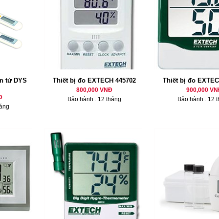
ện tử DYS
Thiết bị đo EXTECH 445702
Thiết bị đo EXTE
800,000 VNĐ
900,000 VN
Đ
Bảo hành : 12 tháng
Bảo hành : 12 
háng