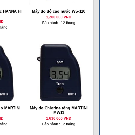
c HANNA HI
Máy đo độ cao nước WS-110
1,200,000 VNĐ
NĐ
Bảo hành : 12 tháng
tháng
 do MARTINI
Máy đo Chlorine tổng MARTINI
MW11
NĐ
1,630,000 VNĐ
tháng
Bảo hành : 12 tháng