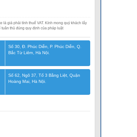
e là giá phải tính thuế VAT. Kính mong quý khách lấy
 tuân thủ đúng quy định của pháp luật
Số 30, Đ. Phúc Diễn, P. Phúc Diễn, Q.
Bắc Từ Liêm, Hà Nội.
Số 62, Ngõ 37, Tổ 3 Bằng Liệt, Quận
Hoàng Mai, Hà Nội.