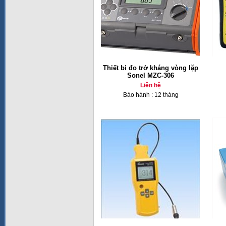
Thiết bi đo trở kháng vòng lặp
Sonel MZC-306
Liên hệ
Bảo hành : 12 tháng