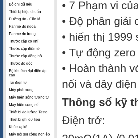
• 7 Phạm vi củ
Bộ ghi dữ liệu
Thiết bị hiệu chuẩn
• Độ phân giải
Dưỡng đo - Căn lá
Panme đo ngoài
• hiển thị 1999
Panme đo trong
Thước cặp cơ khí
• Tự động zero
Thước cặp điện tử
Thước cặp đồng hồ
Thước đo góc
• Hoàn thành vớ
Bộ khuếch đại điện áp
cao
nối và dây điện
Tải điện tử
Máy phát xung
Máy hiện sóng tương tự
Thông số kỹ t
Máy hiện sóng số
Thiết bị đo lường Testo
Điện trở:
Thiết bị ghi dữ liệu
Khúc xạ kế
Máy nội soi công nghiệp