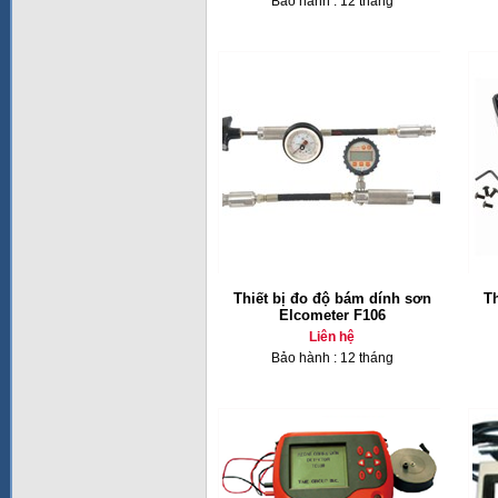
Bảo hành : 12 tháng
Thiết bị đo độ bám dính sơn
Th
Elcometer F106
Liên hệ
Bảo hành : 12 tháng