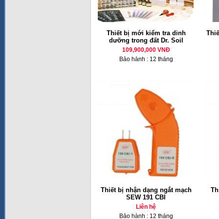
Thiết bị mới kiểm tra dinh
Thiế
dưỡng trong đất Dr. Soil
109,900,000 VNĐ
Bảo hành : 12 tháng
Thiết bị nhận dạng ngắt mạch
Th
SEW 191 CBI
Liên hệ
Bảo hành : 12 tháng