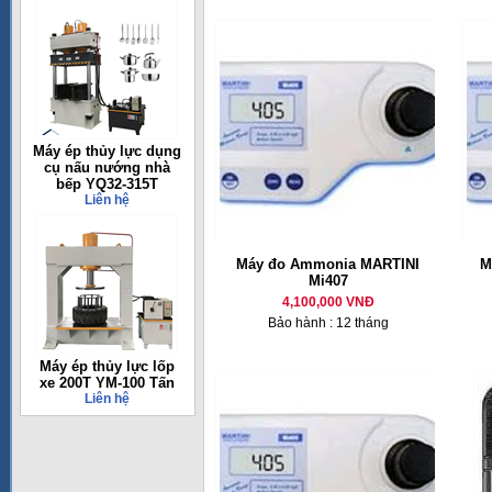
Máy ép thủy lực dụng
cụ nấu nướng nhà
bếp YQ32-315T
Liên hệ
Máy đo Ammonia MARTINI
M
Mi407
4,100,000 VNĐ
Bảo hành : 12 tháng
Máy ép thủy lực lốp
xe 200T YM-100 Tấn
Liên hệ