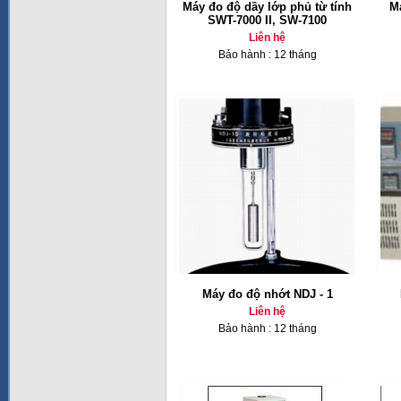
Máy đo độ dầy lớp phủ từ tính
Má
SWT-7000 II, SW-7100
Liên hệ
Bảo hành : 12 tháng
Máy đo độ nhớt NDJ - 1
Liên hệ
Bảo hành : 12 tháng