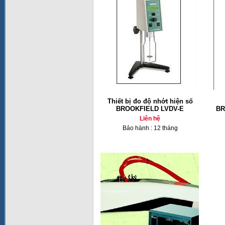
Thiết bị đo độ nhớt hiện số
BROOKFIELD LVDV-E
BR
Liên hệ
Bảo hành : 12 tháng