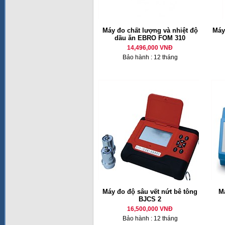
Máy đo chất lượng và nhiệt độ
Máy
dầu ăn EBRO FOM 310
14,496,000 VNĐ
Bảo hành : 12 tháng
Máy đo độ sâu vết nứt bê tông
M
BJCS 2
16,500,000 VNĐ
Bảo hành : 12 tháng