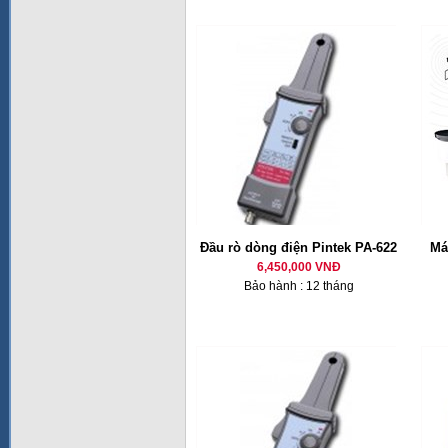
Đầu rò dòng điện Pintek PA-622
Má
6,450,000 VNĐ
Bảo hành : 12 tháng