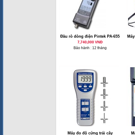
Đầu rò dòng điện Pintek PA-655
Máy
7,740,000 VNĐ
Bảo hành : 12 tháng
Máy đo độ cứng trái cây
M