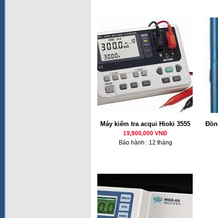
Máy kiểm tra acqui Hioki 3555
Đồng
19,900,000 VNĐ
Bảo hành : 12 tháng