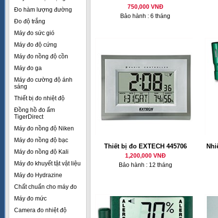
750,000 VNĐ
Đo hàm lượng đường
Bảo hành : 6 tháng
Đo độ trắng
Máy đo sức gió
Máy đo độ cứng
Máy đo nồng độ cồn
Máy đo ga
Máy đo cường độ ánh
sáng
Thiết bị đo nhiệt độ
Đồng hồ đo ẩm
TigerDirect
Máy đo nồng độ Niken
Máy đo nồng độ bạc
Thiết bị đo EXTECH 445706
Nhi
Máy đo nồng độ Kali
1,200,000 VNĐ
Máy đo khuyết tật vật liệu
Bảo hành : 12 tháng
Máy đo Hydrazine
Chất chuẩn cho máy đo
Máy đo mức
Camera đo nhiệt độ