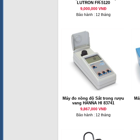
LUTRON FR-5120
9,000,000 VNĐ
Bảo hành : 12 tháng
Máy đo nồng độ Sắt trong rượu
Má
vang HANNA HI 83741
9,867,000 VNĐ
Bảo hành : 12 tháng