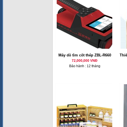
Máy dò tìm cốt thép ZBL-R660
Thiế
72,000,000 VNĐ
Bảo hành : 12 tháng