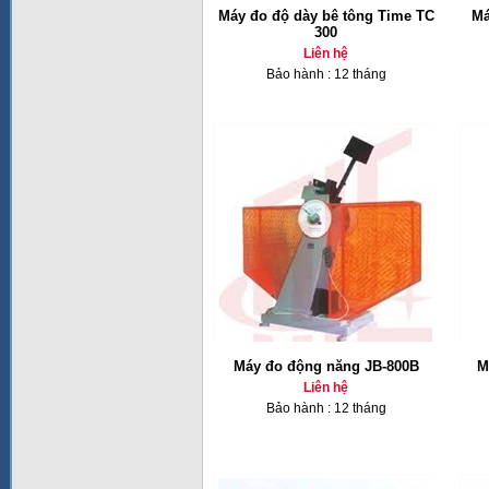
Máy đo độ dày bê tông Time TC
Má
300
Liên hệ
Bảo hành : 12 tháng
Máy đo động năng JB-800B
M
Liên hệ
Bảo hành : 12 tháng