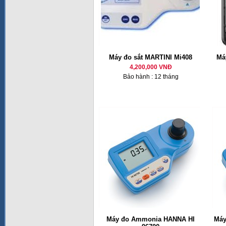
Máy đo sắt MARTINI Mi408
Má
4,200,000 VNĐ
Bảo hành : 12 tháng
Máy đo Ammonia HANNA HI
Máy