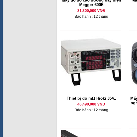
Máy đo độ cao đường dây điện
Má
Megger 600E
31,300,000 VNĐ
Bảo hành : 12 tháng
Thiết bị đo mΩ Hioki 3541
Máy
ng
46,490,000 VNĐ
Bảo hành : 12 tháng