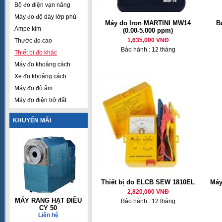
Bộ đo điện vạn năng
Máy đo độ dày lớp phủ
Máy đo Iron MARTINI MW14
B
Ampe kìm
(0.00-5.000 ppm)
1,635,000 VNĐ
Thước đo cao
Bảo hành : 12 tháng
Thiết bị đo khác
Máy đo khoảng cách
Xe đo khoảng cách
Máy đo độ ẩm
Máy đo điện trở đất
KHUYẾN MÃI
Thiết bị đo ELCB SEW 1810EL
Máy
2,820,000 VNĐ
MÁY RANG HẠT ĐIỀU
Bảo hành : 12 tháng
CY 50
Liên hệ