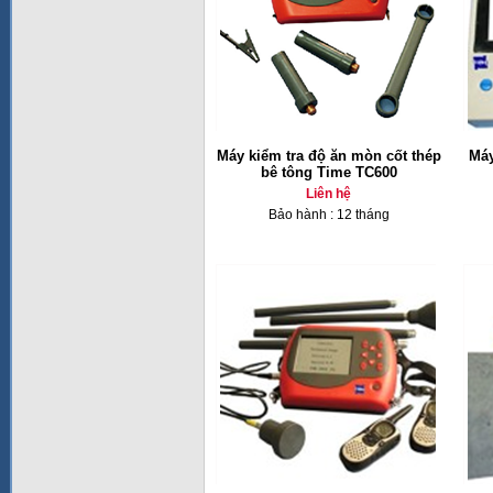
Máy kiểm tra độ ăn mòn cốt thép
Máy
bê tông Time TC600
Liên hệ
Bảo hành : 12 tháng