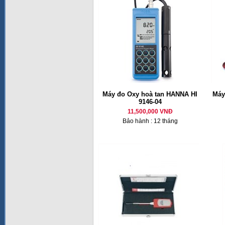
Máy đo Oxy hoà tan HANNA HI
Máy
9146-04
11,500,000 VNĐ
Bảo hành : 12 tháng