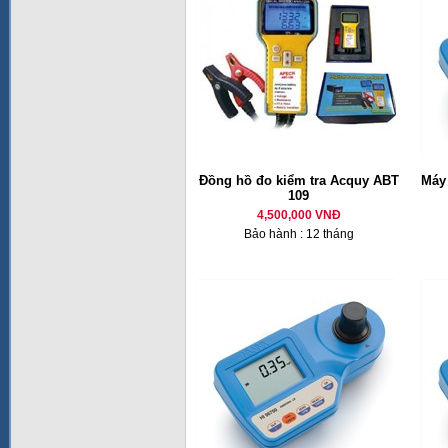
Đồng hồ đo kiểm tra Acquy ABT
Máy 
109
4,500,000 VNĐ
Bảo hành : 12 tháng