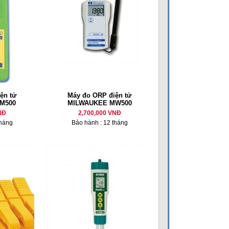
ện tử
Máy đo ORP điện tử
M500
MILWAUKEE MW500
NĐ
2,700,000 VNĐ
tháng
Bảo hành : 12 tháng