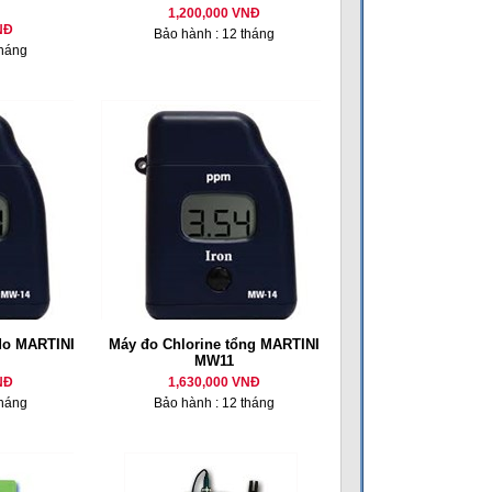
1,200,000 VNĐ
NĐ
Bảo hành : 12 tháng
tháng
 do MARTINI
Máy đo Chlorine tổng MARTINI
MW11
NĐ
1,630,000 VNĐ
tháng
Bảo hành : 12 tháng