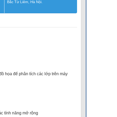
Bắc Từ Liêm, Hà Nội.
 đồ họa để phân tích các lớp trên máy
các tính năng mở rộng