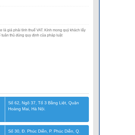
e là giá phải tính thuế VAT. Kính mong quý khách lấy
 tuân thủ đúng quy định của pháp luật
Số 62, Ngõ 37, Tổ 3 Bằng Liệt, Quận
Hoàng Mai, Hà Nội.
Số 30, Đ. Phúc Diễn, P. Phúc Diễn, Q.