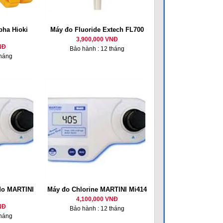
 pha Hioki
Máy đo Fluoride Extech FL700
3,900,000 VNĐ
NĐ
Bảo hành : 12 tháng
tháng
 do MARTINI
Máy đo Chlorine MARTINI Mi414
4,100,000 VNĐ
NĐ
Bảo hành : 12 tháng
tháng