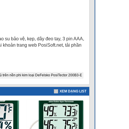
o su bảo vệ, kẹp, dây đeo tay, 3 pin AAA,
 khoản trang web PosiSoft.net, tải phần
ủ trên nền phi kim loại DeFelsko PosiTector 200B3-E
XEM DẠNG LIST