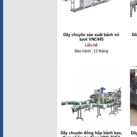
Dây chuyền sản xuất bánh mì
Dâ
tươi VNC445
Liên hệ
Bảo hành : 12 tháng
Dây chuyền đóng hộp bánh kẹo,
Dây