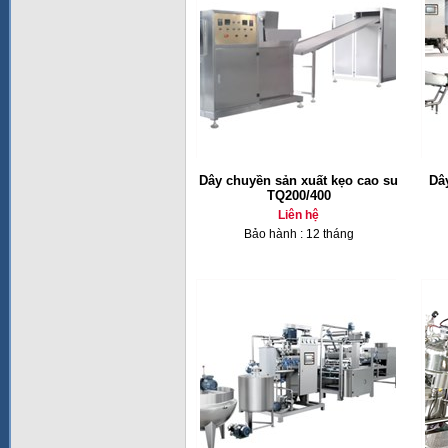
Dây chuyền sản xuất kẹo cao su
Dâ
TQ200/400
Liên hệ
Bảo hành : 12 tháng