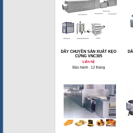
DÂY CHUYỀN SẢN XUẤT KẸO
DÂ
CỨNG VNC305
Liên hệ
Bảo hành : 12 tháng