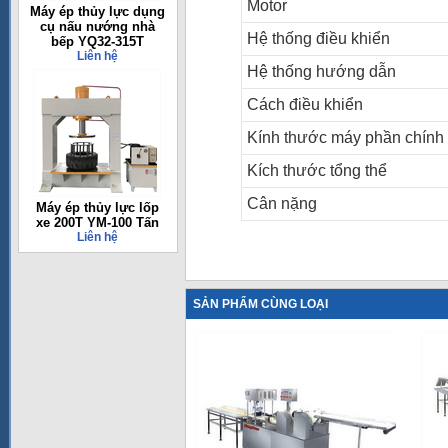
Motor
Máy ép thủy lực dụng
cụ nấu nướng nhà
Hệ thống điều khiển
bếp YQ32-315T
Liên hệ
Hệ thống hướng dẫn
Cách điều khiển
Kính thước máy phần chính
Kích thước tổng thể
Cân nặng
Máy ép thủy lực lốp
xe 200T YM-100 Tấn
Liên hệ
SẢN PHẨM CÙNG LOẠI