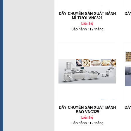
DÂY CHUYỀN SẢN XUẤT BÁNH
DÂ
MÌ TƯƠI VNC321
Liên hệ
Bảo hành : 12 tháng
DÂY CHUYỀN SẢN XUẤT BÁNH
DÂ
BAO VNC325
Liên hệ
Bảo hành : 12 tháng