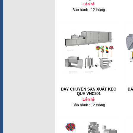
Liên hệ
Bảo hành : 12 tháng
DÂY CHUYỀN SẢN XUẤT KẸO
DÂ
QUE VNC301
Liên hệ
Bảo hành : 12 tháng