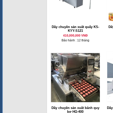
Dây chuyền sản xuất quẩy KS-
Dâ
KYY-S121
410,000,000 VNĐ
Bảo hành : 12 tháng
Dây chuyền sản xuất bánh quy
Dây
bơ HQ-400