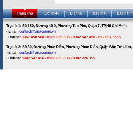
Trang chủ
Giới thiệu
Dịch vụ
Bảo mật
Bảo hành
Trụ sở 1: Số 150, Đường số 9, Phường Tân Phú, Quận 7, TP.Hồ Chí Minh.
- Email:
contact@vinacomm.vn
- Hotline:
0967 458 568 - 0906 066 638 - 0942 547 456 - 092 657 5555
Trụ sở 2: Số 30, Đường Phúc Diễn, Phường Phúc Diễn, Quận Bắc Từ Liêm, 
- Email:
contact@vinacomm.vn
- Hotline:
0942 547 456 - 0906 066 638 - 0902 226 359