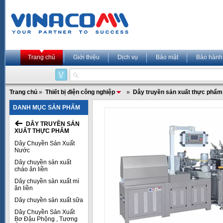
Trang chủ
Giới thiệu
Dịch vụ
Bảo mật
Bảo hành
Trang chủ
»
Thiết bị điện công nghiệp
»
Dây truyền sản xuất thực phẩm
DANH MỤC SẢN PHẨM
DÂY TRUYỀN SẢN
XUẤT THỰC PHẨM
Dây Chuyền Sản Xuất
Nước
Dây chuyền sản xuất
cháo ăn liền
Dây chuyền sản xuất mì
ăn liền
Dây chuyền sản xuất sữa
Dây Chuyền Sản Xuất
Bơ Đậu Phộng , Tương