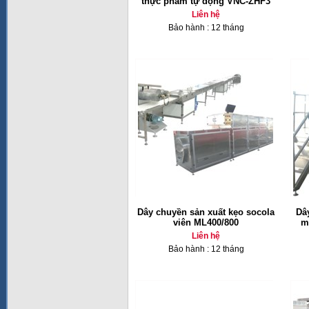
thực phẩm tự động VNC-ZHF3
Liên hệ
Bảo hành : 12 tháng
Dây chuyền sản xuất kẹo socola
Dâ
viên ML400/800
m
Liên hệ
Bảo hành : 12 tháng