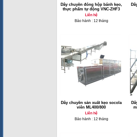
Dây chuyền đóng hộp bánh kẹo,
Dây
thực phẩm tự động VNC-ZHF3
Liên hệ
Bảo hành : 12 tháng
Dây chuyền sản xuất kẹo socola
Dâ
viên ML400/800
m
Liên hệ
Bảo hành : 12 tháng