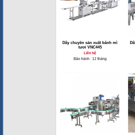
Dây chuyền sản xuất bánh mì
Dâ
tươi VNC445
Liên hệ
Bảo hành : 12 tháng