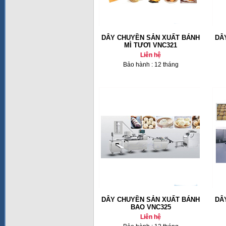
DÂY CHUYỀN SẢN XUẤT BÁNH
DÂ
MÌ TƯƠI VNC321
Liên hệ
Bảo hành : 12 tháng
DÂY CHUYỀN SẢN XUẤT BÁNH
DÂ
BAO VNC325
Liên hệ