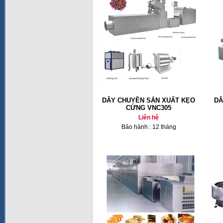
DÂY CHUYỀN SẢN XUẤT KẸO
DÂ
CỨNG VNC305
Liên hệ
Bảo hành : 12 tháng