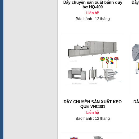
Dây chuyền sản xuất bánh quy
Dây
bơ HQ-400
Liên hệ
Bảo hành : 12 tháng
DÂY CHUYỀN SẢN XUẤT KẸO
DÂ
QUE VNC301
Liên hệ
Bảo hành : 12 tháng