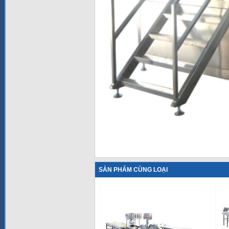
SẢN PHẨM CÙNG LOẠI