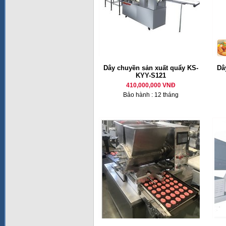
Dây chuyền sản xuất quẩy KS-
Dâ
KYY-S121
410,000,000 VNĐ
Bảo hành : 12 tháng