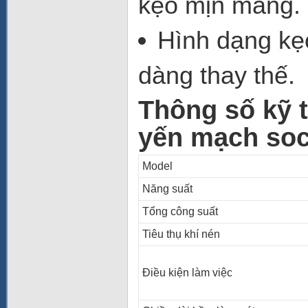
kẹo mịn màng.
Hình dạng kẹ
dàng thay thế.
Thông số kỹ 
yến mạch soc
Model
Năng suất
Tổng công suất
Tiêu thụ khí nén
Điều kiện làm việc