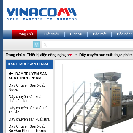
Trang chủ
Giới thiệu
Dịch vụ
Bảo mật
Bảo hành
Trang chủ
»
Thiết bị điện công nghiệp
»
Dây truyền sản xuất thực phẩm
DANH MỤC SẢN PHẨM
DÂY TRUYỀN SẢN
XUẤT THỰC PHẨM
Dây Chuyền Sản Xuất
Nước
Dây chuyền sản xuất
cháo ăn liền
Dây chuyền sản xuất mì
ăn liền
Dây chuyền sản xuất sữa
Dây Chuyền Sản Xuất
Bơ Đậu Phộng , Tương