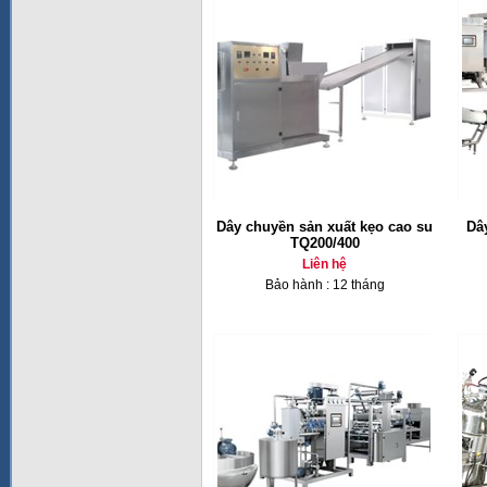
Dây chuyền sản xuất kẹo cao su
Dâ
TQ200/400
Liên hệ
Bảo hành : 12 tháng