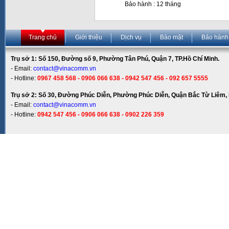
Bảo hành : 12 tháng
Trang chủ
Giới thiệu
Dịch vụ
Bảo mật
Bảo hành
Trụ sở 1: Số 150, Đường số 9, Phường Tân Phú, Quận 7, TP.Hồ Chí Minh.
- Email:
contact@vinacomm.vn
- Hotline:
0967 458 568 - 0906 066 638 - 0942 547 456 - 092 657 5555
Trụ sở 2: Số 30, Đường Phúc Diễn, Phường Phúc Diễn, Quận Bắc Từ Liêm, 
- Email:
contact@vinacomm.vn
- Hotline:
0942 547 456 - 0906 066 638 - 0902 226 359