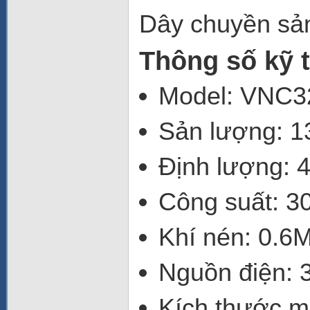
Dây chuyền sản
Thông số kỹ 
Model: VNC3
Sản lượng: 1
Định lượng: 4
Công suất: 
Khí nén: 0.6
Nguồn điện: 
Kích thước 