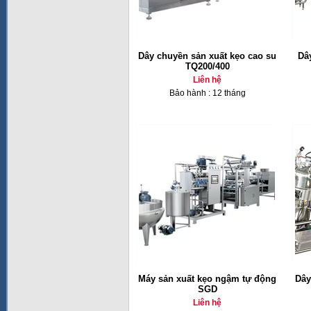
Dây chuyền sản xuất kẹo cao su
Dâ
TQ200/400
Liên hệ
Bảo hành : 12 tháng
Máy sản xuất kẹo ngậm tự động
Dây
SGD
Liên hệ