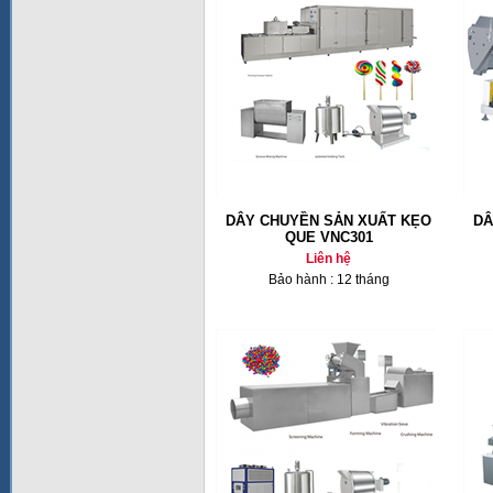
DÂY CHUYỀN SẢN XUẤT KẸO
DÂ
QUE VNC301
Liên hệ
Bảo hành : 12 tháng