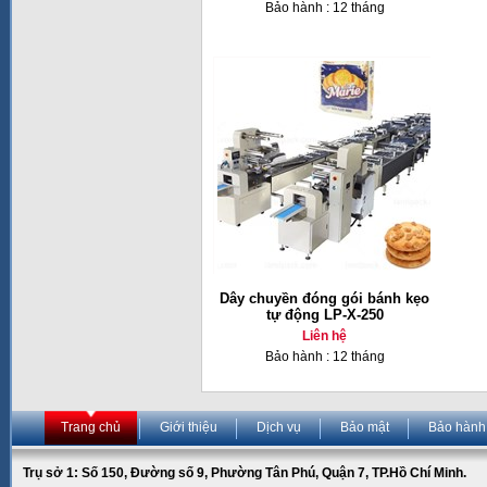
Bảo hành : 12 tháng
Dây chuyền đóng gói bánh kẹo
tự động LP-X-250
Liên hệ
Bảo hành : 12 tháng
Trang chủ
Giới thiệu
Dịch vụ
Bảo mật
Bảo hành
Trụ sở 1: Số 150, Đường số 9, Phường Tân Phú, Quận 7, TP.Hồ Chí Minh.