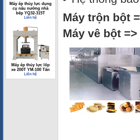
Máy ép thủy lực dụng
cụ nấu nướng nhà
bếp YQ32-315T
Máy trộn bột 
Liên hệ
Máy vê bột =>
Máy ép thủy lực lốp
xe 200T YM-100 Tấn
Liên hệ