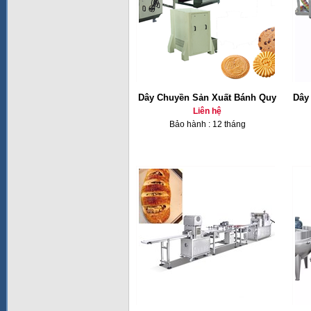
Dây Chuyền Sản Xuất Bánh Quy
Dây
Liên hệ
Bảo hành : 12 tháng