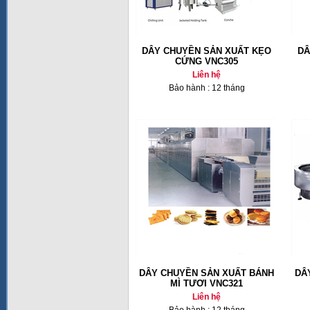
DÂY CHUYỀN SẢN XUẤT KẸO
DÂ
CỨNG VNC305
Liên hệ
Bảo hành : 12 tháng
DÂY CHUYỀN SẢN XUẤT BÁNH
DÂ
MÌ TƯƠI VNC321
Liên hệ