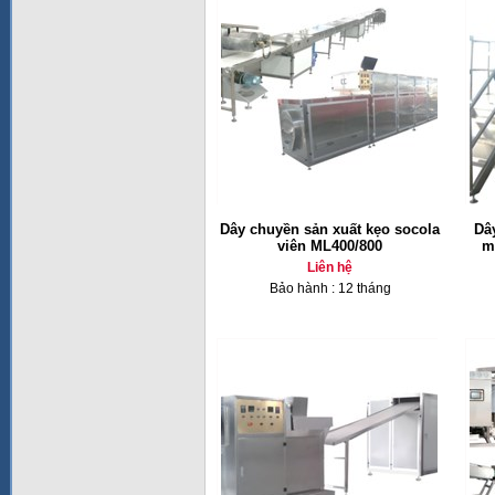
Dây chuyền sản xuất kẹo socola
Dâ
viên ML400/800
m
Liên hệ
Bảo hành : 12 tháng