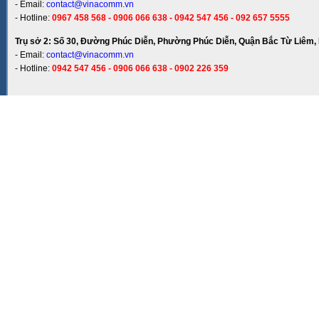
- Email:
contact@vinacomm.vn
- Hotline:
0967 458 568 - 0906 066 638 - 0942 547 456 - 092 657 5555
Trụ sở 2: Số 30, Đường Phúc Diễn, Phường Phúc Diễn, Quận Bắc Từ Liêm, 
- Email:
contact@vinacomm.vn
- Hotline:
0942 547 456 - 0906 066 638 - 0902 226 359