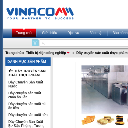
Trang chủ
Giới thiệu
Dịch vụ
Bảo mật
Bảo hành
Trang chủ
»
Thiết bị điện công nghiệp
»
Dây truyền sản xuất thực phẩm
DANH MỤC SẢN PHẨM
DÂY TRUYỀN SẢN
XUẤT THỰC PHẨM
Dây Chuyền Sản Xuất
Nước
Dây chuyền sản xuất
cháo ăn liền
Dây chuyền sản xuất mì
ăn liền
Dây chuyền sản xuất sữa
Dây Chuyền Sản Xuất
Bơ Đậu Phộng , Tương