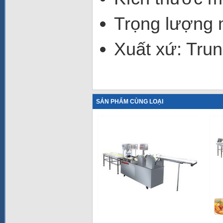
Trọng lượng 
Xuất xứ: Tru
SẢN PHẨM CÙNG LOẠI