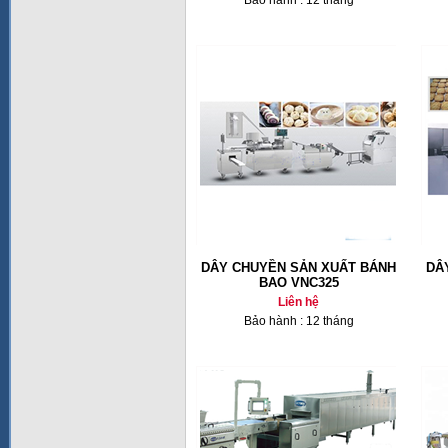
Bảo hành : 12 tháng
DÂY CHUYỀN SẢN XUẤT BÁNH
DÂ
BAO VNC325
Liên hệ
Bảo hành : 12 tháng