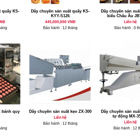
t quẩy KS-
Dây chuyền sản xuất quẩy KS-
Dây chuyền sản xuấ
KYY-S126
kiểu Châu Âu J
VNĐ
445,000,000 VNĐ
Liên hệ
háng
Bảo hành : 12 tháng
Bảo hành : 0 t
t bánh quy
Dây chuyền sản xuất kẹo ZX-300
Dây chuyền sản xuấ
tự động MX-3
Liên hệ
Liên hệ
Bảo hành : 12 tháng
háng
Bảo hành : 12 