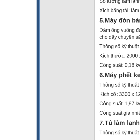
Số lượng tấm lạn
Xích băng tải: làm
5.Máy đón bá
Dầm ống vuông đúc
cho dây chuyền sả
Thông số kỹ thuật
Kích thước: 2000 
Công suất: 0,18 k
6.Máy phết 
Thông số kỹ thuật
Kích cỡ: 3300 x 
Công suất: 1,87 k
Công suất gia nhi
7.Tủ làm lạn
Thông số kỹ thuật