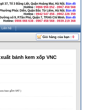
Ngõ 37, Tổ 3 Bằng Liệt, Quận Hoàng Mai, Hà Nội.
Bản đồ
Hotline :
0966 956 052 - 0967 458 568
 Phường Phúc Diễn, Quận Bắc Từ Liêm, Hà Nội.
Bản đồ
Hotline :
0942 547 456 - 0902 226 359
Đường số 9, P.Tân Phú, Quận 7, TP.Hồ Chí Minh.
Bản đồ
Hotline:
0906 066 638 - 0967 458 568 - 0939 219 368
Liên hệ
Giỏ hàng của bạn :
0
 xuất bánh kem xốp VNC
chưa bao gồm VAT )