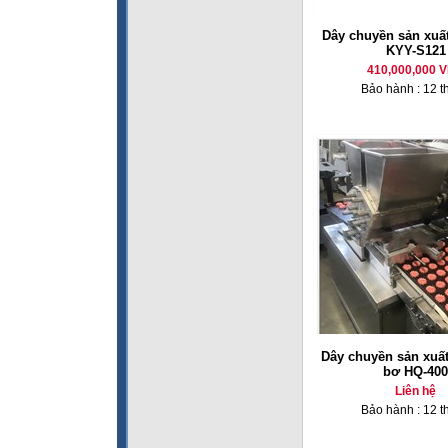
Dây chuyền sản xuấ
KYY-S121
410,000,000 
Bảo hành : 12 t
Dây chuyền sản xuấ
bơ HQ-400
Liên hệ
Bảo hành : 12 t