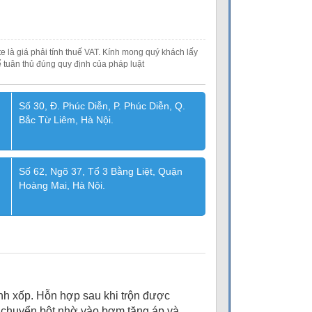
e là giá phải tính thuế VAT. Kính mong quý khách lấy
 tuân thủ đúng quy định của pháp luật
Số 30, Đ. Phúc Diễn, P. Phúc Diễn, Q.
Bắc Từ Liêm, Hà Nội.
Số 62, Ngõ 37, Tổ 3 Bằng Liệt, Quận
Hoàng Mai, Hà Nội.
ánh xốp. Hỗn hợp sau khi trộn được
i chuyển bột nhờ vào bơm tăng áp và