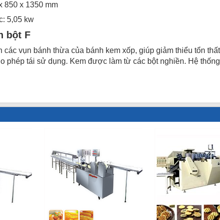
 x 850 x 1350 mm
c: 5,05 kw
n bột F
 các vụn bánh thừa của bánh kem xốp, giúp giảm thiểu tổn thất 
cho phép tái sử dụng. Kem được làm từ các bột nghiền. Hệ thống