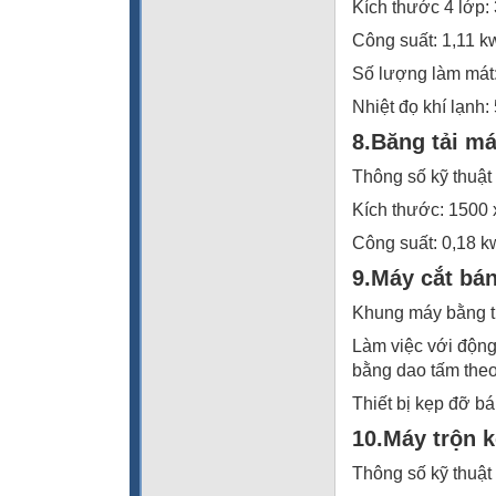
Kích thước 4 lớp:
Công suất: 1,11 k
Số lượng làm mát
Nhiệt đọ khí lạnh:
8.Băng tải m
Thông số kỹ thuật
Kích thước: 1500
Công suất: 0,18 k
9.Máy cắt bá
Khung máy bằng t
Làm việc với động
bằng dao tấm the
Thiết bị kẹp đỡ b
10.Máy trộn
Thông số kỹ thuật