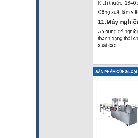
Kích thước: 1840
Công suất làm việ
11.Máy nghiề
Áp dụng để nghiền
thành trạng thái 
suất cao.
SẢN PHẨM CÙNG LOẠI