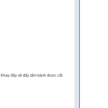
. Khay đẩy sẽ đẩy tấm bánh được cắt