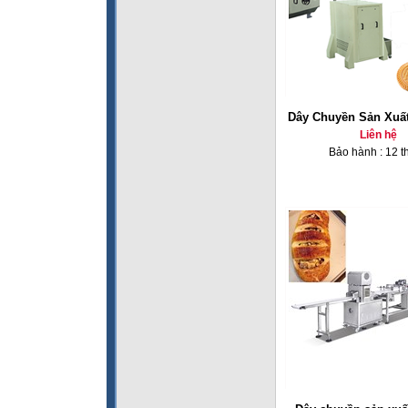
Dây Chuyền Sản Xuấ
Liên hệ
Bảo hành : 12 t