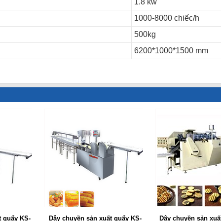
1.8 kw
1000-8000 chiếc/h
500kg
6200*1000*1500 mm
t quẩy KS-
Dây chuyền sản xuất quẩy KS-
Dây chuyền sản xuấ