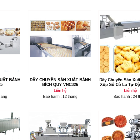
UẤT BÁNH
DÂY CHUYỀN SẢN XUẤT BÁNH
Dây Chuyền Sản Xuấ
5
BÍCH QUY VNC326
Xốp Sô Cô La Tự Đ
Liên hệ
Liên hệ
háng
Bảo hành : 12 tháng
Bảo hành : 24 