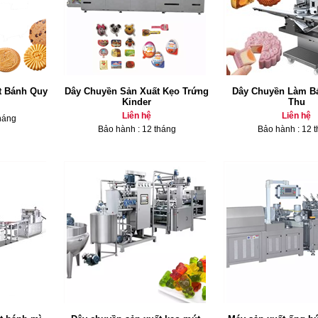
t Bánh Quy
Dây Chuyền Sản Xuất Kẹo Trứng
Dây Chuyền Làm B
Kinder
Thu
Liên hệ
Liên hệ
háng
Bảo hành : 12 tháng
Bảo hành : 12 