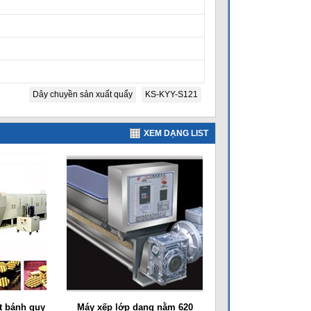
Dây chuyền sản xuất quẩy
KS-KYY-S121
XEM DẠNG LIST
t bánh quy
Máy xếp lớp dạng nằm 620