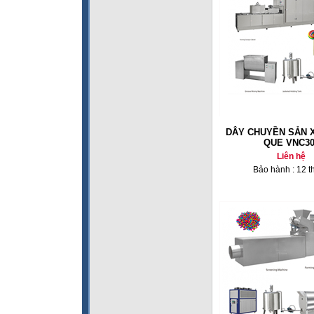
DÂY CHUYỀN SẢN 
QUE VNC30
Liên hệ
Bảo hành : 12 t