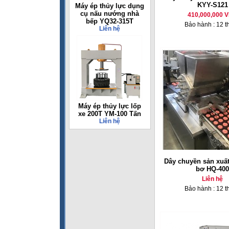
KYY-S121
Máy ép thủy lực dụng
cụ nấu nướng nhà
410,000,000 
bếp YQ32-315T
Bảo hành : 12 t
Liên hệ
Máy ép thủy lực lốp
xe 200T YM-100 Tấn
Liên hệ
Dây chuyền sản xuấ
bơ HQ-400
Liên hệ
Bảo hành : 12 t