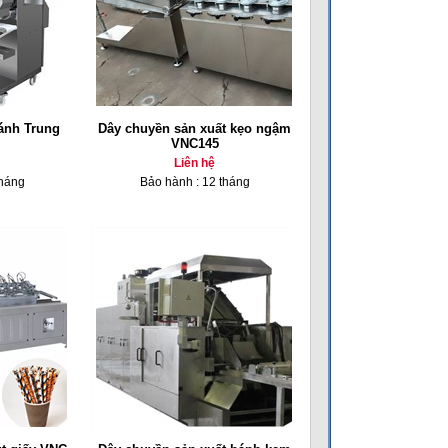
ánh Trung
Dây chuyền sản xuất kẹo ngậm
VNC145
Liên hệ
tháng
Bảo hành : 12 tháng