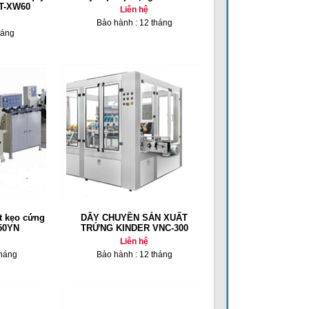
BT-XW60
Liên hệ
Bảo hành : 12 tháng
háng
t kẹo cứng
DÂY CHUYỀN SẢN XUẤT
50YN
TRỨNG KINDER VNC-300
Liên hệ
tháng
Bảo hành : 12 tháng