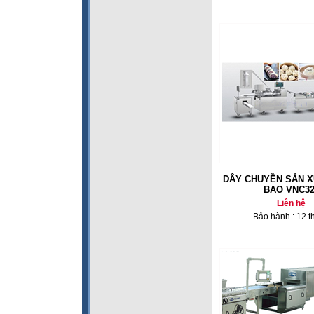
DÂY CHUYỀN SẢN X
BAO VNC32
Liên hệ
Bảo hành : 12 t