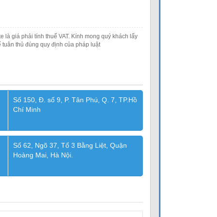
e là giá phải tính thuế VAT. Kính mong quý khách lấy
 tuân thủ đúng quy định của pháp luật
Số 150, Đ. số 9, P. Tân Phú, Q. 7, TP.Hồ
Chí Minh
Số 62, Ngõ 37, Tổ 3 Bằng Liệt, Quận
Hoàng Mai, Hà Nội.