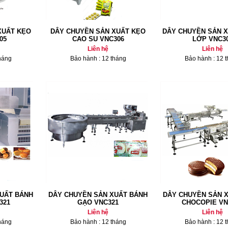
XUẤT KẸO
DÂY CHUYỀN SẢN XUẤT KẸO
DÂY CHUYỀN SẢN X
05
CAO SU VNC306
LỚP VNC3
Liên hệ
Liên hệ
háng
Bảo hành : 12 tháng
Bảo hành : 12 
UẤT BÁNH
DÂY CHUYỀN SẢN XUẤT BÁNH
DÂY CHUYỀN SẢN 
321
GẠO VNC321
CHOCOPIE VN
Liên hệ
Liên hệ
háng
Bảo hành : 12 tháng
Bảo hành : 12 