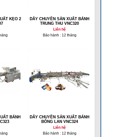
UẤT KẸO 2
DÂY CHUYỀN SẢN XUẤT BÁNH
07
TRUNG THU VNC320
Liên hệ
tháng
Bảo hành : 12 tháng
XUẤT BÁNH
DÂY CHUYỀN SẢN XUẤT BÁNH
C323
BÔNG LAN VNC324
Liên hệ
tháng
Bảo hành : 12 tháng