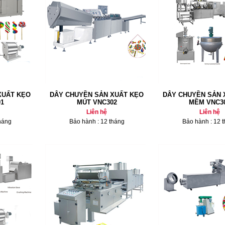
XUẤT KẸO
DÂY CHUYỀN SẢN XUẤT KẸO
DÂY CHUYỀN SẢN 
1
MÚT VNC302
MỀM VNC3
Liên hệ
Liên hệ
háng
Bảo hành : 12 tháng
Bảo hành : 12 