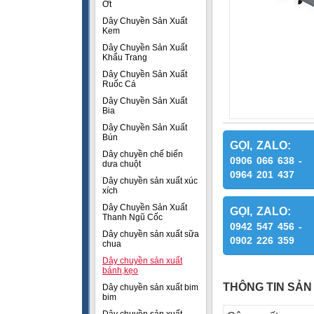
Ớt
Dây Chuyền Sản Xuất
Kem
Dây Chuyền Sản Xuất
Khẩu Trang
Dây Chuyền Sản Xuất
Ruốc Cá
Dây Chuyền Sản Xuất
Bia
Dây Chuyền Sản Xuất
Bún
GỌI, ZALO:
Dây chuyền chế biến
0906 066 638 -
dưa chuột
0964 201 437
Dây chuyền sản xuất xúc
xích
Dây Chuyền Sản Xuất
GỌI, ZALO:
Thanh Ngũ Cốc
0942 547 456 -
Dây chuyền sản xuất sữa
0902 226 359
chua
Dây chuyền sản xuất
bánh,kẹo
THÔNG TIN SẢN
Dây chuyền sản xuất bim
bim