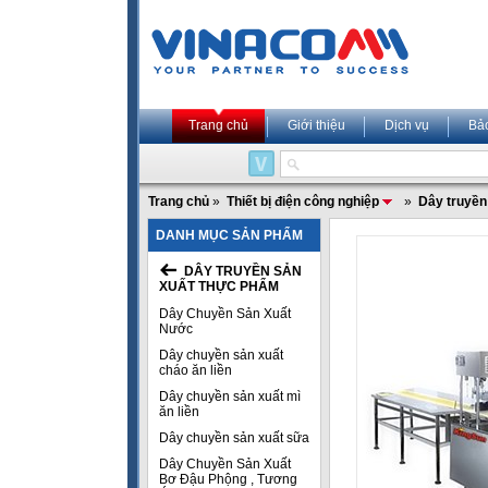
Trang chủ
Giới thiệu
Dịch vụ
Bả
Trang chủ
»
Thiết bị điện công nghiệp
»
Dây truyền
DANH MỤC SẢN PHẨM
DÂY TRUYỀN SẢN
XUẤT THỰC PHẨM
Dây Chuyền Sản Xuất
Nước
Dây chuyền sản xuất
cháo ăn liền
Dây chuyền sản xuất mì
ăn liền
Dây chuyền sản xuất sữa
Dây Chuyền Sản Xuất
Bơ Đậu Phộng , Tương