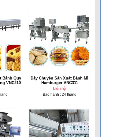
t Bánh Quy
Dây Chuyền Sản Xuất Bánh Mì
ộng VNC210
Hamburger VNC311
Liên hệ
tháng
Bảo hành : 24 tháng