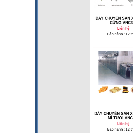
DÂY CHUYỀN SẢN 
CỨNG VNC3
Liên hệ
Bảo hành : 12 t
DÂY CHUYỀN SẢN X
MÌ TƯƠI VNC
Liên hệ
Bảo hành : 12 t