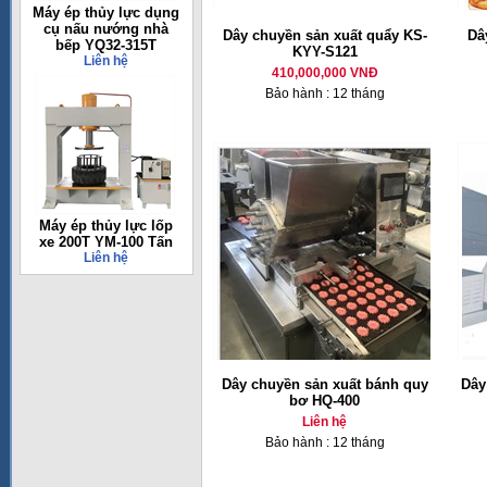
Máy ép thủy lực dụng
cụ nấu nướng nhà
Dây chuyền sản xuất quẩy KS-
Dâ
bếp YQ32-315T
KYY-S121
Liên hệ
410,000,000 VNĐ
Bảo hành : 12 tháng
Máy ép thủy lực lốp
xe 200T YM-100 Tấn
Liên hệ
Dây chuyền sản xuất bánh quy
Dây
bơ HQ-400
Liên hệ
Bảo hành : 12 tháng