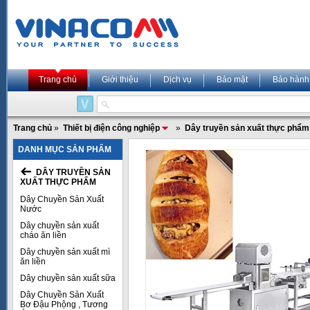
Trang chủ
Giới thiệu
Dịch vụ
Bảo mật
Bảo hành
Trang chủ
»
Thiết bị điện công nghiệp
»
Dây truyền sản xuất thực phẩm
DANH MỤC SẢN PHẨM
DÂY TRUYỀN SẢN
XUẤT THỰC PHẨM
Dây Chuyền Sản Xuất
Nước
Dây chuyền sản xuất
cháo ăn liền
Dây chuyền sản xuất mì
ăn liền
Dây chuyền sản xuất sữa
Dây Chuyền Sản Xuất
Bơ Đậu Phộng , Tương