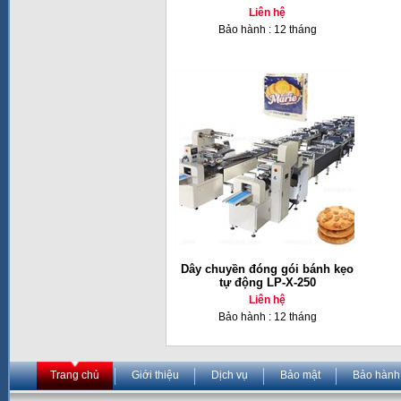
Liên hệ
Bảo hành : 12 tháng
Dây chuyền đóng gói bánh kẹo
tự động LP-X-250
Liên hệ
Bảo hành : 12 tháng
Trang chủ
Giới thiệu
Dịch vụ
Bảo mật
Bảo hành