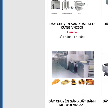
DÂY CHUYỀN SẢN XUẤT KẸO
DÂ
CỨNG VNC305
Liên hệ
Bảo hành : 12 tháng
DÂY CHUYỀN SẢN XUẤT BÁNH
DÂ
MÌ TƯƠI VNC321