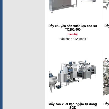
Dây chuyền sản xuất kẹo cao su
Dâ
TQ200/400
Liên hệ
Bảo hành : 12 tháng
Máy sản xuất kẹo ngậm tự động
Dây
SGD