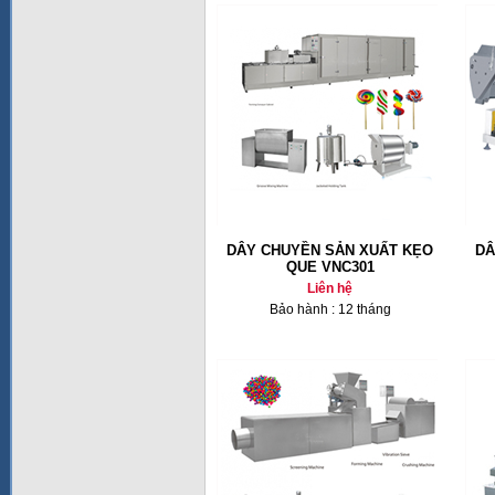
DÂY CHUYỀN SẢN XUẤT KẸO
DÂ
QUE VNC301
Liên hệ
Bảo hành : 12 tháng