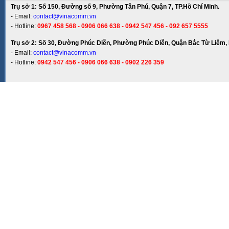
Trụ sở 1: Số 150, Đường số 9, Phường Tân Phú, Quận 7, TP.Hồ Chí Minh.
- Email:
contact@vinacomm.vn
- Hotline:
0967 458 568 - 0906 066 638 - 0942 547 456 - 092 657 5555
Trụ sở 2: Số 30, Đường Phúc Diễn, Phường Phúc Diễn, Quận Bắc Từ Liêm, 
- Email:
contact@vinacomm.vn
- Hotline:
0942 547 456 - 0906 066 638 - 0902 226 359