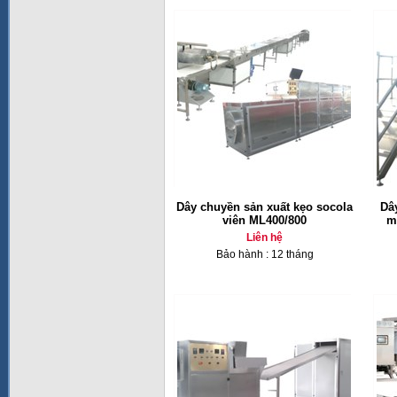
Dây chuyền sản xuất kẹo socola
Dâ
viên ML400/800
m
Liên hệ
Bảo hành : 12 tháng