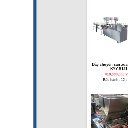
Dây chuyền sản xuấ
KYY-S121
410,000,000 
Bảo hành : 12 t