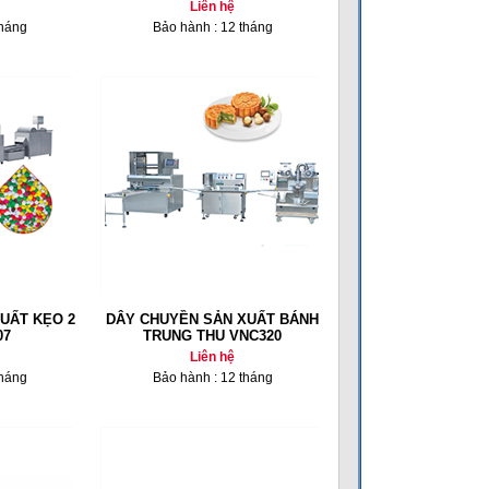
Liên hệ
tháng
Bảo hành : 12 tháng
UẤT KẸO 2
DÂY CHUYỀN SẢN XUẤT BÁNH
07
TRUNG THU VNC320
Liên hệ
tháng
Bảo hành : 12 tháng