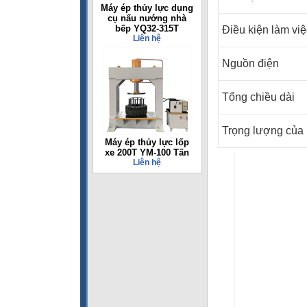
Máy ép thủy lực dụng
cụ nấu nướng nhà
bếp YQ32-315T
Điều kiện làm việ
Liên hệ
Nguồn điện
Tổng chiều dài
Trọng lượng của
Máy ép thủy lực lốp
xe 200T YM-100 Tấn
Liên hệ