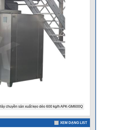
Dây chuyền sản xuất kẹo dẻo 600 kg/h APK-GM600Q
XEM DẠNG LIST