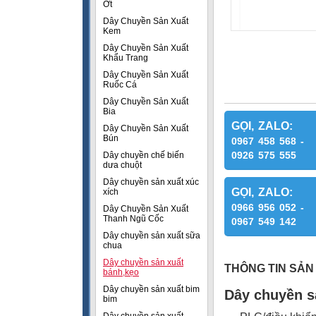
Ớt
Dây Chuyền Sản Xuất
Kem
Dây Chuyền Sản Xuất
Khẩu Trang
Dây Chuyền Sản Xuất
Ruốc Cá
Dây Chuyền Sản Xuất
Bia
GỌI, ZALO:
Dây Chuyền Sản Xuất
Bún
0967 458 568 -
0926 575 555
Dây chuyền chế biến
dưa chuột
Dây chuyền sản xuất xúc
GỌI, ZALO:
xích
0966 956 052 -
Dây Chuyền Sản Xuất
Thanh Ngũ Cốc
0967 549 142
Dây chuyền sản xuất sữa
chua
Dây chuyền sản xuất
THÔNG TIN SẢN
bánh,kẹo
Dây chuyền sản xuất bim
Dây chuyền s
bim