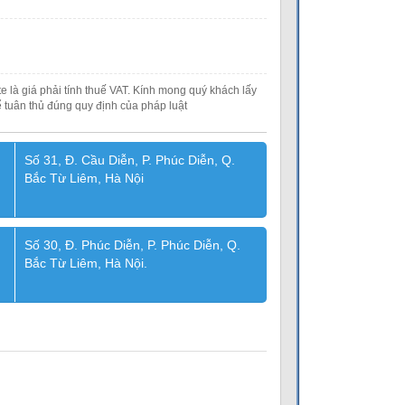
e là giá phải tính thuế VAT. Kính mong quý khách lấy
 tuân thủ đúng quy định của pháp luật
Số 31, Đ. Cầu Diễn, P. Phúc Diễn, Q.
Bắc Từ Liêm, Hà Nội
Số 30, Đ. Phúc Diễn, P. Phúc Diễn, Q.
Bắc Từ Liêm, Hà Nội.