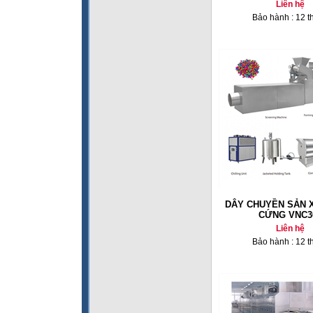
Liên hệ
Bảo hành : 12 t
DÂY CHUYỀN SẢN 
CỨNG VNC3
Liên hệ
Bảo hành : 12 t