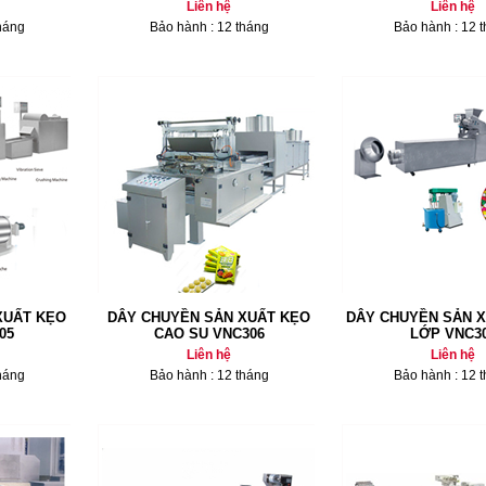
Liên hệ
Liên hệ
háng
Bảo hành : 12 tháng
Bảo hành : 12 
XUẤT KẸO
DÂY CHUYỀN SẢN XUẤT KẸO
DÂY CHUYỀN SẢN X
05
CAO SU VNC306
LỚP VNC3
Liên hệ
Liên hệ
háng
Bảo hành : 12 tháng
Bảo hành : 12 