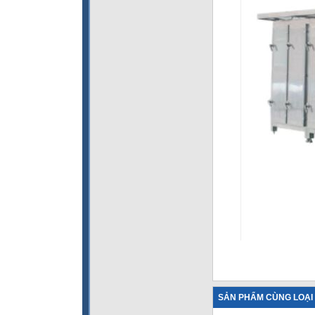
SẢN PHẨM CÙNG LOẠI