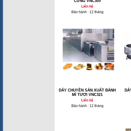
CỨNG VNC305
Liên hệ
Bảo hành : 12 tháng
DÂY CHUYỀN SẢN XUẤT BÁNH
DÂ
MÌ TƯƠI VNC321
Liên hệ
Bảo hành : 12 tháng