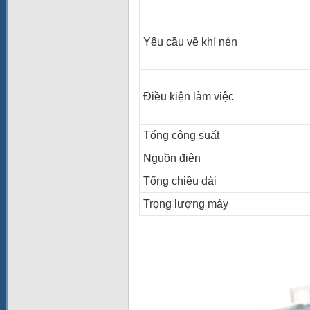
Yêu cầu về khí nén
Điều kiện làm việc
Tổng công suất
Nguồn điện
Tổng chiều dài
Trọng lượng máy