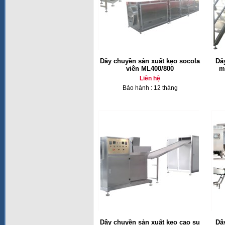
Dây chuyền sản xuất kẹo socola
Dâ
viên ML400/800
m
Liên hệ
Bảo hành : 12 tháng
Dây chuyền sản xuất kẹo cao su
Dâ