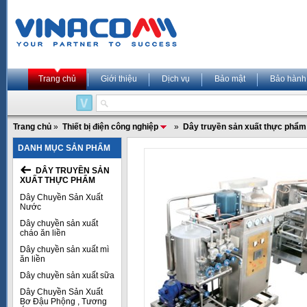
Trang chủ
Giới thiệu
Dịch vụ
Bảo mật
Bảo hành
Trang chủ
»
Thiết bị điện công nghiệp
»
Dây truyền sản xuất thực phẩm
DANH MỤC SẢN PHẨM
DÂY TRUYỀN SẢN
XUẤT THỰC PHẨM
Dây Chuyền Sản Xuất
Nước
Dây chuyền sản xuất
cháo ăn liền
Dây chuyền sản xuất mì
ăn liền
Dây chuyền sản xuất sữa
Dây Chuyền Sản Xuất
Bơ Đậu Phộng , Tương