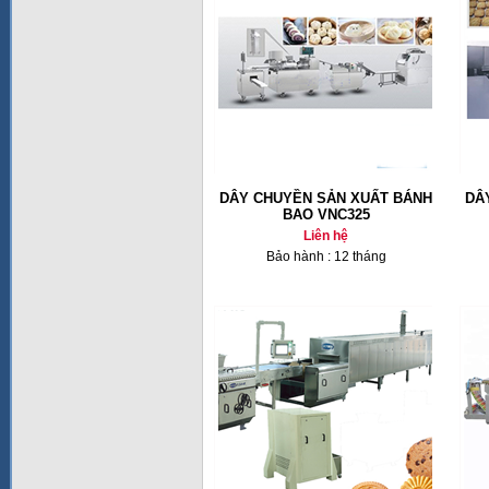
DÂY CHUYỀN SẢN XUẤT BÁNH
DÂ
BAO VNC325
Liên hệ
Bảo hành : 12 tháng