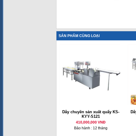
SẢN PHẨM CÙNG LOẠI
Dây chuyền sản xuất quẩy KS-
Dâ
KYY-S121
410,000,000 VNĐ
Bảo hành : 12 tháng