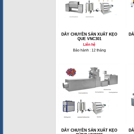
DÂY CHUYỀN SẢN XUẤT KẸO
DÂ
QUE VNC301
Liên hệ
Bảo hành : 12 tháng
DÂY CHUYỀN SẢN XUẤT KẸO
DÂ