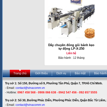
Dây chuyền đóng gói bánh kẹo
tự động LP-X-250
Liên hệ
Bảo hành : 12 tháng
Trang chủ
Giới thiệu
Dịch vụ
Bảo mật
Bảo hành
Trụ sở 1: Số 150, Đường số 9, Phường Tân Phú, Quận 7, TP.Hồ Chí Minh.
- Email:
contact@vinacomm.vn
- Hotline:
0967 458 568 - 0906 066 638 - 0942 547 456 - 092 657 5555
Trụ sở 2: Số 30, Đường Phúc Diễn, Phường Phúc Diễn, Quận Bắc Từ Liêm, 
- Email:
contact@vinacomm.vn