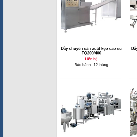
Dây chuyền sản xuất kẹo cao su
Dâ
TQ200/400
Liên hệ
Bảo hành : 12 tháng