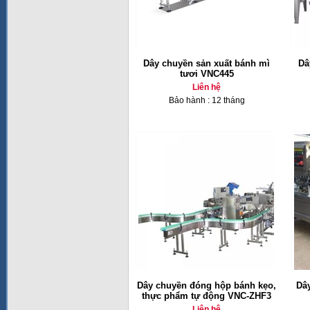
Dây chuyền sản xuất bánh mì
Dâ
tươi VNC445
Liên hệ
Bảo hành : 12 tháng
Dây chuyền đóng hộp bánh kẹo,
Dây
thực phẩm tự động VNC-ZHF3
Liên hệ