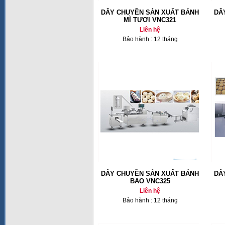
DÂY CHUYỀN SẢN XUẤT BÁNH
DÂ
MÌ TƯƠI VNC321
Liên hệ
Bảo hành : 12 tháng
DÂY CHUYỀN SẢN XUẤT BÁNH
DÂ
BAO VNC325
Liên hệ
Bảo hành : 12 tháng