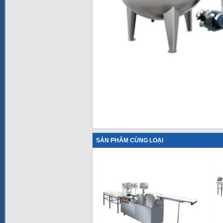
SẢN PHẨM CÙNG LOẠI