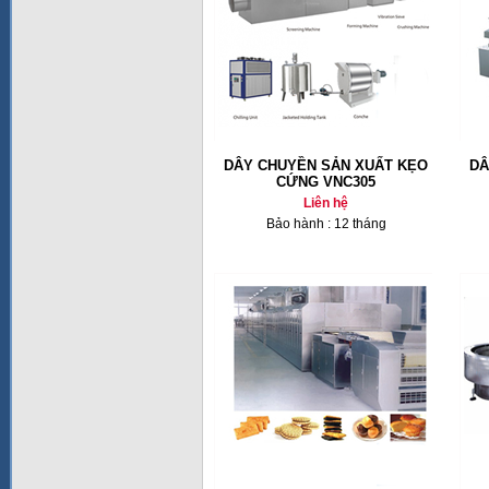
DÂY CHUYỀN SẢN XUẤT KẸO
DÂ
CỨNG VNC305
Liên hệ
Bảo hành : 12 tháng