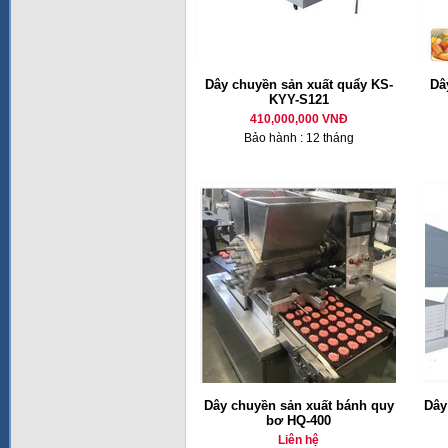
Dây chuyền sản xuất quẩy KS-
Dâ
KYY-S121
410,000,000 VNĐ
Bảo hành : 12 tháng
Dây chuyền sản xuất bánh quy
Dây
bơ HQ-400
Liên hệ