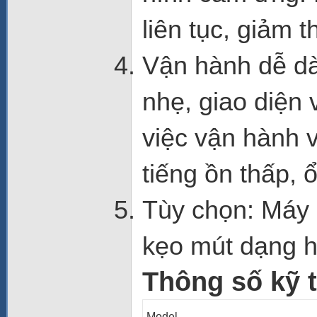
liên tục, giảm 
Vận hành dễ dà
nhẹ, giao diện
việc vận hành v
tiếng ồn thấp, ổ
Tùy chọn: Máy 
kẹo mút dạng hì
Thông số kỹ t
Model