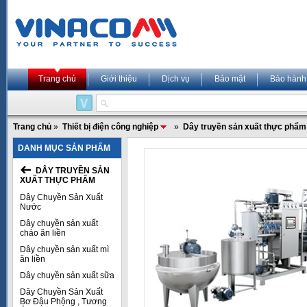
Trang chủ
Giới thiệu
Dịch vụ
Bảo mật
Bảo hành
Trang chủ
»
Thiết bị điện công nghiệp
»
Dây truyền sản xuất thực phẩm
DANH MỤC SẢN PHẨM
DÂY TRUYỀN SẢN
XUẤT THỰC PHẨM
Dây Chuyền Sản Xuất
Nước
Dây chuyền sản xuất
cháo ăn liền
Dây chuyền sản xuất mì
ăn liền
Dây chuyền sản xuất sữa
Dây Chuyền Sản Xuất
Bơ Đậu Phộng , Tương