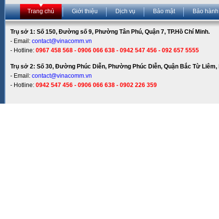
Trang chủ
Giới thiệu
Dịch vụ
Bảo mật
Bảo hành
Trụ sở 1: Số 150, Đường số 9, Phường Tân Phú, Quận 7, TP.Hồ Chí Minh.
- Email:
contact@vinacomm.vn
- Hotline:
0967 458 568 - 0906 066 638 - 0942 547 456 - 092 657 5555
Trụ sở 2: Số 30, Đường Phúc Diễn, Phường Phúc Diễn, Quận Bắc Từ Liêm, 
- Email:
contact@vinacomm.vn
- Hotline:
0942 547 456 - 0906 066 638 - 0902 226 359