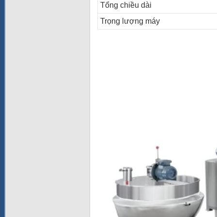
Tổng chiều dài
Trọng lượng máy