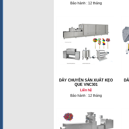
Bảo hành : 12 tháng
DÂY CHUYỀN SẢN XUẤT KẸO
DÂ
QUE VNC301
Liên hệ
Bảo hành : 12 tháng