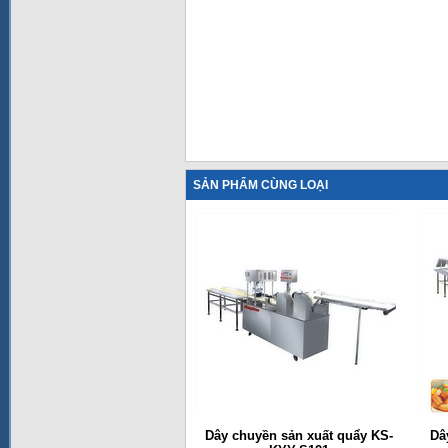
SẢN PHẨM CÙNG LOẠI
Dây chuyền sản xuất quẩy KS-
Dâ