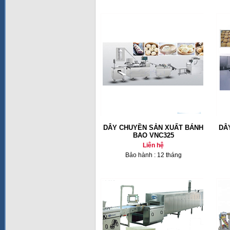
DÂY CHUYỀN SẢN XUẤT BÁNH
DÂ
BAO VNC325
Liên hệ
Bảo hành : 12 tháng