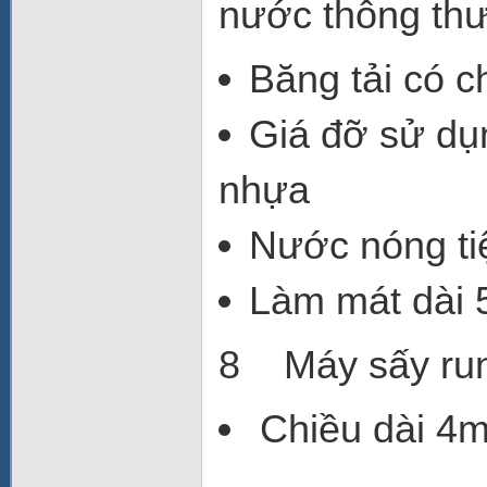
nước thông 
Băng tải có 
Giá đỡ sử dụn
nhựa
Nước nóng ti
Làm mát dài
8 Máy sấy r
Chiều dài 4