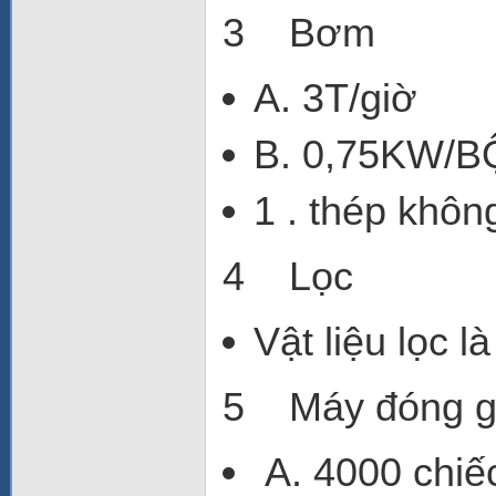
3 Bơm
A. 3T/giờ
B. 0,75KW/B
1 . thép khôn
4 Lọc
Vật liệu lọc 
5 Máy đóng g
A. 4000 chiếc