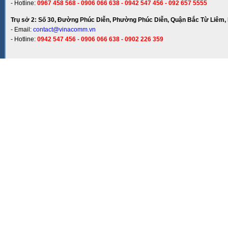
- Hotline:
0967 458 568 - 0906 066 638 - 0942 547 456 - 092 657 5555
Trụ sở 2: Số 30, Đường Phúc Diễn, Phường Phúc Diễn, Quận Bắc Từ Liêm, 
- Email:
contact@vinacomm.vn
- Hotline:
0942 547 456 - 0906 066 638 - 0902 226 359