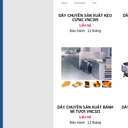
DÂY CHUYỀN SẢN XUẤT KẸO
DÂ
CỨNG VNC305
Liên hệ
Bảo hành : 12 tháng
DÂY CHUYỀN SẢN XUẤT BÁNH
DÂ
MÌ TƯƠI VNC321
Liên hệ
Bảo hành : 12 tháng