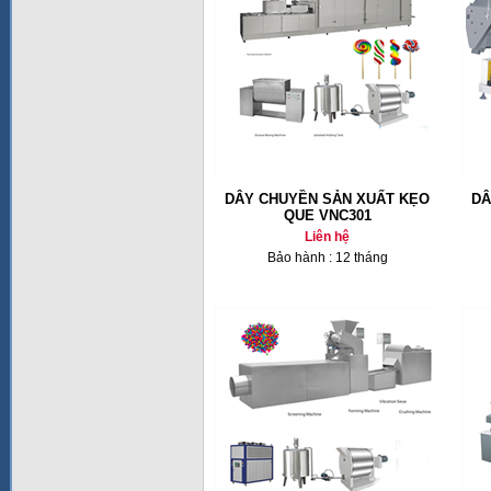
DÂY CHUYỀN SẢN XUẤT KẸO
DÂ
QUE VNC301
Liên hệ
Bảo hành : 12 tháng