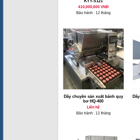
KYY-S121
410,000,000 VNĐ
Bảo hành : 12 tháng
Dây chuyền sản xuất bánh quy
Dây
bơ HQ-400
Liên hệ
Bảo hành : 12 tháng