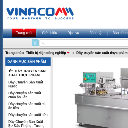
Trang chủ
Giới thiệu
Dịch vụ
Bảo mật
Bảo hành
Trang chủ
»
Thiết bị điện công nghiệp
»
Dây truyền sản xuất thực phẩm
DANH MỤC SẢN PHẨM
DÂY TRUYỀN SẢN
XUẤT THỰC PHẨM
Dây Chuyền Sản Xuất
Nước
Dây chuyền sản xuất
cháo ăn liền
Dây chuyền sản xuất mì
ăn liền
Dây chuyền sản xuất sữa
Dây Chuyền Sản Xuất
Bơ Đậu Phộng , Tương