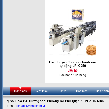
Dây chuyền đóng gói bánh kẹo
tự động LP-X-250
Liên hệ
Bảo hành : 12 tháng
Trang chủ
Giới thiệu
Dịch vụ
Bảo mật
Bảo hành
Trụ sở 1: Số 150, Đường số 9, Phường Tân Phú, Quận 7, TP.Hồ Chí Minh.
- Email:
contact@vinacomm.vn