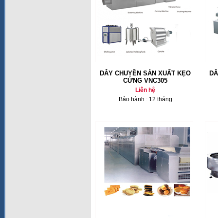
DÂY CHUYỀN SẢN XUẤT KẸO
DÂ
CỨNG VNC305
Liên hệ
Bảo hành : 12 tháng