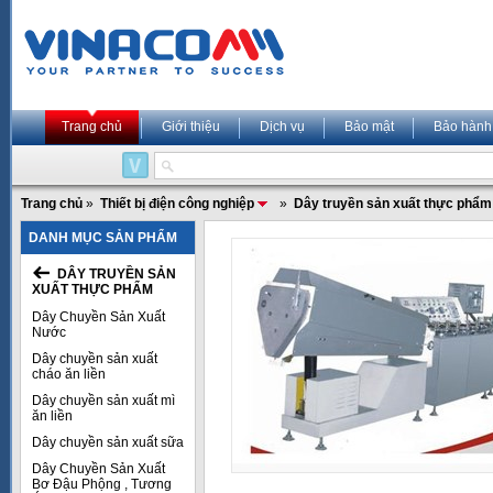
Trang chủ
Giới thiệu
Dịch vụ
Bảo mật
Bảo hành
Trang chủ
»
Thiết bị điện công nghiệp
»
Dây truyền sản xuất thực phẩm
DANH MỤC SẢN PHẨM
DÂY TRUYỀN SẢN
XUẤT THỰC PHẨM
Dây Chuyền Sản Xuất
Nước
Dây chuyền sản xuất
cháo ăn liền
Dây chuyền sản xuất mì
ăn liền
Dây chuyền sản xuất sữa
Dây Chuyền Sản Xuất
Bơ Đậu Phộng , Tương