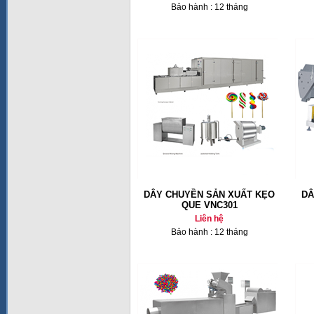
Bảo hành : 12 tháng
DÂY CHUYỀN SẢN XUẤT KẸO
DÂ
QUE VNC301
Liên hệ
Bảo hành : 12 tháng