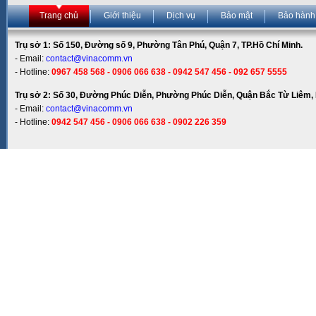
Trang chủ
Giới thiệu
Dịch vụ
Bảo mật
Bảo hành
Trụ sở 1: Số 150, Đường số 9, Phường Tân Phú, Quận 7, TP.Hồ Chí Minh.
- Email:
contact@vinacomm.vn
- Hotline:
0967 458 568 - 0906 066 638 - 0942 547 456 - 092 657 5555
Trụ sở 2: Số 30, Đường Phúc Diễn, Phường Phúc Diễn, Quận Bắc Từ Liêm, 
- Email:
contact@vinacomm.vn
- Hotline:
0942 547 456 - 0906 066 638 - 0902 226 359