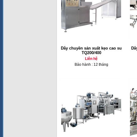
Dây chuyền sản xuất kẹo cao su
Dâ
TQ200/400
Liên hệ
Bảo hành : 12 tháng