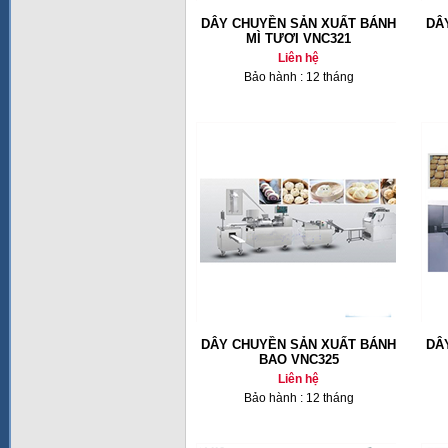
DÂY CHUYỀN SẢN XUẤT BÁNH
DÂ
MÌ TƯƠI VNC321
Liên hệ
Bảo hành : 12 tháng
DÂY CHUYỀN SẢN XUẤT BÁNH
DÂ
BAO VNC325
Liên hệ
Bảo hành : 12 tháng