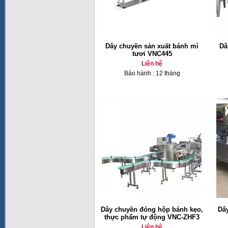
Dây chuyền sản xuất bánh mì
Dâ
tươi VNC445
Liên hệ
Bảo hành : 12 tháng
Dây chuyền đóng hộp bánh kẹo,
Dây
thực phẩm tự động VNC-ZHF3
Liên hệ