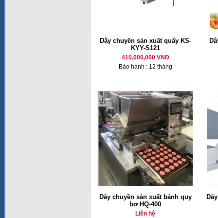
Dây chuyền sản xuất quẩy KS-
Dâ
KYY-S121
410,000,000 VNĐ
Bảo hành : 12 tháng
Dây chuyền sản xuất bánh quy
Dây
bơ HQ-400
Liên hệ