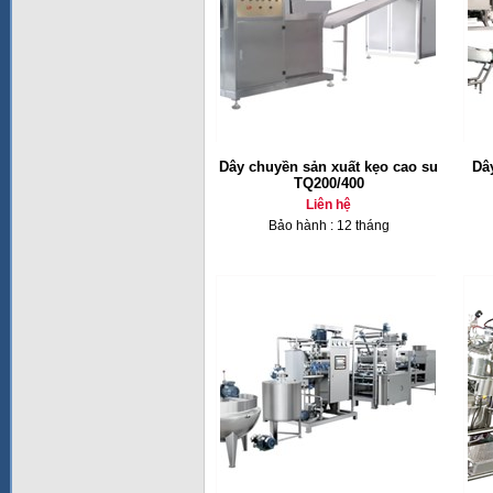
Dây chuyền sản xuất kẹo cao su
Dâ
TQ200/400
Liên hệ
Bảo hành : 12 tháng