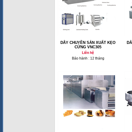
DÂY CHUYỀN SẢN XUẤT KẸO
DÂ
CỨNG VNC305
Liên hệ
Bảo hành : 12 tháng