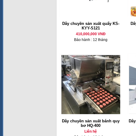
Dây chuyền sản xuất quẩy KS-
Dâ
KYY-S121
410,000,000 VNĐ
Bảo hành : 12 tháng
Dây chuyền sản xuất bánh quy
Dây
bơ HQ-400
Liên hệ