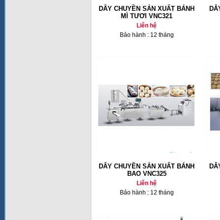
DÂY CHUYỀN SẢN XUẤT BÁNH
DÂ
MÌ TƯƠI VNC321
Liên hệ
Bảo hành : 12 tháng
DÂY CHUYỀN SẢN XUẤT BÁNH
DÂ
BAO VNC325
Liên hệ
Bảo hành : 12 tháng