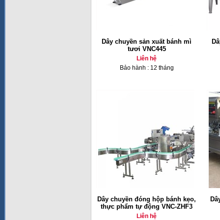
Dây chuyền sản xuất bánh mì
Dâ
tươi VNC445
Liên hệ
Bảo hành : 12 tháng
Dây chuyền đóng hộp bánh kẹo,
Dây
thực phẩm tự động VNC-ZHF3
Liên hệ