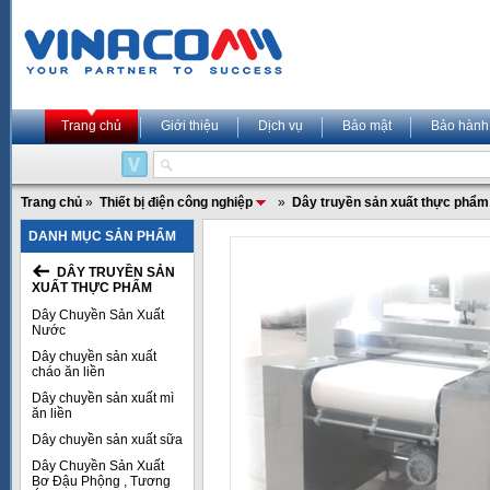
Trang chủ
Giới thiệu
Dịch vụ
Bảo mật
Bảo hành
Trang chủ
»
Thiết bị điện công nghiệp
»
Dây truyền sản xuất thực phẩm
DANH MỤC SẢN PHẨM
DÂY TRUYỀN SẢN
XUẤT THỰC PHẨM
Dây Chuyền Sản Xuất
Nước
Dây chuyền sản xuất
cháo ăn liền
Dây chuyền sản xuất mì
ăn liền
Dây chuyền sản xuất sữa
Dây Chuyền Sản Xuất
Bơ Đậu Phộng , Tương