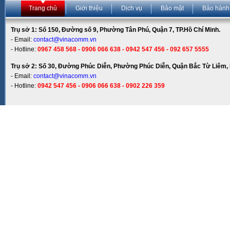
Trang chủ
Giới thiệu
Dịch vụ
Bảo mật
Bảo hành
Trụ sở 1: Số 150, Đường số 9, Phường Tân Phú, Quận 7, TP.Hồ Chí Minh.
- Email:
contact@vinacomm.vn
- Hotline:
0967 458 568 - 0906 066 638 - 0942 547 456 - 092 657 5555
Trụ sở 2: Số 30, Đường Phúc Diễn, Phường Phúc Diễn, Quận Bắc Từ Liêm, 
- Email:
contact@vinacomm.vn
- Hotline:
0942 547 456 - 0906 066 638 - 0902 226 359