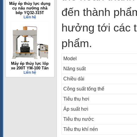
Máy ép thủy lực dụng
cụ nấu nướng nhà
đến thành phẩm
bếp YQ32-315T
Liên hệ
hưởng tới các 
phẩm.
Model
Máy ép thủy lực lốp
xe 200T YM-100 Tấn
Năng suất
Liên hệ
Chiều dài
Công suất tổng thể
Tiêu thụ hơi
Áp suất hơi
Tiêu thụ nước
Tiêu thụ khí nén