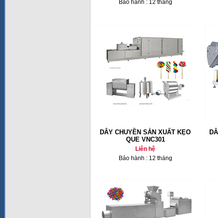
Bảo hành : 12 tháng
DÂY CHUYỀN SẢN XUẤT KẸO
DÂ
QUE VNC301
Liên hệ
Bảo hành : 12 tháng