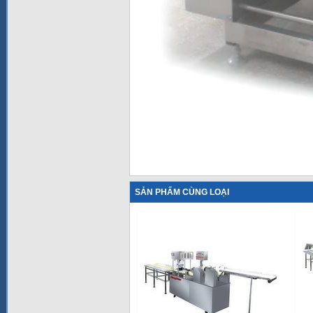
SẢN PHẨM CÙNG LOẠI