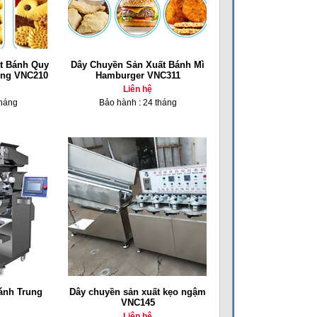
t Bánh Quy
Dây Chuyền Sản Xuất Bánh Mì
ộng VNC210
Hamburger VNC311
Liên hệ
tháng
Bảo hành : 24 tháng
ánh Trung
Dây chuyền sản xuất kẹo ngậm
VNC145
Liên hệ