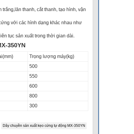
rắng,lăn thanh, cắt thanh, tạo hình, vận
 cứng với các hình dạng khác nhau như
ên tục sản xuất trong thời gian dài.
 MX-350YN
ài(mm)
Trọng lượng máy(kg)
500
550
600
800
300
Dây chuyền sản xuất kẹo cứng tự động MX-350YN