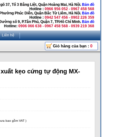
Ngõ 37, Tổ 3 Bằng Liệt, Quận Hoàng Mai, Hà Nội.
Bản đồ
Hotline :
0966 956 052 - 0967 458 568
 Phường Phúc Diễn, Quận Bắc Từ Liêm, Hà Nội.
Bản đồ
Hotline :
0942 547 456 - 0902 226 359
Đường số 9, P.Tân Phú, Quận 7, TP.Hồ Chí Minh.
Bản đồ
Hotline:
0906 066 638 - 0967 458 568 - 0939 219 368
Liên hệ
Giỏ hàng của bạn :
0
 xuất kẹo cứng tự động MX-
chưa bao gồm VAT )