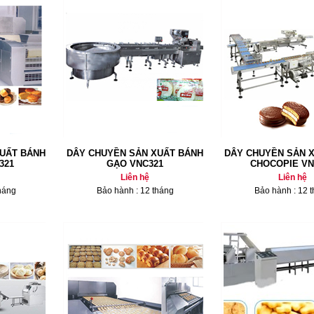
UẤT BÁNH
DÂY CHUYỀN SẢN XUẤT BÁNH
DÂY CHUYỀN SẢN 
321
GẠO VNC321
CHOCOPIE VN
Liên hệ
Liên hệ
háng
Bảo hành : 12 tháng
Bảo hành : 12 