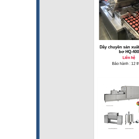
Dây chuyền sản xuấ
bơ HQ-400
Liên hệ
Bảo hành : 12 t