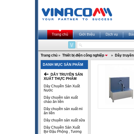
Trang chủ
Giới thiệu
Dịch vụ
Bả
Trang chủ
»
Thiết bị điện công nghiệp
»
Dây truyền
DANH MỤC SẢN PHẨM
DÂY TRUYỀN SẢN
XUẤT THỰC PHẨM
Dây Chuyền Sản Xuất
Nước
Dây chuyền sản xuất
cháo ăn liền
Dây chuyền sản xuất mì
ăn liền
Dây chuyền sản xuất sữa
Dây Chuyền Sản Xuất
Bơ Đậu Phộng , Tương