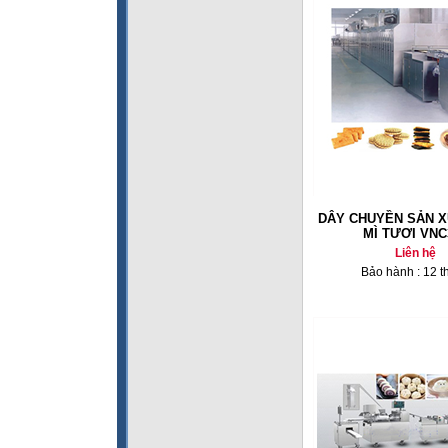
DÂY CHUYỀN SẢN X
MÌ TƯƠI VNC
Liên hệ
Bảo hành : 12 t