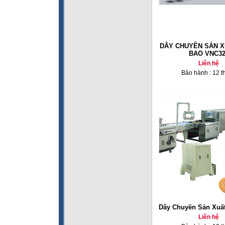
DÂY CHUYỀN SẢN X
BAO VNC32
Liên hệ
Bảo hành : 12 t
Dây Chuyền Sản Xuấ
Liên hệ