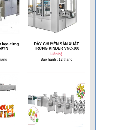
t kẹo cứng
DÂY CHUYỀN SẢN XUẤT
50YN
TRỨNG KINDER VNC-300
Liên hệ
tháng
Bảo hành : 12 tháng