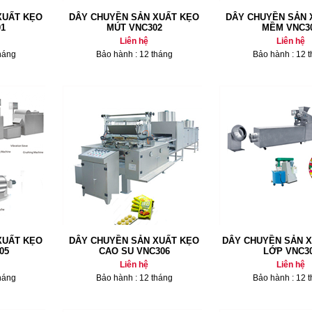
XUẤT KẸO
DÂY CHUYỀN SẢN XUẤT KẸO
DÂY CHUYỀN SẢN 
1
MÚT VNC302
MỀM VNC3
Liên hệ
Liên hệ
háng
Bảo hành : 12 tháng
Bảo hành : 12 
XUẤT KẸO
DÂY CHUYỀN SẢN XUẤT KẸO
DÂY CHUYỀN SẢN X
05
CAO SU VNC306
LỚP VNC3
Liên hệ
Liên hệ
háng
Bảo hành : 12 tháng
Bảo hành : 12 