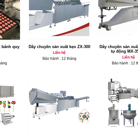
t bánh quy
Dây chuyền sản xuất kẹo ZX-300
Dây chuyền sản xuấ
tự động MX-3
Liên hệ
Liên hệ
Bảo hành : 12 tháng
háng
Bảo hành : 12 