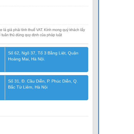
e là giá phải tính thuế VAT. Kính mong quý khách lấy
 tuân thủ đúng quy định của pháp luật
Số 62, Ngõ 37, Tổ 3 Bằng Liệt, Quận
Hoàng Mai, Hà Nội.
Số 31, Đ. Cầu Diễn, P. Phúc Diễn, Q.
Bắc Từ Liêm, Hà Nội