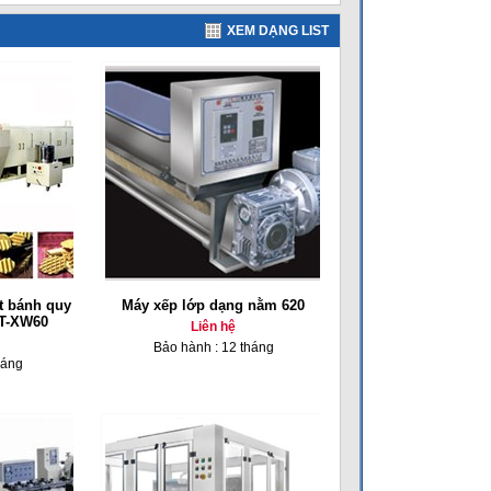
XEM DẠNG LIST
t bánh quy
Máy xếp lớp dạng nằm 620
BT-XW60
Liên hệ
Bảo hành : 12 tháng
háng