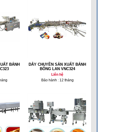
XUẤT BÁNH
DÂY CHUYỀN SẢN XUẤT BÁNH
C323
BÔNG LAN VNC324
Liên hệ
tháng
Bảo hành : 12 tháng