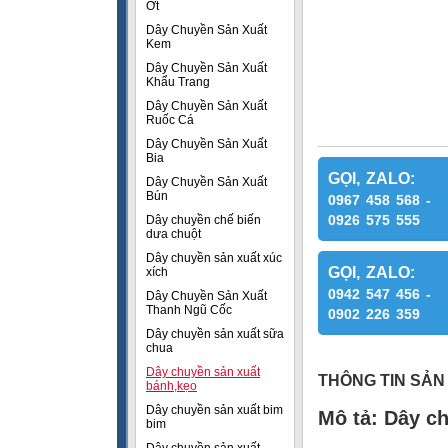
Ớt
Dây Chuyền Sản Xuất
Kem
Dây Chuyền Sản Xuất
Khẩu Trang
Dây Chuyền Sản Xuất
Ruốc Cá
Dây Chuyền Sản Xuất
Bia
GỌI, ZALO:
Dây Chuyền Sản Xuất
Bún
0967 458 568 -
0926 575 555
Dây chuyền chế biến
dưa chuột
Dây chuyền sản xuất xúc
GỌI, ZALO:
xích
0942 547 456 -
Dây Chuyền Sản Xuất
Thanh Ngũ Cốc
0902 226 359
Dây chuyền sản xuất sữa
chua
Dây chuyền sản xuất
THÔNG TIN SẢN
bánh,kẹo
Dây chuyền sản xuất bim
Mô tả: Dây c
bim