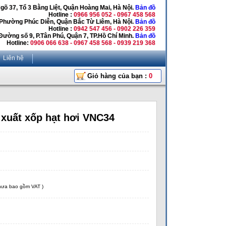
Ngõ 37, Tổ 3 Bằng Liệt, Quận Hoàng Mai, Hà Nội.
Bản đồ
Hotline :
0966 956 052 - 0967 458 568
 Phường Phúc Diễn, Quận Bắc Từ Liêm, Hà Nội.
Bản đồ
Hotline :
0942 547 456 - 0902 226 359
Đường số 9, P.Tân Phú, Quận 7, TP.Hồ Chí Minh.
Bản đồ
Hotline:
0906 066 638 - 0967 458 568 - 0939 219 368
Liên hệ
Giỏ hàng của bạn :
0
xuất xốp hạt hơi VNC34
chưa bao gồm VAT )