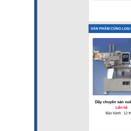
SẢN PHẨM CÙNG LOẠI
Dây chuyền sản xuấ
Liên hệ
Bảo hành : 12 t