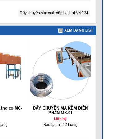
Dây chuyền sản xuất xốp hạt hơi VNC34
XEM DẠNG LIST
màng co MC-
DÂY CHUYỀN MẠ KẼM ĐIỆN
PHÂN MK-01
Liên hệ
tháng
Bảo hành : 12 tháng