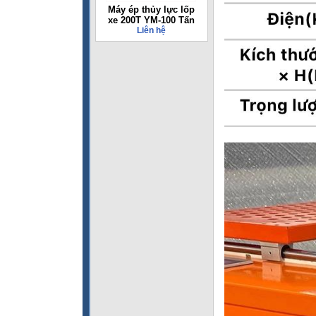
Máy ép thủy lực lốp
xe 200T YM-100 Tấn
Liên hệ