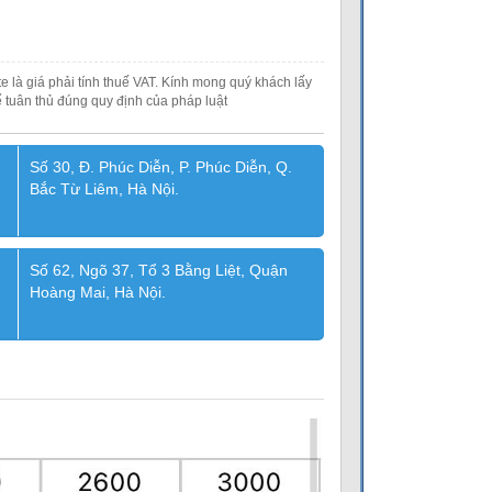
e là giá phải tính thuế VAT. Kính mong quý khách lấy
 tuân thủ đúng quy định của pháp luật
Số 30, Đ. Phúc Diễn, P. Phúc Diễn, Q.
Bắc Từ Liêm, Hà Nội.
Số 62, Ngõ 37, Tổ 3 Bằng Liệt, Quận
Hoàng Mai, Hà Nội.