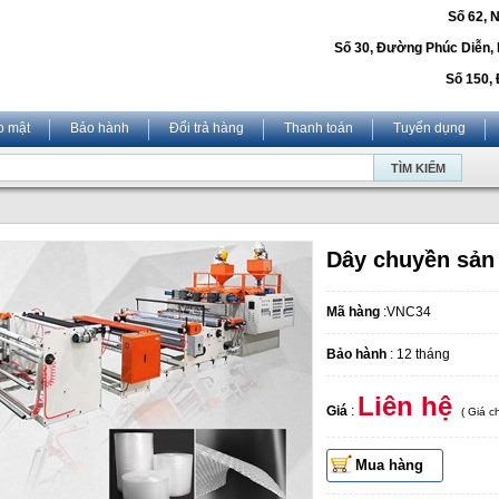
Số 62, 
Số 30, Đường Phúc Diễn,
Số 150, 
o mật
Bảo hành
Đổi trả hàng
Thanh toán
Tuyển dụng
Dây chuyền sản 
Mã hàng
:VNC34
Bảo hành
: 12 tháng
Liên hệ
Giá
:
( Giá 
Mua hàng