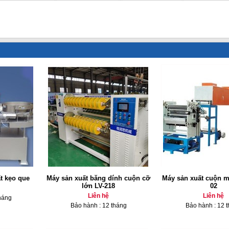
t kẹo que
Máy sản xuất băng dính cuộn cỡ
Máy sản xuất cuộn 
lớn LV-218
02
Liên hệ
Liên hệ
háng
Bảo hành : 12 tháng
Bảo hành : 12 