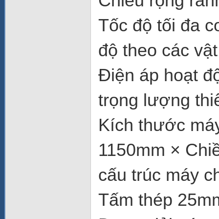
Chiều rộng rãnh
Tốc độ tối đa c
độ theo các vật
Điện áp hoạt 
trọng lượng thi
Kích thước máy
1150mm × Chi
cấu trúc máy ch
Tấm thép 25m