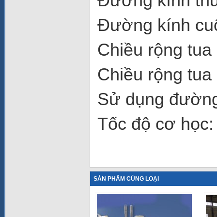
Đường kính thứ
Đường kính cu
Chiều rộng tua 
Chiều rộng tua 
Sử dụng đường
Tốc độ cơ học:
SẢN PHẨM CÙNG LOẠI