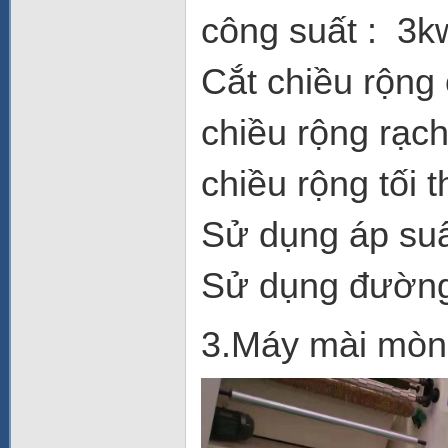
công suất : 3k
Cắt chiều rộng
chiều rộng rạc
chiều rộng tối 
Sử dụng áp suấ
Sử dụng đường 
3.Máy mài mòn