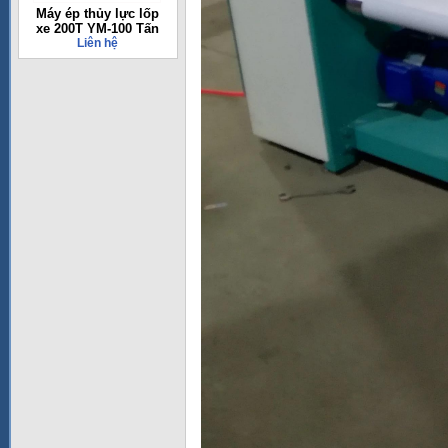
Máy ép thủy lực lốp
xe 200T YM-100 Tấn
Liên hệ