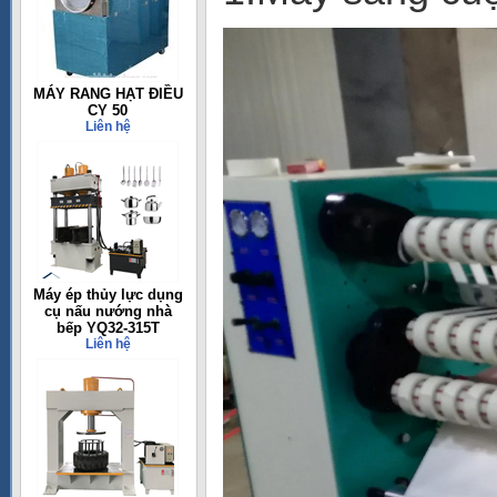
MÁY RANG HẠT ĐIỀU
CY 50
Liên hệ
Máy ép thủy lực dụng
cụ nấu nướng nhà
bếp YQ32-315T
Liên hệ