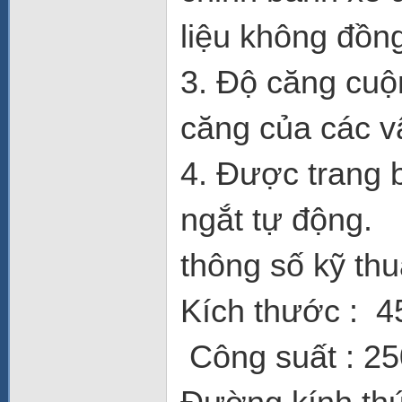
liệu không đồng
3. Độ căng cuộ
căng của các vậ
4. Được trang b
ngắt tự động.
thông số kỹ thu
Kích thước : 4
Công suất : 2