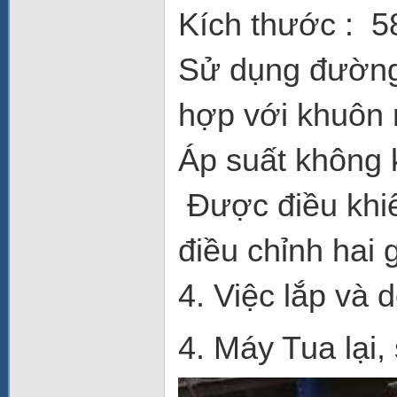
Kích thước : 
Sử dụng đường 
hợp với khuôn
Áp suất không 
Được điều khiể
điều chỉnh hai 
4. Việc lắp và 
4. Máy Tua lại,