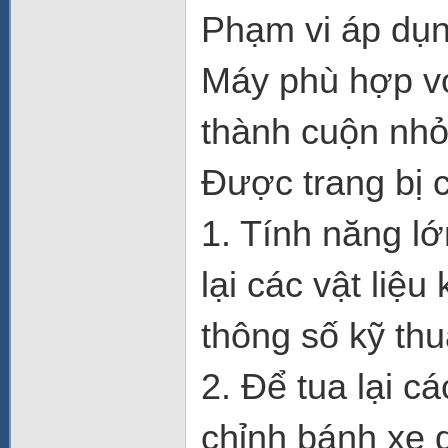
Phạm vi áp dụn
Máy phù hợp vớ
thành cuộn nhỏ
Được trang bị 
1. Tính năng l
lại các vật li
thông số kỹ thu
2. Để tua lại c
chỉnh bánh xe 