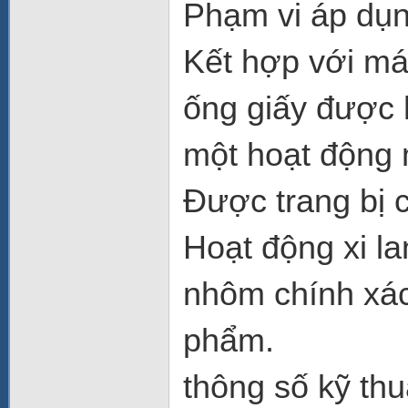
Phạm vi áp dụ
Kết hợp với má
ống giấy được 
một hoạt động 
Được trang bị 
Hoạt động xi la
nhôm chính xác
phẩm.
thông số kỹ thu