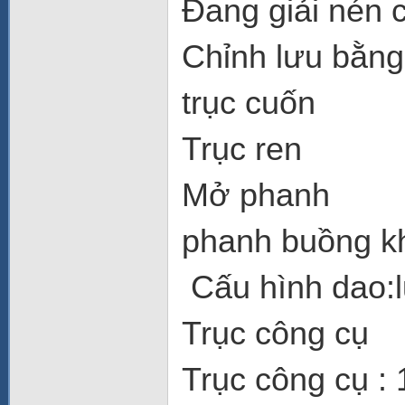
Đang giải nén 
Chỉnh lưu bằng 
trục cuốn
Trục ren
Mở phanh
phanh buồng k
Cấu hình dao:l
Trục công cụ
Trục công cụ : 