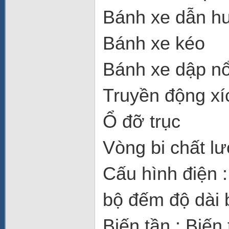
Bánh xe dẫn h
Bánh xe kéo
Bánh xe dập nổ
Truyền động xí
Ổ đỡ trục
Vòng bi chất l
Cấu hình điện 
bộ đếm độ dài 
Biến tần : Biế