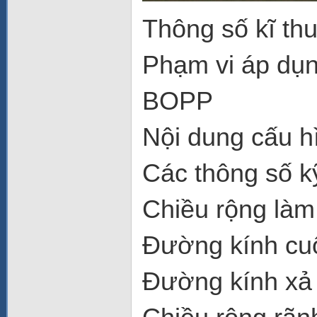
Thông số kĩ thu
Phạm vi áp dụn
BOPP
Nội dung cấu hì
Các thông số k
Chiều rộng làm
Đường kính cu
Đường kính xả