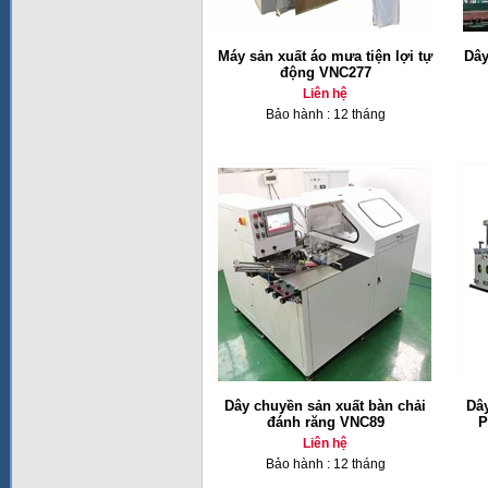
Máy sản xuất áo mưa tiện lợi tự
Dây
động VNC277
Liên hệ
Bảo hành : 12 tháng
Dây chuyền sản xuất bàn chải
Dâ
đánh răng VNC89
P
Liên hệ
Bảo hành : 12 tháng