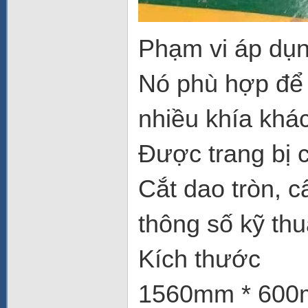
Phạm vi áp dụn
Nó phù hợp để 
nhiều khía khá
Được trang bị 
Cắt dao tròn, c
thông số kỹ thu
Kích thước
1560mm * 600