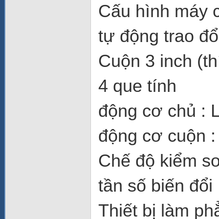
Cấu hình máy 
tự động trao đổ
Cuộn 3 inch (t
4 que tính
động cơ chủ : 
động cơ cuộn 
Chế độ kiểm so
tần số biến đổi
Thiết bị làm ph