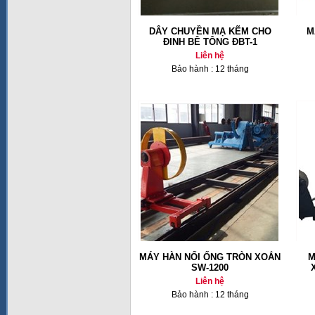
DÂY CHUYỀN MẠ KẼM CHO
M
ĐINH BÊ TÔNG ĐBT-1
Liên hệ
Bảo hành : 12 tháng
MÁY HÀN NỐI ỐNG TRÒN XOẮN
M
SW-1200
Liên hệ
Bảo hành : 12 tháng