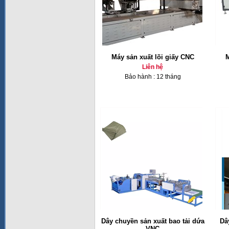
Máy sản xuất lõi giấy CNC
M
Liên hệ
Bảo hành : 12 tháng
Dây chuyền sản xuất bao tải dứa
Dâ
VNC