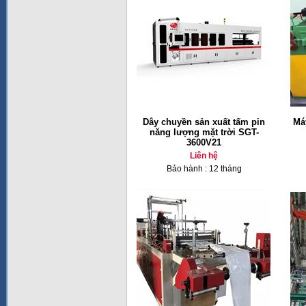
Dây chuyền sản xuất tấm pin
Má
năng lượng mặt trời SGT-
3600V21
Liên hệ
Bảo hành : 12 tháng