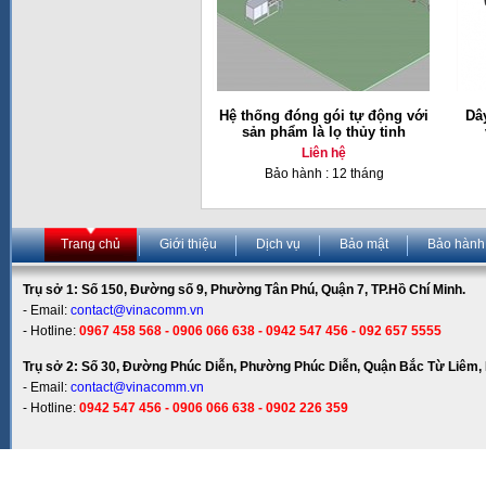
Hệ thống đóng gói tự động với
Dâ
sản phẩm là lọ thủy tinh
Liên hệ
Bảo hành : 12 tháng
Trang chủ
Giới thiệu
Dịch vụ
Bảo mật
Bảo hành
Trụ sở 1: Số 150, Đường số 9, Phường Tân Phú, Quận 7, TP.Hồ Chí Minh.
- Email:
contact@vinacomm.vn
- Hotline:
0967 458 568 - 0906 066 638 - 0942 547 456 - 092 657 5555
Trụ sở 2: Số 30, Đường Phúc Diễn, Phường Phúc Diễn, Quận Bắc Từ Liêm, 
- Email:
contact@vinacomm.vn
- Hotline:
0942 547 456 - 0906 066 638 - 0902 226 359