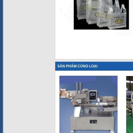
SẢN PHẨM CÙNG LOẠI