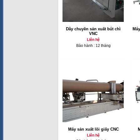
Dây chuyền sản xuất bút chì
Máy
VNC
Liên hệ
Bảo hành : 12 tháng
Máy sản xuất lõi giấy CNC
M
Liên hệ