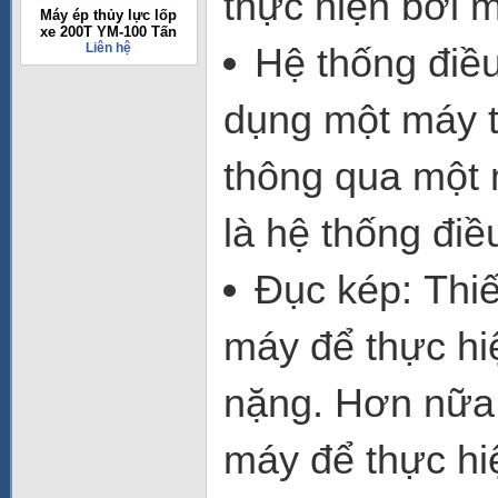
thực hiện bởi 
Máy ép thủy lực lốp
xe 200T YM-100 Tấn
Liên hệ
Hệ thống điều
dụng một máy tí
thông qua một 
là hệ thống điề
Đục kép: Thiết
máy để thực hi
nặng. Hơn nữa,
máy để thực hi