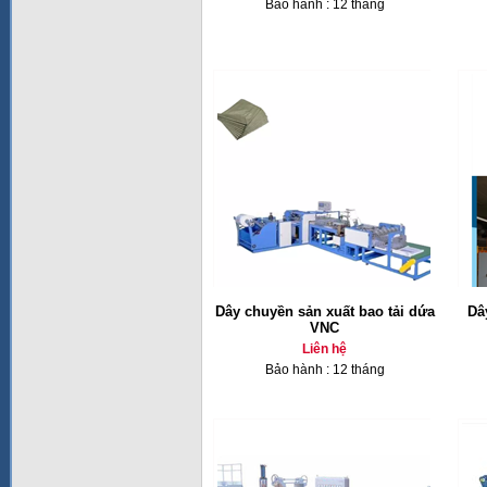
Bảo hành : 12 tháng
Dây chuyền sản xuất bao tải dứa
Dâ
VNC
Liên hệ
Bảo hành : 12 tháng