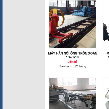
MÁY HÀN NỐI ỐNG TRÒN XOẮN
M
SW-1200
Liên hệ
Bảo hành : 12 tháng