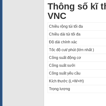
Thông số kĩ t
VNC
Chiều rộng túi tối đa
Chiều dài túi tối đa
Độ dài chính xác
Tốc độ cut/ phút (lớn nhất )
Công suất động cơ
Công suất sưởi
Công suất yêu cầu
Kích thước (L×W×H)
Trọng lượng