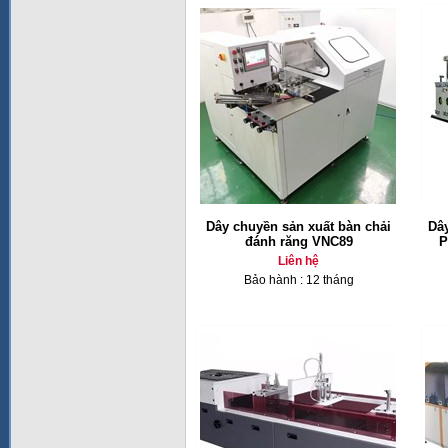
Dây chuyền sản xuất bàn chải
Dâ
đánh răng VNC89
P
Liên hệ
Bảo hành : 12 tháng