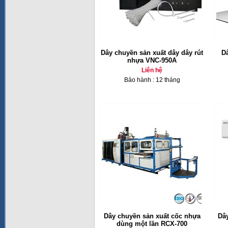
Dây chuyền sản xuất dây dây rút
Dâ
nhựa VNC-950A
Liên hệ
Bảo hành : 12 tháng
Dây chuyền sản xuất cốc nhựa
Dâ
dùng một lần RCX-700