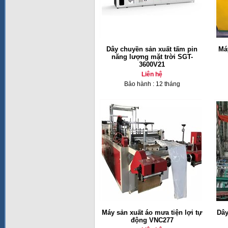
Dây chuyền sản xuất tấm pin
Má
năng lượng mặt trời SGT-
3600V21
Liên hệ
Bảo hành : 12 tháng
Máy sản xuất áo mưa tiện lợi tự
Dây
động VNC277