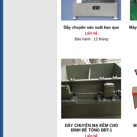
Dây chuyền sản xuất kẹo que
Máy
Liên hệ
Bảo hành : 12 tháng
DÂY CHUYỀN MẠ KẼM CHO
M
ĐINH BÊ TÔNG ĐBT-1
Liên hệ