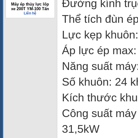
Đường kính trụ
Máy ép thủy lực lốp
xe 200T YM-100 Tấn
Liên hệ
Thể tích đùn é
Lực kẹp khuôn:
Áp lực ép max
Năng suất máy:
Số khuôn: 24 
Kích thước kh
Công suất máy 
31,5kW