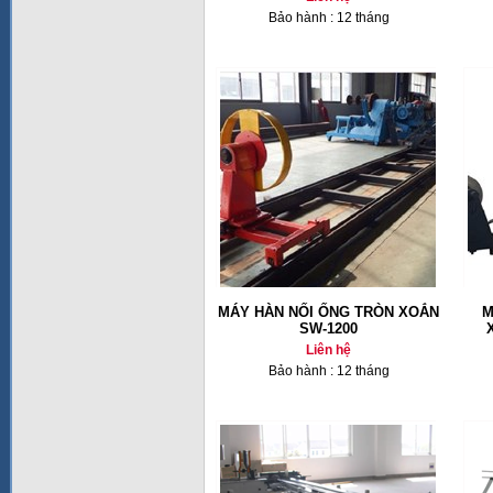
Bảo hành : 12 tháng
MÁY HÀN NỐI ỐNG TRÒN XOẮN
M
SW-1200
Liên hệ
Bảo hành : 12 tháng