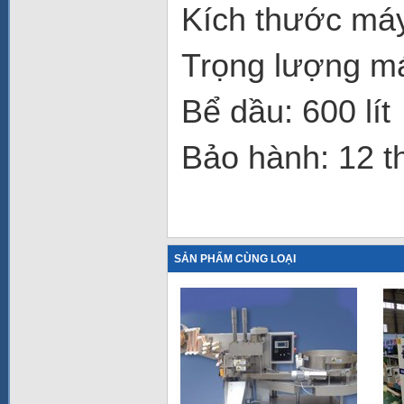
Kích thước máy
Trọng lượng má
Bể dầu: 600 lít
Bảo hành: 12 t
SẢN PHẨM CÙNG LOẠI