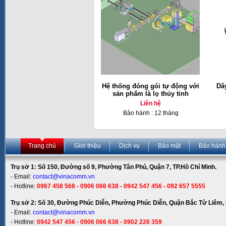
Hệ thống đóng gói tự động với
Dâ
sản phẩm là lọ thủy tinh
Liên hệ
Bảo hành : 12 tháng
Trang chủ
Giới thiệu
Dịch vụ
Bảo mật
Bảo hành
Trụ sở 1: Số 150, Đường số 9, Phường Tân Phú, Quận 7, TP.Hồ Chí Minh.
- Email:
contact@vinacomm.vn
- Hotline:
0967 458 568 - 0906 066 638 - 0942 547 456 - 092 657 5555
Trụ sở 2: Số 30, Đường Phúc Diễn, Phường Phúc Diễn, Quận Bắc Từ Liêm, 
- Email:
contact@vinacomm.vn
- Hotline:
0942 547 456 - 0906 066 638 - 0902 226 359