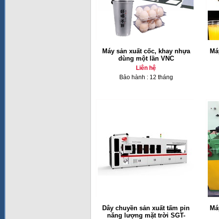
Máy sản xuất cốc, khay nhựa
Má
dùng một lần VNC
Liên hệ
Bảo hành : 12 tháng
Dây chuyền sản xuất tấm pin
Má
năng lượng mặt trời SGT-