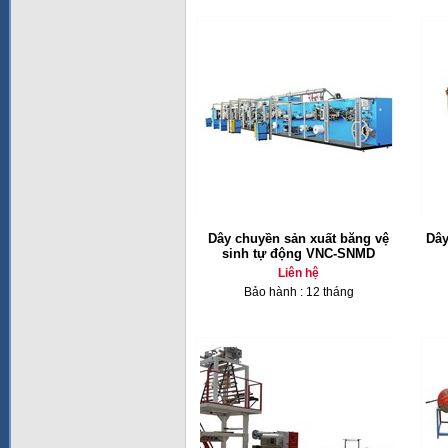
Dây chuyền sản xuất băng vệ
Dây
sinh tự động VNC-SNMD
Liên hệ
Bảo hành : 12 tháng