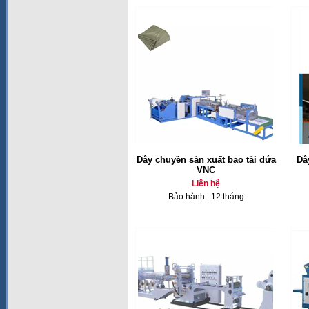
Dây chuyền sản xuất bao tải dứa
Dâ
VNC
Liên hệ
Bảo hành : 12 tháng