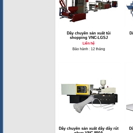
Dây chuyền sản xuất túi
D
shopping VNC-LGSJ
Liên hệ
Bảo hành : 12 tháng
Dây chuyền sản xuất dây dây rút
Dâ
nhựa VNC-950A