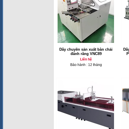
Dây chuyền sản xuất bàn chải
Dâ
đánh răng VNC89
P
Liên hệ
Bảo hành : 12 tháng