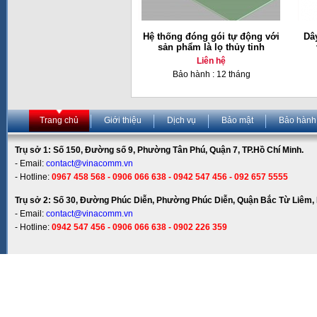
Hệ thống đóng gói tự động với
Dâ
sản phẩm là lọ thủy tinh
Liên hệ
Bảo hành : 12 tháng
Trang chủ
Giới thiệu
Dịch vụ
Bảo mật
Bảo hành
Trụ sở 1: Số 150, Đường số 9, Phường Tân Phú, Quận 7, TP.Hồ Chí Minh.
- Email:
contact@vinacomm.vn
- Hotline:
0967 458 568 - 0906 066 638 - 0942 547 456 - 092 657 5555
Trụ sở 2: Số 30, Đường Phúc Diễn, Phường Phúc Diễn, Quận Bắc Từ Liêm, 
- Email:
contact@vinacomm.vn
- Hotline:
0942 547 456 - 0906 066 638 - 0902 226 359