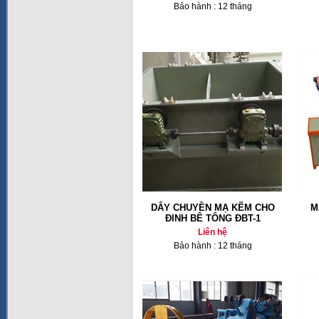
Bảo hành : 12 tháng
DÂY CHUYỀN MẠ KẼM CHO
M
ĐINH BÊ TÔNG ĐBT-1
Liên hệ
Bảo hành : 12 tháng