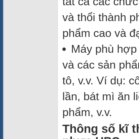
tất cả các chức
và thổi thành 
phẩm cao và đạ
Máy phù hợp 
và các sản phẩ
tô, v.v. Ví dụ:
lần, bát mì ăn 
phẩm, v.v.
Thông số kĩ t