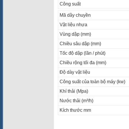
Công suất
Mã dây chuyền
Vật liệu nhựa
Vùng dập (mm)
Chiều sâu dập (mm)
Tốc độ dập (lần / phút)
Chiều rộng tối đa (mm)
Độ dày vật liệu
Công suất của toàn bộ máy (kw)
Khí thải (Mpa)
Nước thải (m³/h)
Kích thước mm