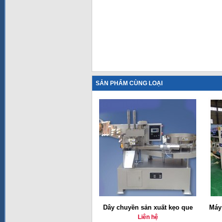
SẢN PHẨM CÙNG LOẠI
Dây chuyền sản xuất kẹo que
Máy
Liên hệ