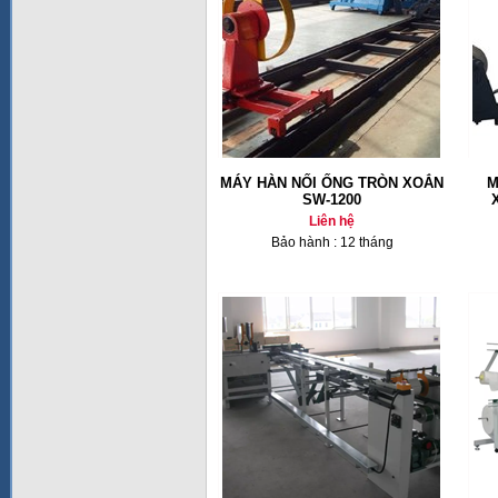
MÁY HÀN NỐI ỐNG TRÒN XOẮN
M
SW-1200
Liên hệ
Bảo hành : 12 tháng