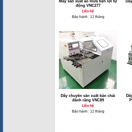
Máy sản xuất áo mưa tiện lợi tự
Dây
động VNC277
Liên hệ
Bảo hành : 12 tháng
Dây chuyền sản xuất bàn chải
Dâ
đánh răng VNC89
P
Liên hệ
Bảo hành : 12 tháng