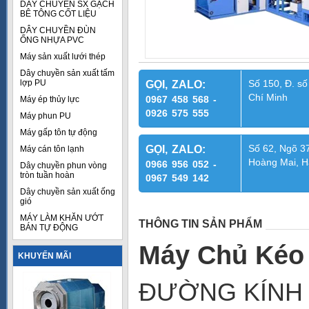
DÂY CHUYỀN SX GẠCH
BÊ TÔNG CỐT LIỆU
DÂY CHUYỀN ĐÙN
ỐNG NHỰA PVC
Máy sản xuất lưới thép
Dây chuyền sản xuất tấm
lợp PU
Số 150, Đ. số
GỌI, ZALO:
Chí Minh
0967 458 568 -
Máy ép thủy lực
0926 575 555
Máy phun PU
Máy gấp tôn tự động
Số 62, Ngõ 37
GỌI, ZALO:
Máy cán tôn lạnh
Hoàng Mai, H
0966 956 052 -
Dây chuyền phun vòng
tròn tuần hoàn
0967 549 142
Dây chuyền sản xuất ống
gió
MÁY LÀM KHĂN ƯỚT
THÔNG TIN SẢN PHẨM
BÁN TỰ ĐỘNG
Máy Chủ Kéo
KHUYẾN MÃI
ĐƯỜNG KÍNH 