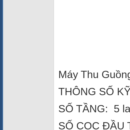
Máy Thu Guồng
THÔNG SỐ KỸ
SỐ TẦNG: 5 la
SỐ CỌC ĐẦU T