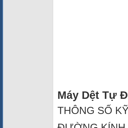
Máy Dệt Tự 
THÔNG SỐ KỸ
ĐƯỜNG KÍNH 