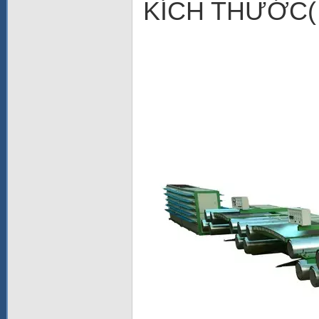
KÍCH THƯỚC( 