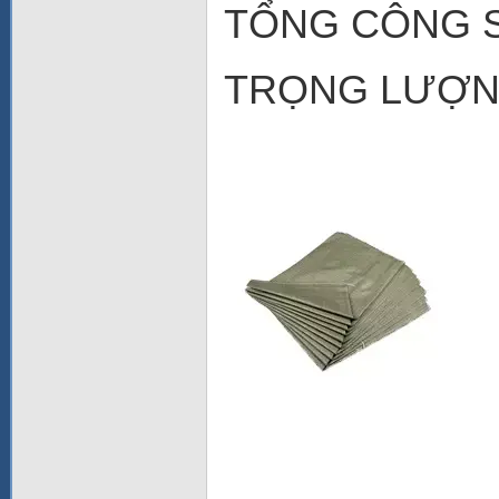
TỔNG CÔNG S
TRỌNG LƯỢNG