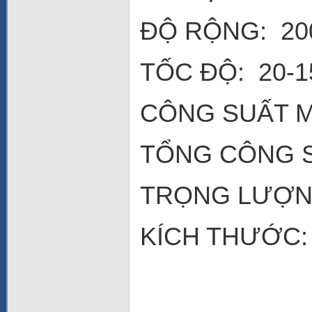
ĐỘ RỘNG: 2
TỐC ĐỘ: 20-1
CÔNG SUẤT M
TỔNG CÔNG S
TRỌNG LƯỢNG
KÍCH THƯỚC: