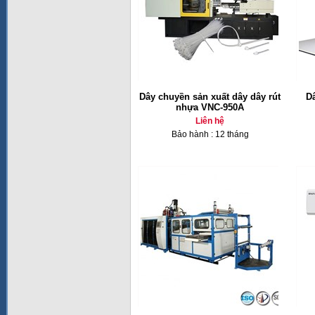
Dây chuyền sản xuất dây dây rút
Dâ
nhựa VNC-950A
Liên hệ
Bảo hành : 12 tháng