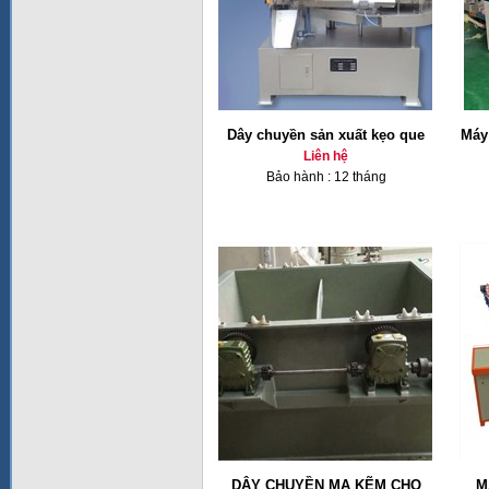
Dây chuyền sản xuất kẹo que
Máy
Liên hệ
Bảo hành : 12 tháng
DÂY CHUYỀN MẠ KẼM CHO
M