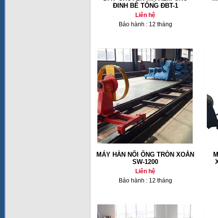
ĐINH BÊ TÔNG ĐBT-1
Liên hệ
Bảo hành : 12 tháng
MÁY HÀN NỐI ỐNG TRÒN XOẮN
M
SW-1200
Liên hệ
Bảo hành : 12 tháng