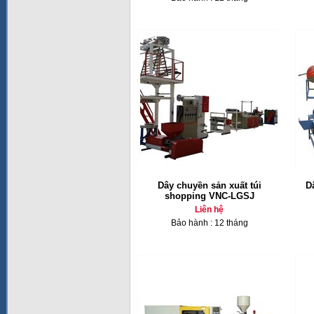
Dây chuyền sản xuất túi
D
shopping VNC-LGSJ
Liên hệ
Bảo hành : 12 tháng