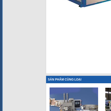
SẢN PHẨM CÙNG LOẠI