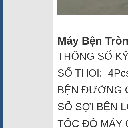
Máy Bện Tròn
THÔNG SỐ KỸ
SỐ THOI: 4Pc
BỆN ĐƯỜNG G
SỐ SỢI BỆN L
TỐC ĐỘ MÁY C