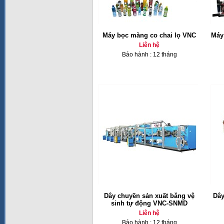
Máy bọc màng co chai lọ VNC
Máy
Liên hệ
Bảo hành : 12 tháng
Dây chuyền sản xuất băng vệ
Dây
sinh tự động VNC-SNMD
Liên hệ
Bảo hành : 12 tháng