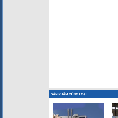
SẢN PHẨM CÙNG LOẠI