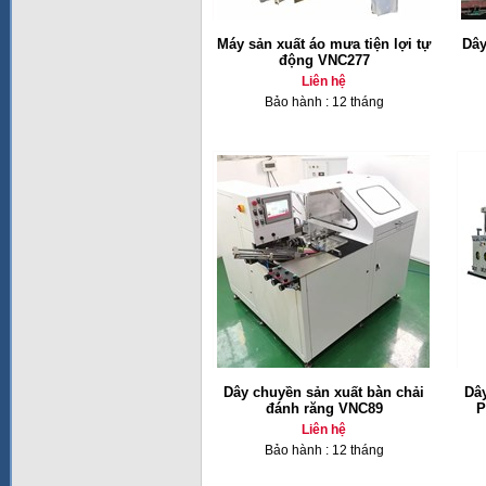
Máy sản xuất áo mưa tiện lợi tự
Dây
động VNC277
Liên hệ
Bảo hành : 12 tháng
Dây chuyền sản xuất bàn chải
Dâ
đánh răng VNC89
P
Liên hệ
Bảo hành : 12 tháng