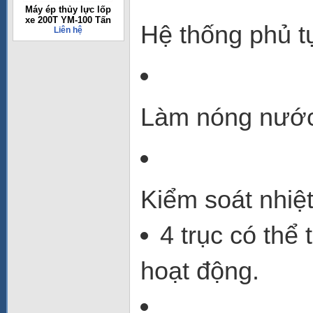
Máy ép thủy lực lốp
xe 200T YM-100 Tấn
Hệ thống phủ t
Liên hệ
Làm nóng nước
Kiểm soát nhiệ
4 trục có thể
hoạt động.