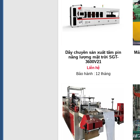
Dây chuyền sản xuất tấm pin
Má
năng lượng mặt trời SGT-
3600V21
Liên hệ
Bảo hành : 12 tháng