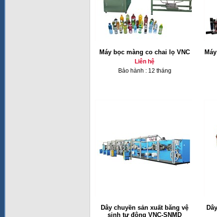
Máy bọc màng co chai lọ VNC
Máy
Liên hệ
Bảo hành : 12 tháng
Dây chuyền sản xuất băng vệ
Dây
sinh tự động VNC-SNMD