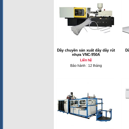
Dây chuyền sản xuất dây dây rút
Dâ
nhựa VNC-950A
Liên hệ
Bảo hành : 12 tháng