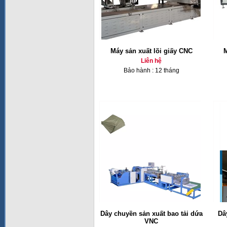
Máy sản xuất lõi giấy CNC
M
Liên hệ
Bảo hành : 12 tháng
Dây chuyền sản xuất bao tải dứa
Dâ
VNC