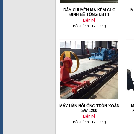
DÂY CHUYỀN MẠ KẼM CHO
M
ĐINH BÊ TÔNG ĐBT-1
Liên hệ
Bảo hành : 12 tháng
MÁY HÀN NỐI ỐNG TRÒN XOẮN
M
SW-1200
Liên hệ
Bảo hành : 12 tháng