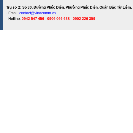
Trụ sở 2: Số 30, Đường Phúc Diễn, Phường Phúc Diễn, Quận Bắc Từ Liêm, 
- Email:
contact@vinacomm.vn
- Hotline:
0942 547 456 - 0906 066 638 - 0902 226 359