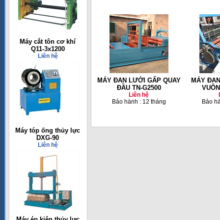
Máy cắt tôn cơ khí
Q11-3x1200
Liên hệ
MÁY ĐAN LƯỚI GẤP QUAY
MÁY ĐAN
ĐẦU TN-G2500
VUÔN
Liên hệ
Bảo hành : 12 tháng
Bảo hà
Máy tóp ống thủy lực
DXG-90
Liên hệ
Máy ép kiện thủy lực