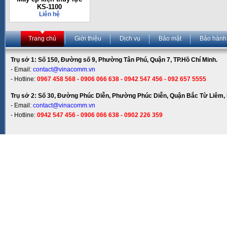
KS-1100
Liên hệ
Trang chủ
Giới thiệu
Dịch vụ
Bảo mật
Bảo hành
Trụ sở 1: Số 150, Đường số 9, Phường Tân Phú, Quận 7, TP.Hồ Chí Minh.
- Email:
contact@vinacomm.vn
- Hotline:
0967 458 568 - 0906 066 638 - 0942 547 456 - 092 657 5555
Trụ sở 2: Số 30, Đường Phúc Diễn, Phường Phúc Diễn, Quận Bắc Từ Liêm, 
- Email:
contact@vinacomm.vn
- Hotline:
0942 547 456 - 0906 066 638 - 0902 226 359