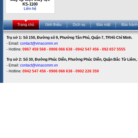
KS-1100
Liên hệ
Trang chủ
Giới thiệu
Dịch vụ
Bảo mật
Bảo hành
Trụ sở 1: Số 150, Đường số 9, Phường Tân Phú, Quận 7, TP.Hồ Chí Minh.
- Email:
contact@vinacomm.vn
- Hotline:
0967 458 568 - 0906 066 638 - 0942 547 456 - 092 657 5555
Trụ sở 2: Số 30, Đường Phúc Diễn, Phường Phúc Diễn, Quận Bắc Từ Liêm, 
- Email:
contact@vinacomm.vn
- Hotline:
0942 547 456 - 0906 066 638 - 0902 226 359