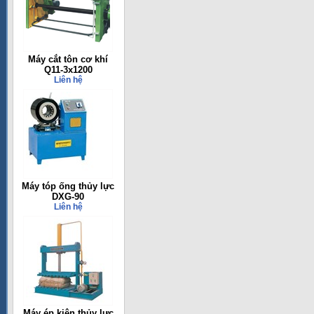
Máy cắt tôn cơ khí
Q11-3x1200
Liên hệ
Máy tóp ống thủy lực
DXG-90
Liên hệ
Máy ép kiện thủy lực