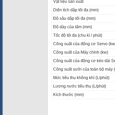
Vật liệu sản xuất
Diện tích dập tối đa (mm)
Độ sâu dập tối đa (mm)
Độ dày của tấm (mm)
Tốc độ tối đa (chu kì / phút)
Công suất của động cơ Servo (kw
Công suất của Máy chính (kw)
Công suất của động cơ kéo dài S
Công suất sưởi của toàn bộ máy 
Mức tiêu thụ không khí (L/phút)
Lượng nước tiêu thụ (L/phút)
Kích thước (mm)