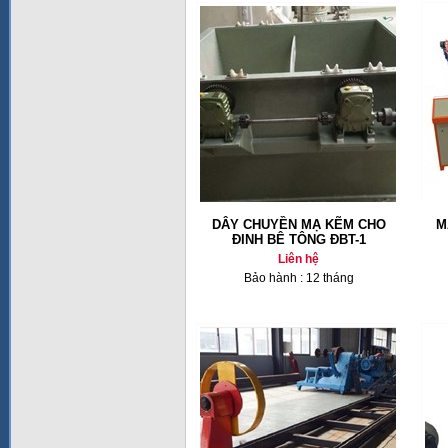
DÂY CHUYỀN MẠ KẼM CHO
M
ĐINH BÊ TÔNG ĐBT-1
Liên hệ
Bảo hành : 12 tháng