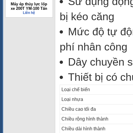
Sử dụng động c
Máy ép thủy lực lốp
xe 200T YM-100 Tấn
bị kéo căng
Liên hệ
Mức độ tự độ
phí nhân công 
Dây chuyền sả
Thiết bị có c
Loại chế biến
Loại nhựa
Chiều cao tối đa
Chiều rộng hình thành
Chiều dài hình thành