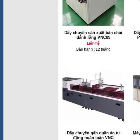
Dây chuyền sản xuất bàn chải
Dâ
đánh răng VNC89
P
Liên hệ
Bảo hành : 12 tháng
Dây chuyền gấp quần áo tự
Máy
động hoàn toàn VNC