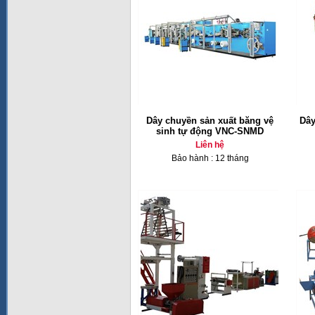
Dây chuyền sản xuất băng vệ
Dây
sinh tự động VNC-SNMD
Liên hệ
Bảo hành : 12 tháng