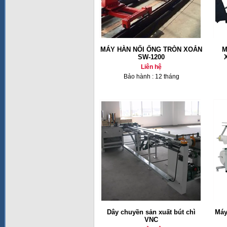
MÁY HÀN NỐI ỐNG TRÒN XOẮN
M
SW-1200
Liên hệ
Bảo hành : 12 tháng
Dây chuyền sản xuất bút chì
Máy
VNC