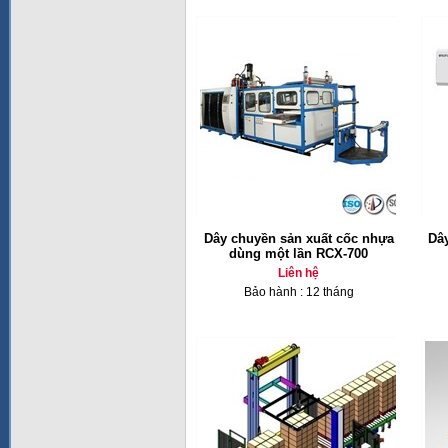
Dây chuyền sản xuất cốc nhựa
Dâ
dùng một lần RCX-700
Liên hệ
Bảo hành : 12 tháng