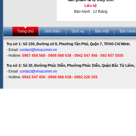
Liên hệ
Bảo hành : 12 tháng
Trang chủ
Giới thiệu
Dịch vụ
Bảo mật
Bảo hành
Trụ sở 1: Số 150, Đường số 9, Phường Tân Phú, Quận 7, TP.Hồ Chí Minh.
- Email:
contact@vinacomm.vn
- Hotline:
0967 458 568 - 0906 066 638 - 0942 547 456 - 092 657 5555
Trụ sở 2: Số 30, Đường Phúc Diễn, Phường Phúc Diễn, Quận Bắc Từ Liêm, 
- Email:
contact@vinacomm.vn
- Hotline:
0942 547 456 - 0906 066 638 - 0902 226 359