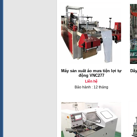
Máy sản xuất áo mưa tiện lợi tự
Dây
động VNC277
Liên hệ
Bảo hành : 12 tháng