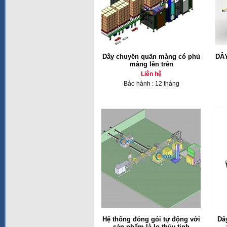
Dây chuyền quấn màng có phủ
DÂ
màng lên trên
Liên hệ
Bảo hành : 12 tháng
Hệ thống đóng gói tự động với
Dâ
sản phẩm là lọ thủy tinh