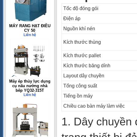
Tốc độ đóng gói
Điện áp
MÁY RANG HẠT ĐIỀU
Nguồn khí nén
CY 50
Liên hệ
Kích thước thùng
Kích thước pallet
Kích thước băng dính
Layout dây chuyền
Máy ép thủy lực dụng
Tổng công suất
cụ nấu nướng nhà
bếp YQ32-315T
Liên hệ
Tiếng ồn máy
Chiều cao bàn máy làm việc
1. Dây chuyền 