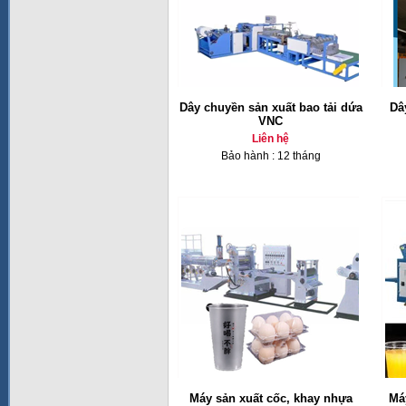
Dây chuyền sản xuất bao tải dứa
Dâ
VNC
Liên hệ
Bảo hành : 12 tháng
Máy sản xuất cốc, khay nhựa
Má