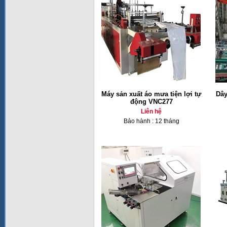
Máy sản xuất áo mưa tiện lợi tự
Dây
động VNC277
Liên hệ
Bảo hành : 12 tháng