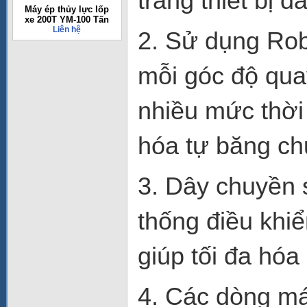
trang thiết bị 
Máy ép thủy lực lốp
xe 200T YM-100 Tấn
Liên hệ
2. Sử dụng Rob
mỗi góc độ qua
nhiều mức thời
hóa tự băng ch
3. Dây chuyền 
thống điều khi
giúp tối đa hóa
4. Các dòng má