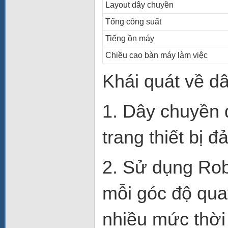
Layout dây chuyền
Tổng công suất
Tiếng ồn máy
Chiều cao bàn máy làm việc
Khái quát về d
1. Dây chuyền 
trang thiết bị 
2. Sử dụng Rob
mỗi góc độ qua
nhiều mức thời