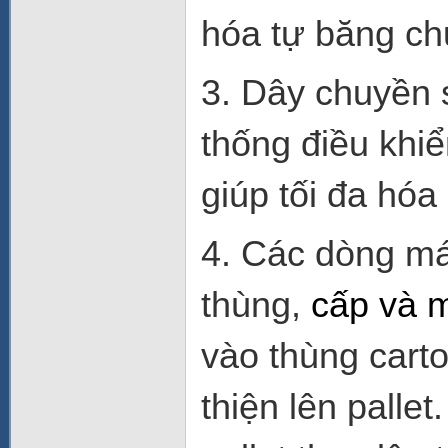
hóa tự băng ch
3. Dây chuyền 
thống điều khi
giúp tối đa hóa
4. Các dòng má
thùng,
cấp và 
vào thùng cart
thiện lên palle