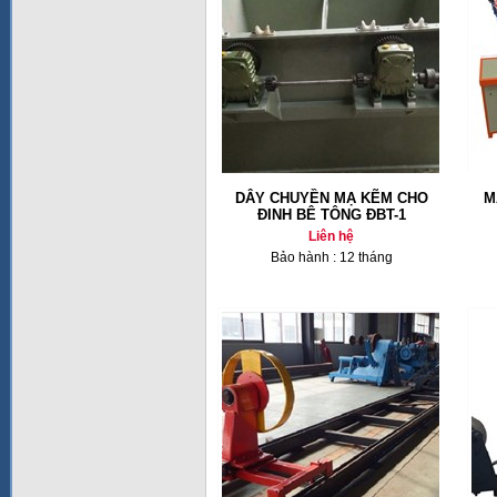
DÂY CHUYỀN MẠ KẼM CHO
M
ĐINH BÊ TÔNG ĐBT-1
Liên hệ
Bảo hành : 12 tháng