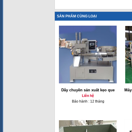
SẢN PHẨM CÙNG LOẠI
Dây chuyền sản xuất kẹo que
Máy
Liên hệ
Bảo hành : 12 tháng