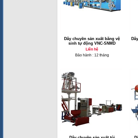
Dây chuyền sản xuất băng vệ
Dây
sinh tự động VNC-SNMD
Liên hệ
Bảo hành : 12 tháng
Dây chuyền sản xuất túi
D