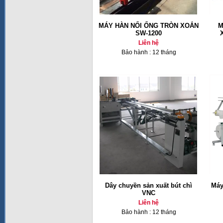
MÁY HÀN NỐI ỐNG TRÒN XOẮN
M
SW-1200
Liên hệ
Bảo hành : 12 tháng
Dây chuyền sản xuất bút chì
Máy
VNC
Liên hệ
Bảo hành : 12 tháng