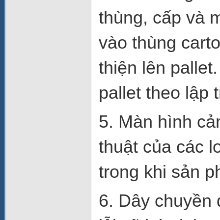
thùng, cấp và 
vào thùng cart
thiện lên palle
pallet theo lập 
5. Màn hình cả
thuật của các l
trong khi sản p
6. Dây chuyền đ