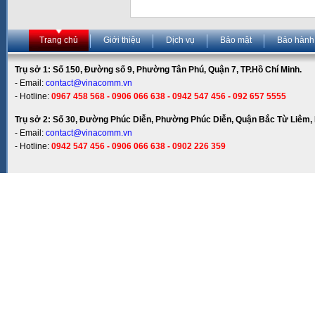
Trang chủ
Giới thiệu
Dịch vụ
Bảo mật
Bảo hành
Trụ sở 1: Số 150, Đường số 9, Phường Tân Phú, Quận 7, TP.Hồ Chí Minh.
- Email:
contact@vinacomm.vn
- Hotline:
0967 458 568 - 0906 066 638 - 0942 547 456 - 092 657 5555
Trụ sở 2: Số 30, Đường Phúc Diễn, Phường Phúc Diễn, Quận Bắc Từ Liêm, 
- Email:
contact@vinacomm.vn
- Hotline:
0942 547 456 - 0906 066 638 - 0902 226 359