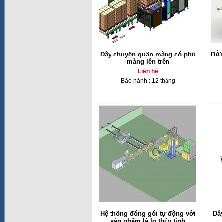
Dây chuyền quấn màng có phủ
DÂ
màng lên trên
Liên hệ
Bảo hành : 12 tháng
Hệ thống đóng gói tự động với
Dâ
sản phẩm là lọ thủy tinh