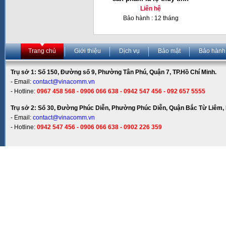
Liên hệ
Bảo hành : 12 tháng
Trang chủ
Giới thiệu
Dịch vụ
Bảo mật
Bảo hành
Trụ sở 1: Số 150, Đường số 9, Phường Tân Phú, Quận 7, TP.Hồ Chí Minh.
- Email:
contact@vinacomm.vn
- Hotline:
0967 458 568 - 0906 066 638 - 0942 547 456 - 092 657 5555
Trụ sở 2: Số 30, Đường Phúc Diễn, Phường Phúc Diễn, Quận Bắc Từ Liêm, 
- Email:
contact@vinacomm.vn
- Hotline:
0942 547 456 - 0906 066 638 - 0902 226 359