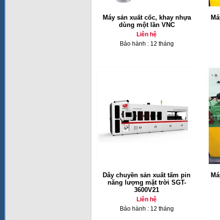
Máy sản xuất cốc, khay nhựa
Má
dùng một lần VNC
Liên hệ
Bảo hành : 12 tháng
Dây chuyền sản xuất tấm pin
Má
năng lượng mặt trời SGT-
3600V21
Liên hệ
Bảo hành : 12 tháng