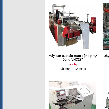
Máy sản xuất áo mưa tiện lợi tự
Dây
động VNC277
Liên hệ
Bảo hành : 12 tháng