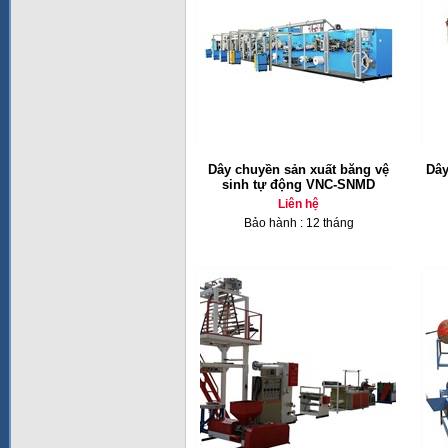
Dây chuyền sản xuất băng vệ
Dây
sinh tự động VNC-SNMD
Liên hệ
Bảo hành : 12 tháng