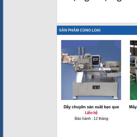
SẢN PHẨM CÙNG LOẠI
Dây chuyền sản xuất kẹo que
Máy
Liên hệ
Bảo hành : 12 tháng