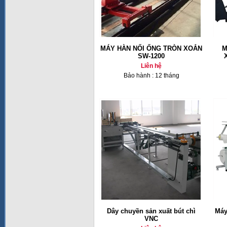
MÁY HÀN NỐI ỐNG TRÒN XOẮN
M
SW-1200
Liên hệ
Bảo hành : 12 tháng
Dây chuyền sản xuất bút chì
Máy
VNC