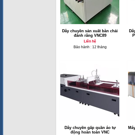
Dây chuyền sản xuất bàn chải
Dâ
đánh răng VNC89
P
Liên hệ
Bảo hành : 12 tháng
Dây chuyền gấp quần áo tự
Máy
động hoàn toàn VNC