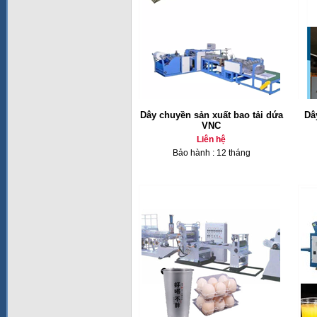
Dây chuyền sản xuất bao tải dứa
Dâ
VNC
Liên hệ
Bảo hành : 12 tháng