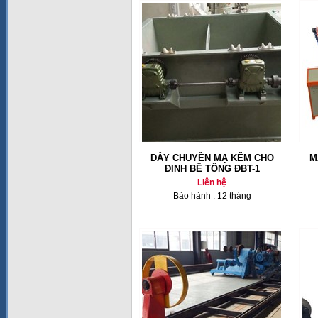
DÂY CHUYỀN MẠ KẼM CHO
M
ĐINH BÊ TÔNG ĐBT-1
Liên hệ
Bảo hành : 12 tháng