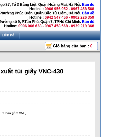
Ngõ 37, Tổ 3 Bằng Liệt, Quận Hoàng Mai, Hà Nội.
Bản đồ
Hotline :
0966 956 052 - 0967 458 568
 Phường Phúc Diễn, Quận Bắc Từ Liêm, Hà Nội.
Bản đồ
Hotline :
0942 547 456 - 0902 226 359
Đường số 9, P.Tân Phú, Quận 7, TP.Hồ Chí Minh.
Bản đồ
Hotline:
0906 066 638 - 0967 458 568 - 0939 219 368
Liên hệ
Giỏ hàng của bạn :
0
xuất túi giấy VNC-430
chưa bao gồm VAT )