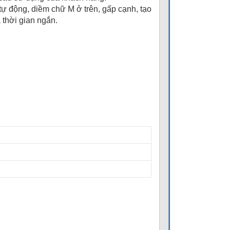
 tự động, diềm chữ M ở trên, gấp cạnh, tạo
 thời gian ngắn.