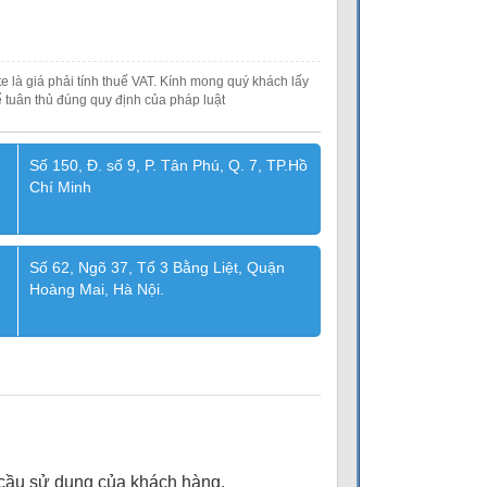
e là giá phải tính thuế VAT. Kính mong quý khách lấy
 tuân thủ đúng quy định của pháp luật
Số 150, Đ. số 9, P. Tân Phú, Q. 7, TP.Hồ
Chí Minh
Số 62, Ngõ 37, Tổ 3 Bằng Liệt, Quận
Hoàng Mai, Hà Nội.
u cầu sử dụng của khách hàng.