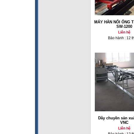
MÁY HÀN NỐI ỐNG 
SW-1200
Liên hệ
Bảo hành : 12 t
Dây chuyền sản xuấ
VNC
Liên hệ