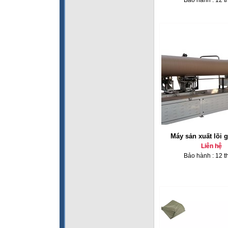
Bảo hành : 12 t
Máy sản xuất lõi 
Liên hệ
Bảo hành : 12 t