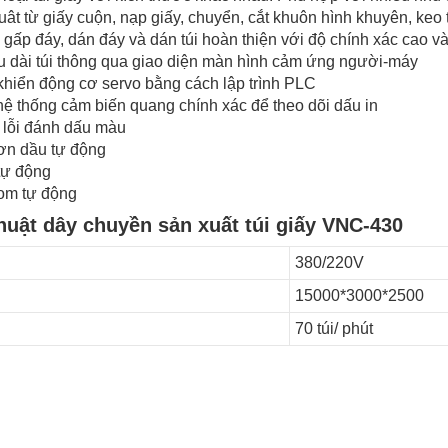
uât từ giấy cuộn, nạp giấy, chuyển, cắt khuôn hình khuyên, keo
, gấp đáy, dán đáy và dán túi hoàn thiện với độ chính xác cao và
u dài túi thông qua giao diện màn hình cảm ứng người-máy
khiển động cơ servo bằng cách lập trình PLC
hệ thống cảm biến quang chính xác để theo dõi dấu in
 lỗi đánh dấu màu
rơn dầu tự động
tự động
om tự động
huật dây chuyền sản xuất túi giấy VNC-430
380/220V
15000*3000*2500
70 túi/ phút