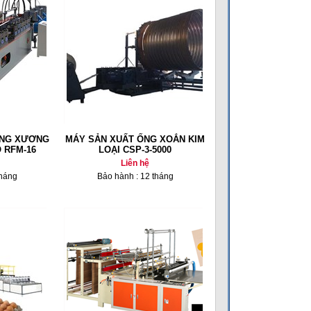
UNG XƯƠNG
MÁY SẢN XUẤT ỐNG XOẮN KIM
 RFM-16
LOẠI CSP-3-5000
Liên hệ
tháng
Bảo hành : 12 tháng