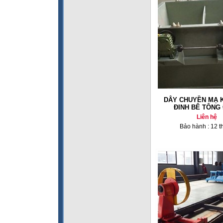
DÂY CHUYỀN MẠ 
ĐINH BÊ TÔNG 
Liên hệ
Bảo hành : 12 t