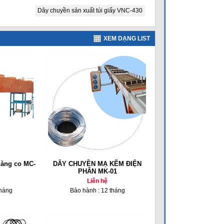
Dây chuyền sản xuất túi giấy VNC-430
XEM DẠNG LIST
màng co MC-
DÂY CHUYỀN MẠ KẼM ĐIỆN
PHÂN MK-01
Liên hệ
tháng
Bảo hành : 12 tháng