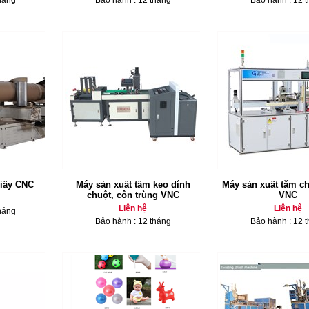
háng
Bảo hành : 12 tháng
Bảo hành : 12 
giấy CNC
Máy sản xuất tấm keo dính
Máy sản xuất tăm ch
chuột, côn trùng VNC
VNC
Liên hệ
Liên hệ
háng
Bảo hành : 12 tháng
Bảo hành : 12 