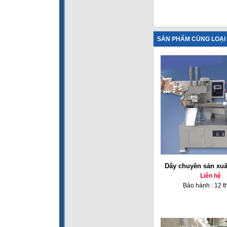
SẢN PHẨM CÙNG LOẠI
Dây chuyền sản xuấ
Liên hệ
Bảo hành : 12 t