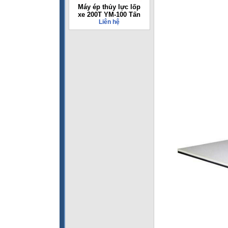
Máy ép thủy lực lốp
xe 200T YM-100 Tấn
Liên hệ