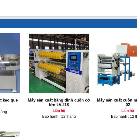
t kẹo que
Máy sản xuất băng dính cuộn cỡ
Máy sản xuất cuộn 
lớn LV-218
02
Liên hệ
Liên hệ
háng
Bảo hành : 12 tháng
Bảo hành : 12 