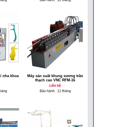
tháng
Bảo hành : 12 tháng
ỉ nha khoa
Máy sản xuất khung xương trần
thạch cao VNC RFM-16
Liên hệ
tháng
Bảo hành : 12 tháng