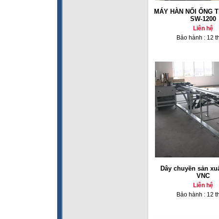
MÁY HÀN NỐI ỐNG 
SW-1200
Liên hệ
Bảo hành : 12 t
Dây chuyền sản xuấ
VNC
Liên hệ
Bảo hành : 12 t