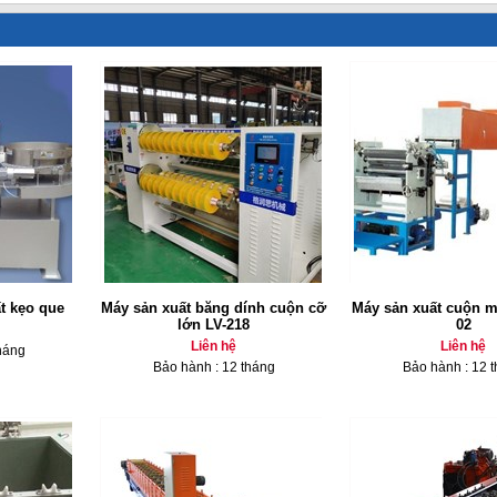
t kẹo que
Máy sản xuất băng dính cuộn cỡ
Máy sản xuất cuộn 
lớn LV-218
02
Liên hệ
Liên hệ
háng
Bảo hành : 12 tháng
Bảo hành : 12 