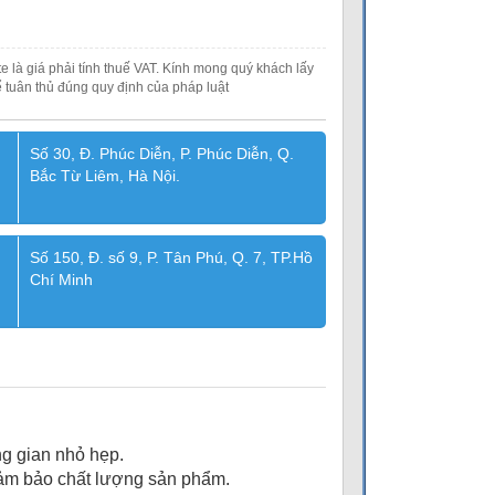
e là giá phải tính thuế VAT. Kính mong quý khách lấy
 tuân thủ đúng quy định của pháp luật
Số 30, Đ. Phúc Diễn, P. Phúc Diễn, Q.
Bắc Từ Liêm, Hà Nội.
Số 150, Đ. số 9, P. Tân Phú, Q. 7, TP.Hồ
Chí Minh
g gian nhỏ hẹp.
đảm bảo chất lượng sản phẩm.