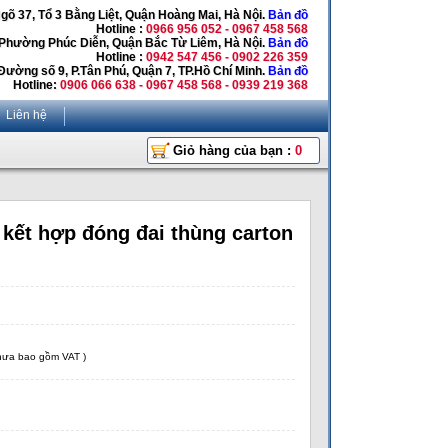
Ngõ 37, Tổ 3 Bằng Liệt, Quận Hoàng Mai, Hà Nội.
Bản đồ
Hotline :
0966 956 052 - 0967 458 568
 Phường Phúc Diễn, Quận Bắc Từ Liêm, Hà Nội.
Bản đồ
Hotline :
0942 547 456 - 0902 226 359
Đường số 9, P.Tân Phú, Quận 7, TP.Hồ Chí Minh.
Bản đồ
Hotline:
0906 066 638 - 0967 458 568 - 0939 219 368
Liên hệ
Giỏ hàng của bạn :
0
kết hợp đóng đai thùng carton
chưa bao gồm VAT )