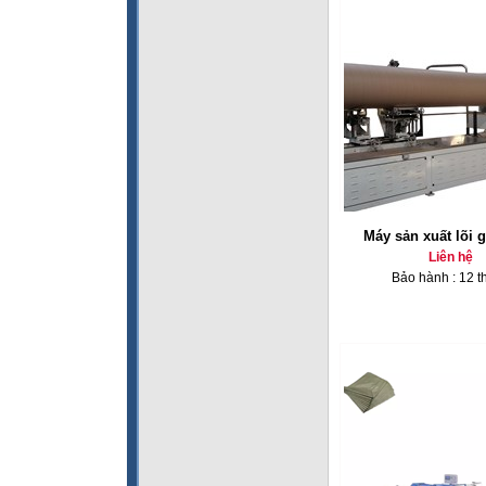
Máy sản xuất lõi 
Liên hệ
Bảo hành : 12 t