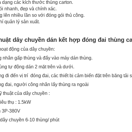
 dạng các kích thước thùng carton.
i nhanh, đẹp và chính xác.
 lên nhiều lần so với đóng gói thủ công.
hí quản lý sản xuất.
huật dây chuyền dán kết hợp đóng đai thùng c
t động của dây chuyền:
ân gấp thùng và đẩy vào máy dán thùng.
 tự động dán 2 mặt trên và dưới.
đến vị trí đóng đai, các thiết bị cảm biến đặt trên băng tải sẽ
ai, người công nhân lấy thùng ra ngoài
huật của dây chuyền :
u thụ : 1.5kW
3P-380V
 chuyền 6-10 thùng/ phút