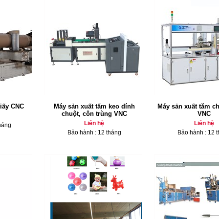
giấy CNC
Máy sản xuất tấm keo dính
Máy sản xuất tăm ch
chuột, côn trùng VNC
VNC
Liên hệ
Liên hệ
háng
Bảo hành : 12 tháng
Bảo hành : 12 