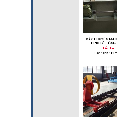
DÂY CHUYỀN MẠ 
ĐINH BÊ TÔNG 
Liên hệ
Bảo hành : 12 t