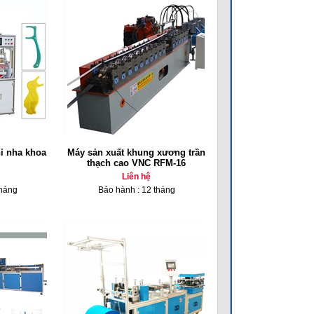
ỉ nha khoa
Máy sản xuất khung xương trần
thạch cao VNC RFM-16
Liên hệ
tháng
Bảo hành : 12 tháng