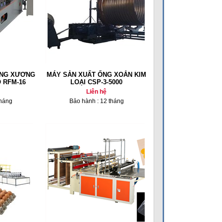
UNG XƯƠNG
MÁY SẢN XUẤT ỐNG XOẮN KIM
 RFM-16
LOẠI CSP-3-5000
Liên hệ
tháng
Bảo hành : 12 tháng