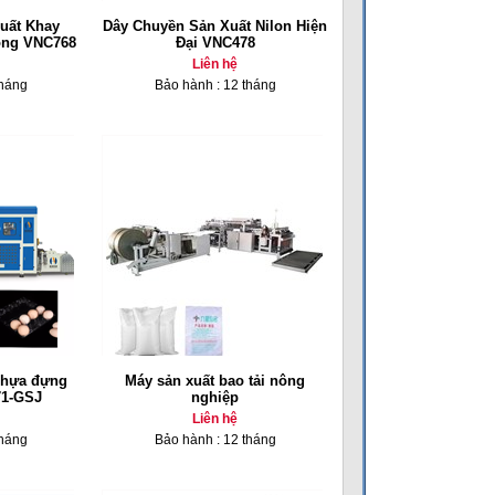
uất Khay
Dây Chuyền Sản Xuất Nilon Hiện
ộng VNC768
Đại VNC478
Liên hệ
tháng
Bảo hành : 12 tháng
nhựa đựng
Máy sản xuất bao tải nông
71-GSJ
nghiệp
Liên hệ
tháng
Bảo hành : 12 tháng