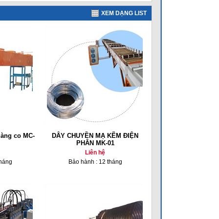
XEM DẠNG LIST
màng co MC-
DÂY CHUYỀN MẠ KẼM ĐIỆN
PHÂN MK-01
Liên hệ
tháng
Bảo hành : 12 tháng