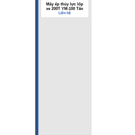
Máy ép thủy lực lốp
xe 200T YM-100 Tấn
Liên hệ