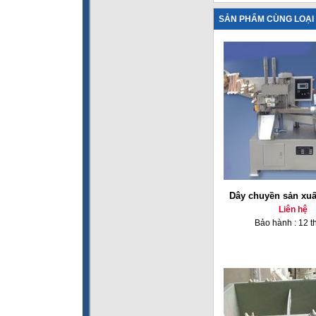
SẢN PHẨM CÙNG LOẠI
Dây chuyền sản xuấ
Liên hệ
Bảo hành : 12 t