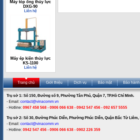
Máy tóp ống thủy lực
DXG-90
Liên hệ
Máy ép kiện thủy lực
KS-1100
Liên hệ
Trang chủ
Giới thiệu
Dịch vụ
Bảo mật
Bảo hành
Trụ sở 1: Số 150, Đường số 9, Phường Tân Phú, Quận 7, TP.Hồ Chí Minh.
- Email:
contact@vinacomm.vn
- Hotline:
0967 458 568 - 0906 066 638 - 0942 547 456 - 092 657 5555
Trụ sở 2: Số 30, Đường Phúc Diễn, Phường Phúc Diễn, Quận Bắc Từ Liêm, 
- Email:
contact@vinacomm.vn
- Hotline:
0942 547 456 - 0906 066 638 - 0902 226 359