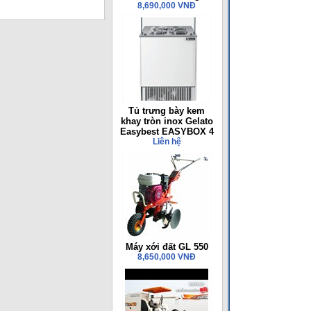
8,690,000 VNĐ
Tủ trưng bày kem
khay tròn inox Gelato
Easybest EASYBOX 4
Liên hệ
Máy xới đất GL 550
8,650,000 VNĐ