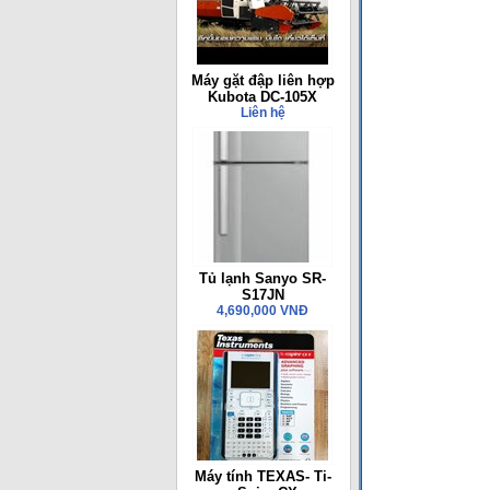
Máy gặt đập liên hợp
Kubota DC-105X
Liên hệ
Tủ lạnh Sanyo SR-
S17JN
4,690,000 VNĐ
Máy tính TEXAS- Ti-