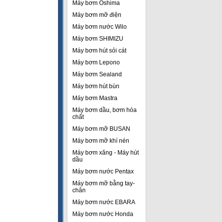
Máy bơm Oshima
Máy bơm mỡ điện
Máy bơm nước Wilo
Máy bơm SHIMIZU
Máy bơm hút sỏi cát
Máy bơm Lepono
Máy bơm Sealand
Máy bơm hút bùn
Máy bơm Mastra
Máy bơm dầu, bơm hóa
chất
Máy bơm mỡ BUSAN
Máy bơm mỡ khí nén
Máy bơm xăng - Máy hút
dầu
Máy bơm nước Pentax
Máy bơm mỡ bằng tay-
chân
Máy bơm nước EBARA
Máy bơm nước Honda