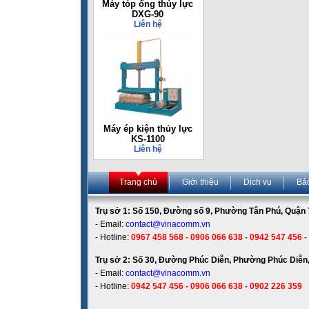
Máy tóp ống thủy lực
DXG-90
Liên hệ
Máy ép kiện thủy lực
KS-1100
Liên hệ
Trang chủ
Giới thiệu
Dịch vụ
Bả
Trụ sở 1: Số 150, Đường số 9, Phường Tân Phú, Quận 7
- Email:
contact@vinacomm.vn
- Hotline:
0967 458 568 - 0906 066 638 - 0942 547 456 -
Trụ sở 2: Số 30, Đường Phúc Diễn, Phường Phúc Diễn,
- Email:
contact@vinacomm.vn
- Hotline:
0942 547 456 - 0906 066 638 - 0902 226 359