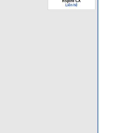
nSpire CX
Liên hệ