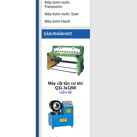
Máy bơm nước
Panasonic
Máy bơm nước Saer
Máy bơm Hanil
SẢN PHẨM HOT
Máy cắt tôn cơ khí
Q11-3x1200
Liên hệ