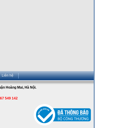
Liên hệ
Quận Hoàng Mai, Hà Nội.
967 549 142