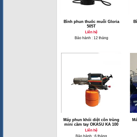
Bình phun thuốc muỗi Gloria
Bì
505T
Liên hệ
Bảo hành : 12 tháng
Máy phun khói diệt côn trùng
Má
mini cầm tay OKASU KA 100
Liên hệ
Bảo hành : 6 tháng