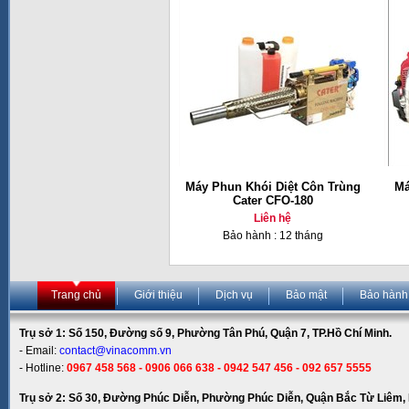
Máy Phun Khói Diệt Côn Trùng
Má
Cater CFO-180
Liên hệ
Bảo hành : 12 tháng
Trang chủ
Giới thiệu
Dịch vụ
Bảo mật
Bảo hành
Trụ sở 1: Số 150, Đường số 9, Phường Tân Phú, Quận 7, TP.Hồ Chí Minh.
- Email:
contact@vinacomm.vn
- Hotline:
0967 458 568 - 0906 066 638 - 0942 547 456 - 092 657 5555
Trụ sở 2: Số 30, Đường Phúc Diễn, Phường Phúc Diễn, Quận Bắc Từ Liêm, 