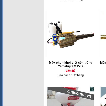
Máy phun khói diệt côn trùng
Máy
Yamafuji YM150A
Liên hệ
Bảo hành : 12 tháng