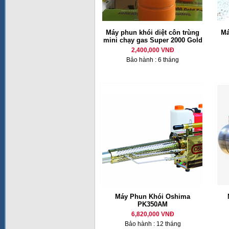
Máy phun khói diệt côn trùng
Má
mini chạy gas Super 2000 Gold
2,400,000 VNĐ
Bảo hành : 6 tháng
Máy Phun Khói Oshima
PK350AM
6,820,000 VNĐ
Bảo hành : 12 tháng