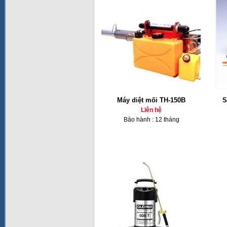
Máy diệt mối TH-150B
S
Liên hệ
Bảo hành : 12 tháng