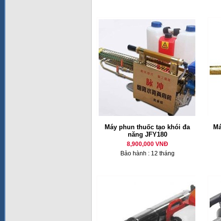
Máy phun thuốc tạo khói đa
Má
năng JFY180
8,900,000 VNĐ
Bảo hành : 12 tháng