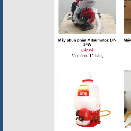
Máy phun phân Mitsumotoz DP-
Máy
3FW
Liên hệ
Bảo hành : 12 tháng