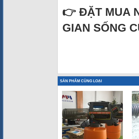
👉 ĐẶT MUA 
GIAN SỐNG C
SẢN PHẨM CÙNG LOẠI