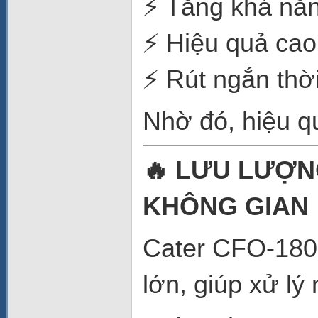
⚡ Tăng khả năn
⚡ Hiệu quả cao
⚡ Rút ngắn thời
Nhờ đó, hiệu qu
🔥 LƯU LƯỢN
KHÔNG GIAN
Cater CFO-180 
lớn, giúp xử lý