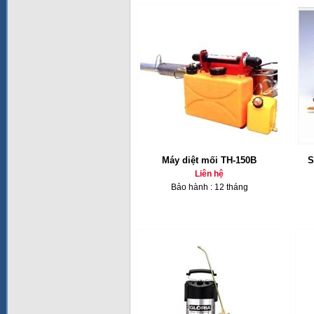
Máy diệt mối TH-150B
S
Liên hệ
Bảo hành : 12 tháng