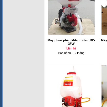
Máy phun phân Mitsumotoz DP-
Máy
3FW
Liên hệ
Bảo hành : 12 tháng