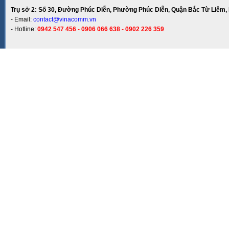
Trụ sở 2: Số 30, Đường Phúc Diễn, Phường Phúc Diễn, Quận Bắc Từ Liêm, 
- Email:
contact@vinacomm.vn
- Hotline:
0942 547 456 - 0906 066 638 - 0902 226 359