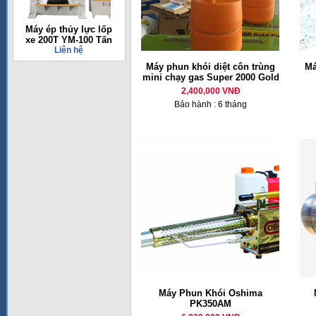
Máy ép thủy lực lốp
xe 200T YM-100 Tấn
Liên hệ
Máy phun khói diệt côn trùng
Má
mini chạy gas Super 2000 Gold
2,400,000 VNĐ
Bảo hành : 6 tháng
Máy Phun Khói Oshima
PK350AM