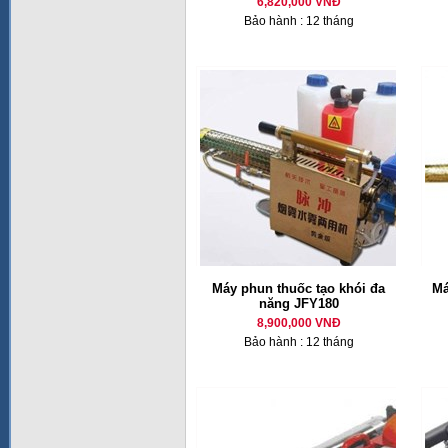
6,820,000 VNĐ
Bảo hành : 12 tháng
Máy phun thuốc tạo khói đa
Má
năng JFY180
8,900,000 VNĐ
Bảo hành : 12 tháng