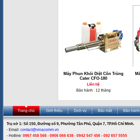
Máy Phun Khói Diệt Côn Trùng
Má
Cater CFO-180
Liên hệ
Bảo hành : 12 tháng
Trang chủ
Giới thiệu
Dịch vụ
Bảo mật
Bảo hành
Trụ sở 1: Số 150, Đường số 9, Phường Tân Phú, Quận 7, TP.Hồ Chí Minh.
- Email:
contact@vinacomm.vn
- Hotline:
0967 458 568 - 0906 066 638 - 0942 547 456 - 092 657 5555