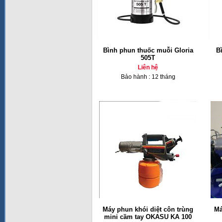
Bình phun thuốc muỗi Gloria
Bì
505T
Liên hệ
Bảo hành : 12 tháng
Máy phun khói diệt côn trùng
Má
mini cầm tay OKASU KA 100