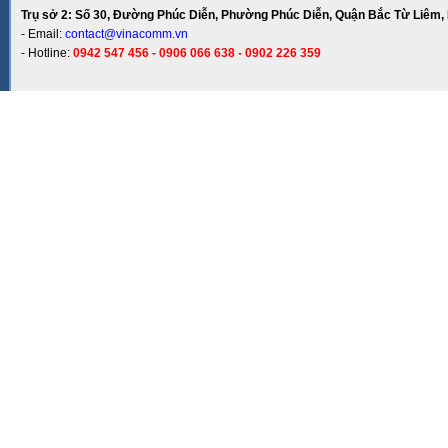
Trụ sở 2: Số 30, Đường Phúc Diễn, Phường Phúc Diễn, Quận Bắc Từ Liêm, 
- Email:
contact@vinacomm.vn
- Hotline:
0942 547 456 - 0906 066 638 - 0902 226 359