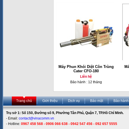
Máy Phun Khói Diệt Côn Trùng
Má
Cater CFO-180
Liên hệ
Bảo hành : 12 tháng
Trang chủ
Giới thiệu
Dịch vụ
Bảo mật
Bảo hành
Trụ sở 1: Số 150, Đường số 9, Phường Tân Phú, Quận 7, TP.Hồ Chí Minh.
- Email:
contact@vinacomm.vn
- Hotline:
0967 458 568 - 0906 066 638 - 0942 547 456 - 092 657 5555