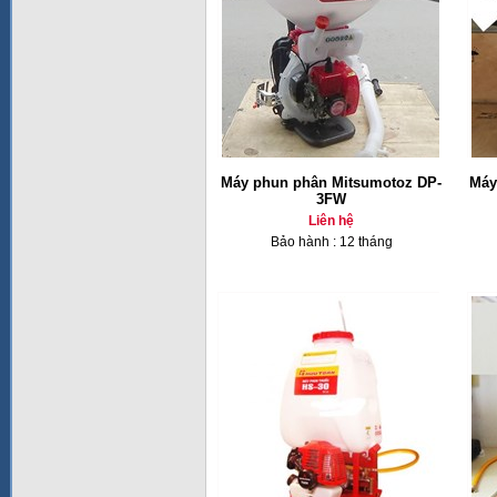
Máy phun phân Mitsumotoz DP-
Máy
3FW
Liên hệ
Bảo hành : 12 tháng