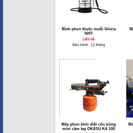
Bình phun thuốc muỗi Gloria
Bì
505T
Liên hệ
Bảo hành : 12 tháng
Máy phun khói diệt côn trùng
Má
mini cầm tay OKASU KA 100