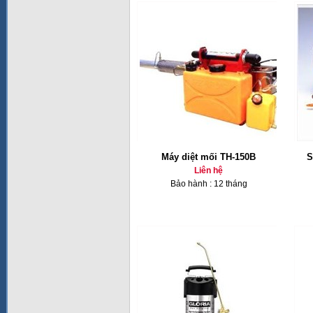
Máy diệt mối TH-150B
S
Liên hệ
Bảo hành : 12 tháng