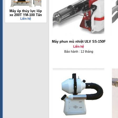
Máy ép thủy lực lốp
xe 200T YM-100 Tấn
Liên hệ
Máy phun mù nhiệt ULV SS-150F
Liên hệ
Bảo hành : 12 tháng