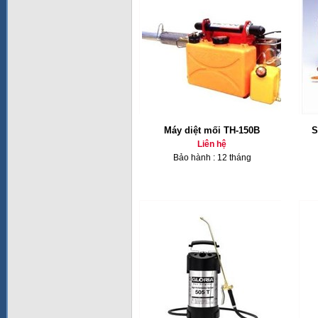
Máy diệt mối TH-150B
S
Liên hệ
Bảo hành : 12 tháng