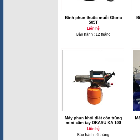
Bình phun thuốc muỗi Gloria
Bì
505T
Liên hệ
Bảo hành : 12 tháng
Máy phun khói diệt côn trùng
Má
mini cầm tay OKASU KA 100
Liên hệ
Bảo hành : 6 tháng