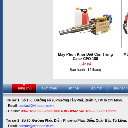
Máy Phun Khói Diệt Côn Trùng
Má
Cater CFO-180
Liên hệ
Bảo hành : 12 tháng
Trang chủ
Giới thiệu
Dịch vụ
Bảo mật
Bảo hành
Trụ sở 1: Số 150, Đường số 9, Phường Tân Phú, Quận 7, TP.Hồ Chí Minh.
- Email:
contact@vinacomm.vn
- Hotline:
0967 458 568 - 0906 066 638 - 0942 547 456 - 092 657 5555
Trụ sở 2: Số 30, Đường Phúc Diễn, Phường Phúc Diễn, Quận Bắc Từ Liêm, 
- Email:
contact@vinacomm.vn