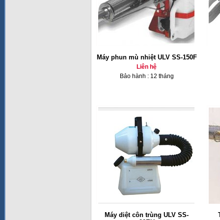
Máy phun mù nhiệt ULV SS-150F
Liên hệ
Bảo hành : 12 tháng
Máy diệt côn trùng ULV SS-