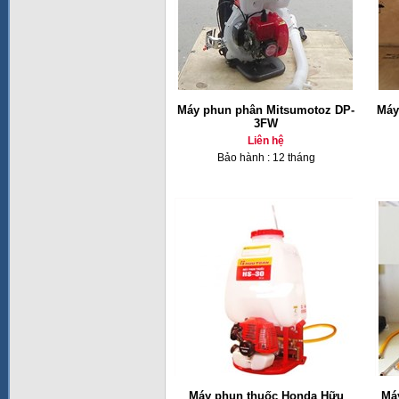
Máy phun phân Mitsumotoz DP-
Máy
3FW
Liên hệ
Bảo hành : 12 tháng
Máy phun thuốc Honda Hữu
Má