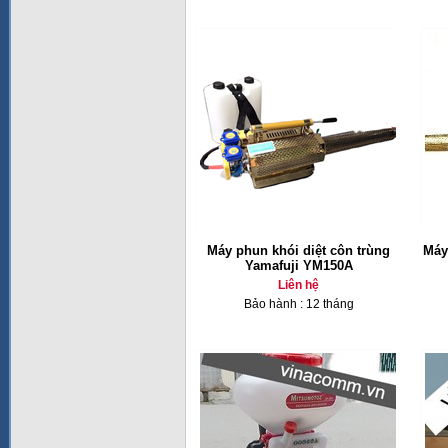
Máy phun khói diệt côn trùng
Máy
Yamafuji YM150A
Liên hệ
Bảo hành : 12 tháng