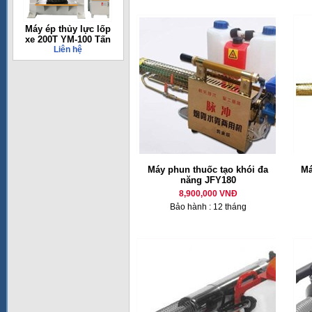
Máy ép thủy lực lốp
xe 200T YM-100 Tấn
Liên hệ
Máy phun thuốc tạo khói đa
Má
năng JFY180
8,900,000 VNĐ
Bảo hành : 12 tháng