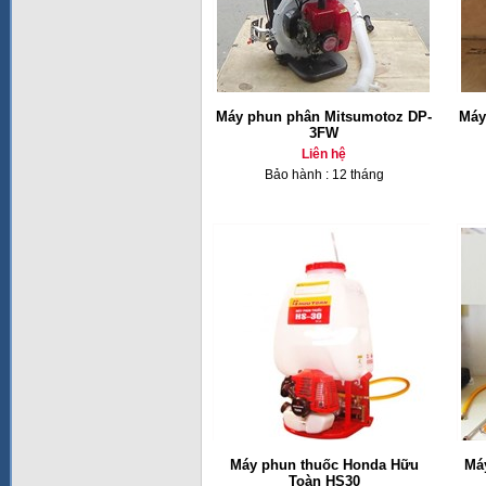
Máy phun phân Mitsumotoz DP-
Máy
3FW
Liên hệ
Bảo hành : 12 tháng
Máy phun thuốc Honda Hữu
Má
Toàn HS30