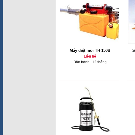
Máy diệt mối TH-150B
S
Liên hệ
Bảo hành : 12 tháng