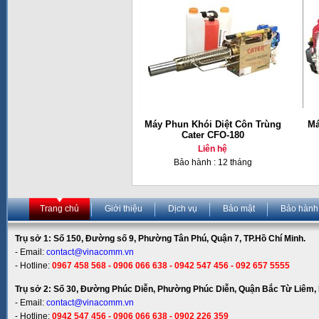
Máy Phun Khói Diệt Côn Trùng
Má
Cater CFO-180
Liên hệ
Bảo hành : 12 tháng
Trang chủ
Giới thiệu
Dịch vụ
Bảo mật
Bảo hành
Trụ sở 1: Số 150, Đường số 9, Phường Tân Phú, Quận 7, TP.Hồ Chí Minh.
- Email:
contact@vinacomm.vn
- Hotline:
0967 458 568 - 0906 066 638 - 0942 547 456 - 092 657 5555
Trụ sở 2: Số 30, Đường Phúc Diễn, Phường Phúc Diễn, Quận Bắc Từ Liêm, 
- Email:
contact@vinacomm.vn
- Hotline:
0942 547 456 - 0906 066 638 - 0902 226 359