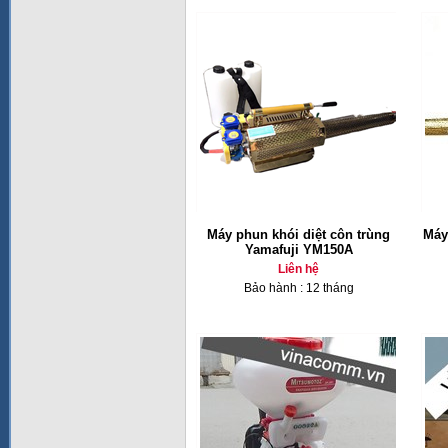
Máy phun khói diệt côn trùng
Máy
Yamafuji YM150A
Liên hệ
Bảo hành : 12 tháng