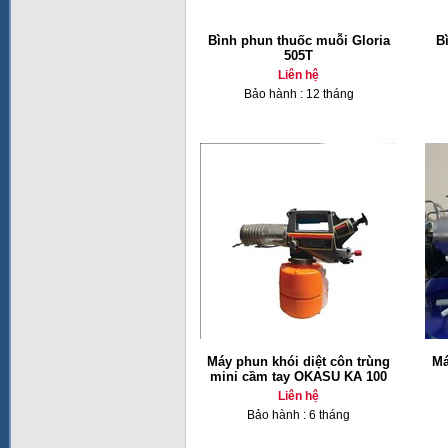
Bình phun thuốc muỗi Gloria
Bì
505T
Liên hệ
Bảo hành : 12 tháng
Máy phun khói diệt côn trùng
Má
mini cầm tay OKASU KA 100
Liên hệ
Bảo hành : 6 tháng