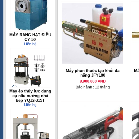
MÁY RANG HẠT ĐIỀU
CY 50
Liên hệ
Máy phun thuốc tạo khói đa
Má
năng JFY180
8,900,000 VNĐ
Bảo hành : 12 tháng
Máy ép thủy lực dụng
cụ nấu nướng nhà
bếp YQ32-315T
Liên hệ