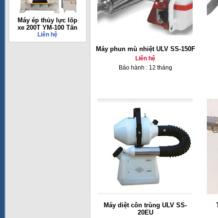
Máy ép thủy lực lốp
xe 200T YM-100 Tấn
Liên hệ
Máy phun mù nhiệt ULV SS-150F
Liên hệ
Bảo hành : 12 tháng
Máy diệt côn trùng ULV SS-
20EU