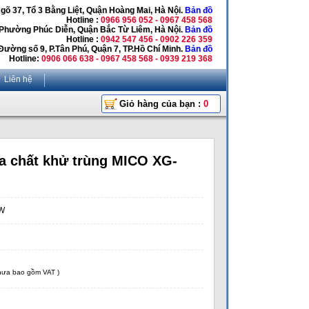
Ngõ 37, Tổ 3 Bằng Liệt, Quận Hoàng Mai, Hà Nội.
Bản đồ
Hotline :
0966 956 052 - 0967 458 568
 Phường Phúc Diễn, Quận Bắc Từ Liêm, Hà Nội.
Bản đồ
Hotline :
0942 547 456 - 0902 226 359
Đường số 9, P.Tân Phú, Quận 7, TP.Hồ Chí Minh.
Bản đồ
Hotline:
0906 066 638 - 0967 458 568 - 0939 219 368
Liên hệ
Giỏ hàng của bạn :
0
a chất khử trùng MICO XG-
W
chưa bao gồm VAT )