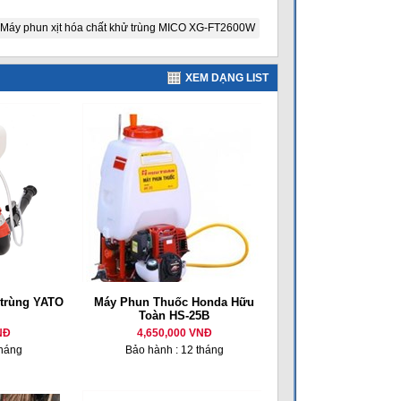
Máy phun xịt hóa chất khử trùng MICO XG-FT2600W
XEM DẠNG LIST
 trùng YATO
Máy Phun Thuốc Honda Hữu
Toàn HS-25B
NĐ
4,650,000 VNĐ
tháng
Bảo hành : 12 tháng