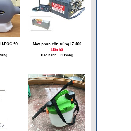
DH-FOG 50
Máy phun côn trùng IZ 400
Liên hệ
tháng
Bảo hành : 12 tháng