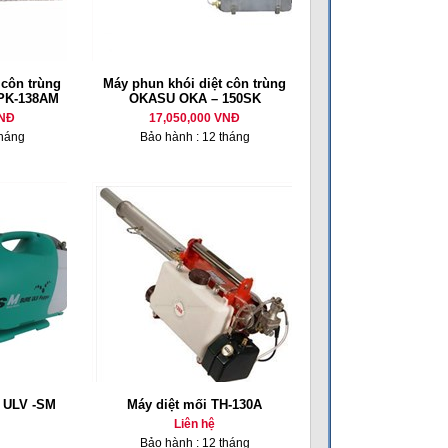
 côn trùng
Máy phun khói diệt côn trùng
PK-138AM
OKASU OKA – 150SK
VNĐ
17,050,000 VNĐ
tháng
Bảo hành : 12 tháng
g ULV -SM
Máy diệt mối TH-130A
Liên hệ
Bảo hành : 12 tháng