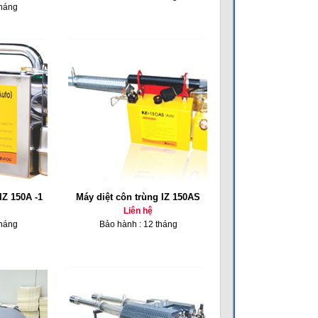
tháng
IZ 150A -1
Máy diệt côn trùng IZ 150AS
Liên hệ
tháng
Bảo hành : 12 tháng