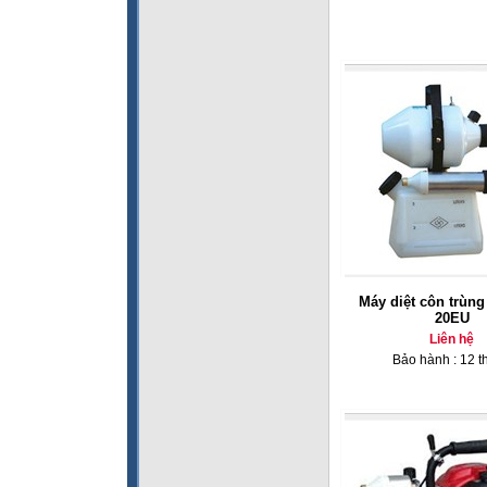
Máy diệt côn trùn
20EU
Liên hệ
Bảo hành : 12 t