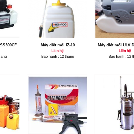
g SS300CF
Máy diệt mối IZ-10
Máy diệt mối ULV 
Liên hệ
Liên hệ
háng
Bảo hành : 12 tháng
Bảo hành : 12 