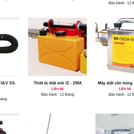
Bảo hành : 12 
g ULV SS-
Thiết bị diệt mối IZ - 150A
Máy diệt côn trùng 
Liên hệ
Liên hệ
Bảo hành : 12 tháng
Bảo hành : 12 
háng