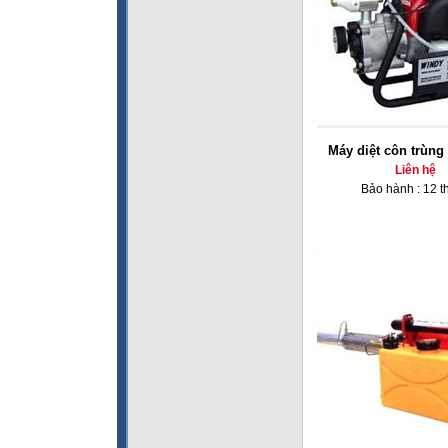
Máy diệt côn trùn
Liên hệ
Bảo hành : 12 t