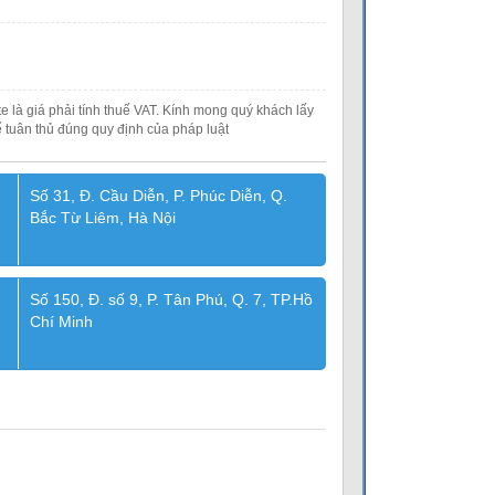
e là giá phải tính thuế VAT. Kính mong quý khách lấy
 tuân thủ đúng quy định của pháp luật
Số 31, Đ. Cầu Diễn, P. Phúc Diễn, Q.
Bắc Từ Liêm, Hà Nội
Số 150, Đ. số 9, P. Tân Phú, Q. 7, TP.Hồ
Chí Minh