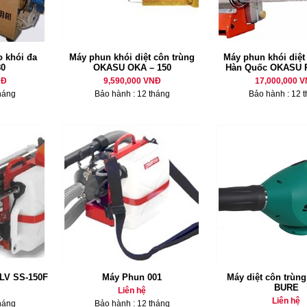
o khói đa
Máy phun khói diệt côn trùng
Máy phun khói diệt
80
OKASU OKA – 150
Hàn Quốc OKASU 
NĐ
9,590,000 VNĐ
17,000,000 
háng
Bảo hành : 12 tháng
Bảo hành : 12 
LV SS-150F
Máy Phun 001
Máy diệt côn trùn
BURE
Liên hệ
Liên hệ
háng
Bảo hành : 12 tháng