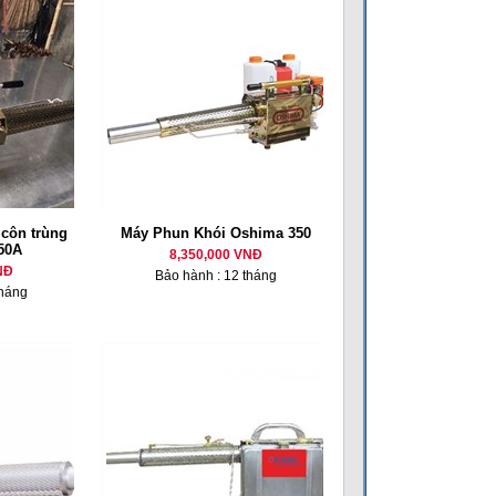
 côn trùng
Máy Phun Khói Oshima 350
50A
8,350,000 VNĐ
NĐ
Bảo hành : 12 tháng
tháng