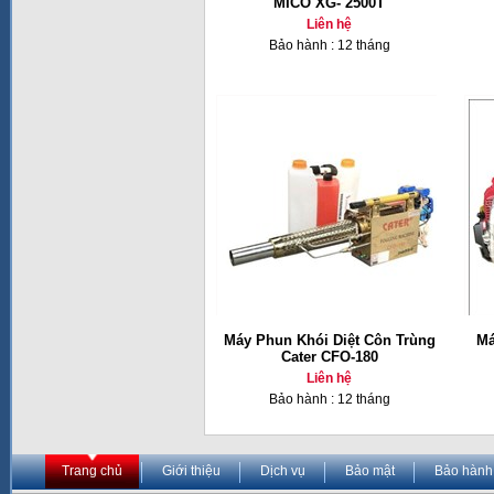
MICO XG- 2500T
Liên hệ
Bảo hành : 12 tháng
Máy Phun Khói Diệt Côn Trùng
Má
Cater CFO-180
Liên hệ
Bảo hành : 12 tháng
Trang chủ
Giới thiệu
Dịch vụ
Bảo mật
Bảo hành