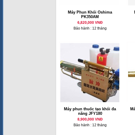
Máy Phun Khói Oshima
PK350AM
6,820,000 VNĐ
Bảo hành : 12 tháng
Máy phun thuốc tạo khói đa
Má
năng JFY180
8,900,000 VNĐ
Bảo hành : 12 tháng