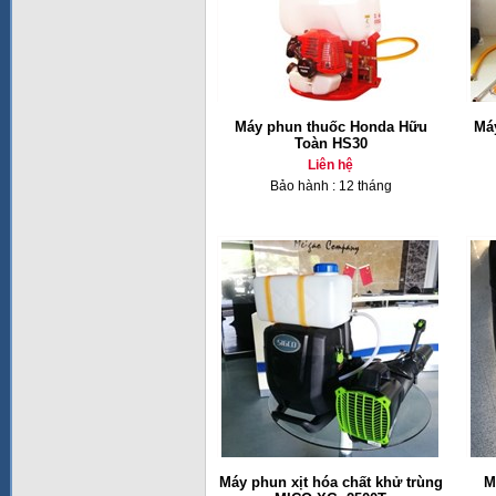
Máy phun thuốc Honda Hữu
Má
Toàn HS30
Liên hệ
Bảo hành : 12 tháng
Máy phun xịt hóa chất khử trùng
M