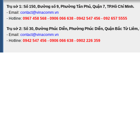
Trụ sở 1: Số 150, Đường số 9, Phường Tân Phú, Quận 7, TP.Hồ Chí Minh.
- Email:
contact@vinacomm.vn
- Hotline:
0967 458 568 - 0906 066 638 - 0942 547 456 - 092 657 5555
Trụ sở 2: Số 30, Đường Phúc Diễn, Phường Phúc Diễn, Quận Bắc Từ Liêm, 
- Email:
contact@vinacomm.vn
- Hotline:
0942 547 456 - 0906 066 638 - 0902 226 359