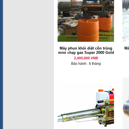
Máy phun khói diệt côn trùng
Má
mini chạy gas Super 2000 Gold
2,400,000 VNĐ
Bảo hành : 6 tháng