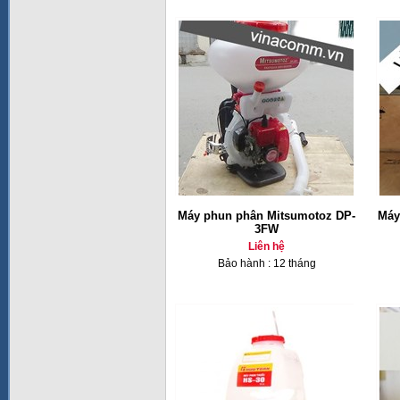
Máy phun phân Mitsumotoz DP-
Máy
3FW
Liên hệ
Bảo hành : 12 tháng