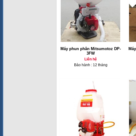
Máy phun phân Mitsumotoz DP-
Máy
3FW
Liên hệ
Bảo hành : 12 tháng