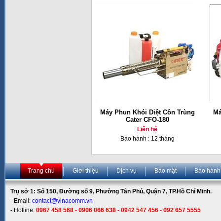
Máy Phun Khói Diệt Côn Trùng
Má
Cater CFO-180
Liên hệ
Bảo hành : 12 tháng
Trang chủ
Giới thiệu
Dịch vụ
Bảo mật
Bảo hành
Trụ sở 1: Số 150, Đường số 9, Phường Tân Phú, Quận 7, TP.Hồ Chí Minh.
- Email:
contact@vinacomm.vn
- Hotline:
0967 458 568 - 0906 066 638 - 0942 547 456 - 092 657 5555