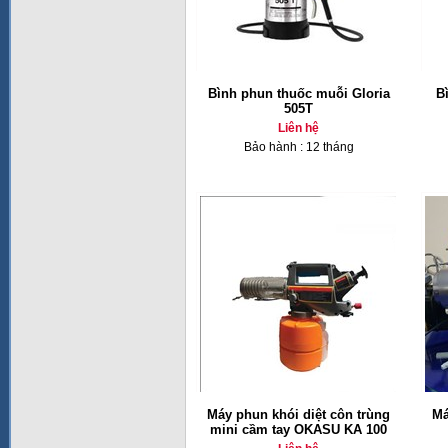
Bình phun thuốc muỗi Gloria
Bì
505T
Liên hệ
Bảo hành : 12 tháng
Máy phun khói diệt côn trùng
Má
mini cầm tay OKASU KA 100