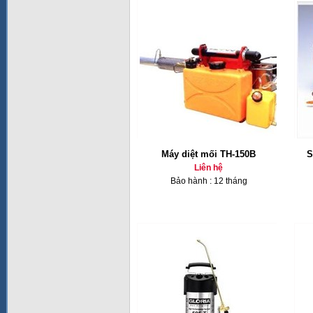
Máy diệt mối TH-150B
S
Liên hệ
Bảo hành : 12 tháng