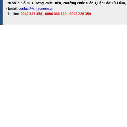
Trụ sở 2: Số 30, Đường Phúc Diễn, Phường Phúc Diễn, Quận Bắc Từ Liêm, 
- Email:
contact@vinacomm.vn
- Hotline:
0942 547 456 - 0906 066 638 - 0902 226 359