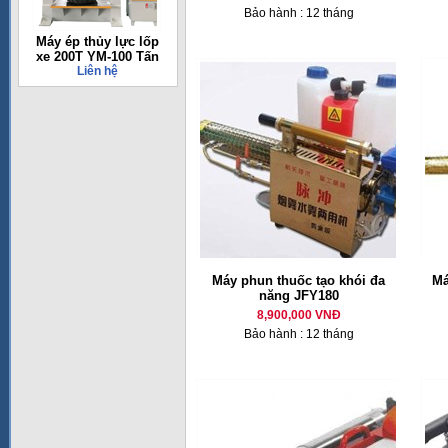
Bảo hành : 12 tháng
Máy ép thủy lực lốp
xe 200T YM-100 Tấn
Liên hệ
Máy phun thuốc tạo khói đa
Má
năng JFY180
8,900,000 VNĐ
Bảo hành : 12 tháng