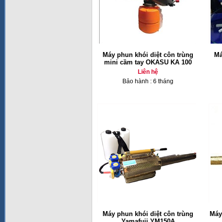
Máy phun khói diệt côn trùng
Má
mini cầm tay OKASU KA 100
Liên hệ
Bảo hành : 6 tháng
Máy phun khói diệt côn trùng
Máy
Yamafuji YM150A