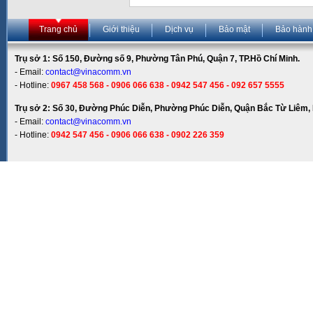
Trang chủ
Giới thiệu
Dịch vụ
Bảo mật
Bảo hành
Trụ sở 1: Số 150, Đường số 9, Phường Tân Phú, Quận 7, TP.Hồ Chí Minh.
- Email:
contact@vinacomm.vn
- Hotline:
0967 458 568 - 0906 066 638 - 0942 547 456 - 092 657 5555
Trụ sở 2: Số 30, Đường Phúc Diễn, Phường Phúc Diễn, Quận Bắc Từ Liêm, 
- Email:
contact@vinacomm.vn
- Hotline:
0942 547 456 - 0906 066 638 - 0902 226 359