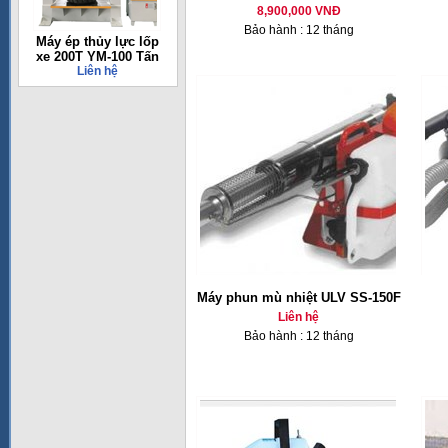
8,900,000 VNĐ
Bảo hành : 12 tháng
Máy ép thủy lực lốp
xe 200T YM-100 Tấn
Liên hệ
Máy phun mù nhiệt ULV SS-150F
Liên hệ
Bảo hành : 12 tháng