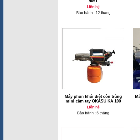
505T
Liên hệ
Bảo hành : 12 tháng
Máy phun khói diệt côn trùng
Má
mini cầm tay OKASU KA 100
Liên hệ
Bảo hành : 6 tháng