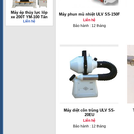
Máy ép thủy lực lốp
Máy phun mù nhiệt ULV SS-150F
xe 200T YM-100 Tấn
Liên hệ
Liên hệ
Bảo hành : 12 tháng
Máy diệt côn trùng ULV SS-
20EU
Liên hệ
Bảo hành : 12 tháng