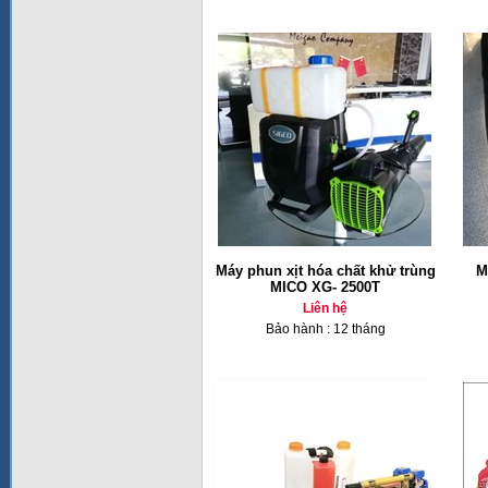
Máy phun xịt hóa chất khử trùng
M
MICO XG- 2500T
Liên hệ
Bảo hành : 12 tháng