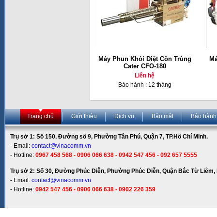
Máy Phun Khói Diệt Côn Trùng
Má
Cater CFO-180
Liên hệ
Bảo hành : 12 tháng
Trang chủ
Giới thiệu
Dịch vụ
Bảo mật
Bảo hành
Trụ sở 1: Số 150, Đường số 9, Phường Tân Phú, Quận 7, TP.Hồ Chí Minh.
- Email:
contact@vinacomm.vn
- Hotline:
0967 458 568 - 0906 066 638 - 0942 547 456 - 092 657 5555
Trụ sở 2: Số 30, Đường Phúc Diễn, Phường Phúc Diễn, Quận Bắc Từ Liêm, 
- Email:
contact@vinacomm.vn
- Hotline:
0942 547 456 - 0906 066 638 - 0902 226 359