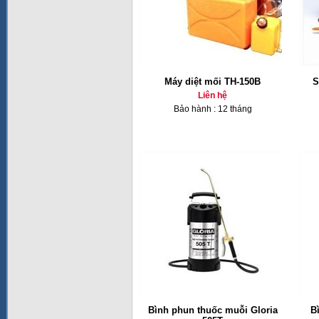
Máy diệt mối TH-150B
S
Liên hệ
Bảo hành : 12 tháng
Bình phun thuốc muỗi Gloria
Bì