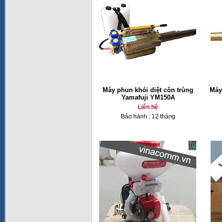
Máy phun khói diệt côn trùng
Máy
Yamafuji YM150A
Liên hệ
Bảo hành : 12 tháng