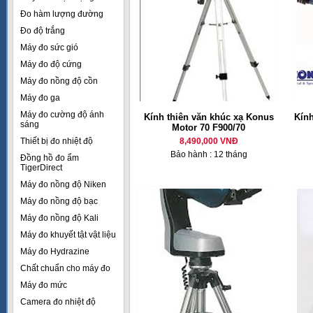
Đo hàm lượng đường
Đo độ trắng
Máy đo sức gió
Máy đo độ cứng
Máy đo nồng độ cồn
Máy đo ga
Máy đo cường độ ánh
Kính thiên văn khúc xạ Konus
Kín
sáng
Motor 70 F900/70
Thiết bị đo nhiệt độ
8,490,000 VNĐ
Bảo hành : 12 tháng
Đồng hồ đo ẩm
TigerDirect
Máy đo nồng độ Niken
Máy đo nồng độ bạc
Máy đo nồng độ Kali
Máy đo khuyết tật vật liệu
Máy đo Hydrazine
Chất chuẩn cho máy đo
Máy đo mức
Camera đo nhiệt độ