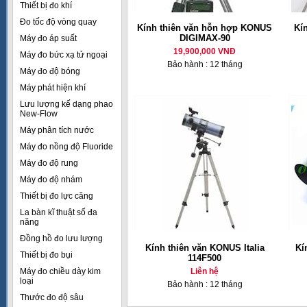
Thiết bị đo khí
Đo tốc độ vòng quay
Kính thiên văn hỗn hợp KONUS
Kí
DIGIMAX-90
Máy đo áp suất
19,900,000 VNĐ
Máy đo bức xạ tử ngoại
Bảo hành : 12 tháng
Máy đo độ bóng
Máy phát hiện khí
Lưu lượng kế dạng phao
New-Flow
Máy phân tích nước
Máy đo nồng độ Fluoride
Máy đo độ rung
Máy đo độ nhám
Thiết bị đo lực căng
La bàn kĩ thuật số đa
năng
Đồng hồ đo lưu lượng
Kính thiên văn KONUS Italia
Kí
Thiết bị đo bụi
114F500
Máy đo chiều dày kim
Liên hệ
loại
Bảo hành : 12 tháng
Thước đo độ sâu