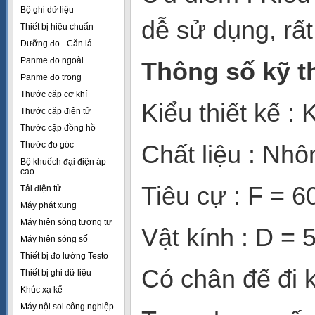
Bộ ghi dữ liệu
dễ sử dụng, rấ
Thiết bị hiệu chuẩn
Dưỡng đo - Căn lá
Panme đo ngoài
Thông số kỹ t
Panme đo trong
Thước cặp cơ khí
Kiểu thiết kế :
Thước cặp điện tử
Thước cặp đồng hồ
Thước đo góc
Chất liệu : Nh
Bộ khuếch đại điện áp
cao
Tiêu cự : F = 
Tải điện tử
Máy phát xung
Máy hiện sóng tương tự
Vật kính : D =
Máy hiện sóng số
Thiết bị đo lường Testo
Có chân đế đi
Thiết bị ghi dữ liệu
Khúc xạ kế
Máy nội soi công nghiệp