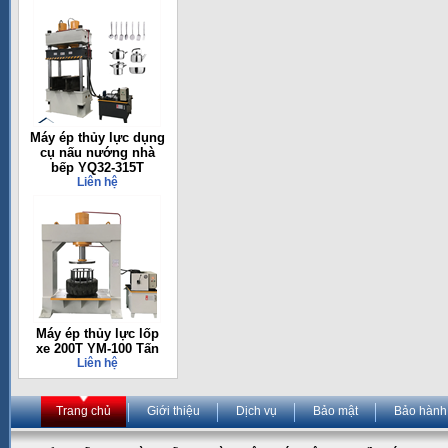
Máy ép thủy lực dụng
cụ nấu nướng nhà
bếp YQ32-315T
Liên hệ
Máy ép thủy lực lốp
xe 200T YM-100 Tấn
Liên hệ
Trang chủ
Giới thiệu
Dịch vụ
Bảo mật
Bảo hành