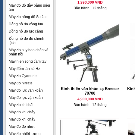
1,990,000 VNĐ
Máy đo độ dầy bằng siêu
Bảo hành : 12 tháng
âm
Máy đo nồng độ Sulfate
Đồng hồ đo vòng tua
Đồng hồ đo lực căng
Đồng hồ đo độ chênh
lệch
Máy đo suy hao chèn và
phản hồi
Máy hiện sóng cầm tay
Máy đếm tần số Hz
Máy đo Cyanuric
Máy đo Nitrate
Kính thiên văn khúc xạ Bresser
Kính
Máy đo lực vặn xoắn
70700
Máy đo lực vặn xoắn
4,900,000 VNĐ
Máy đo khí thải
Bảo hành : 12 tháng
Máy đo khi cháy
Máy đo khi cháy
Máy đo độ nhớt
Máy đo nhiệt lượng