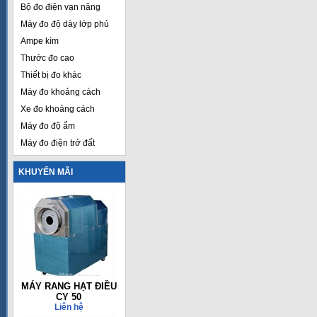
Bộ đo điện vạn năng
Máy đo độ dày lớp phủ
Ampe kìm
Thước đo cao
Thiết bị đo khác
Máy đo khoảng cách
Xe đo khoảng cách
Máy đo độ ẩm
Máy đo điện trở đất
KHUYẾN MÃI
MÁY RANG HẠT ĐIỀU
CY 50
Liên hệ