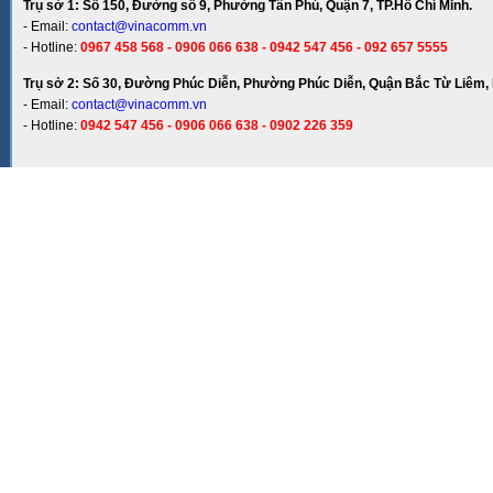
Trụ sở 1: Số 150, Đường số 9, Phường Tân Phú, Quận 7, TP.Hồ Chí Minh.
- Email:
contact@vinacomm.vn
- Hotline:
0967 458 568 - 0906 066 638 - 0942 547 456 - 092 657 5555
Trụ sở 2: Số 30, Đường Phúc Diễn, Phường Phúc Diễn, Quận Bắc Từ Liêm, 
- Email:
contact@vinacomm.vn
- Hotline:
0942 547 456 - 0906 066 638 - 0902 226 359