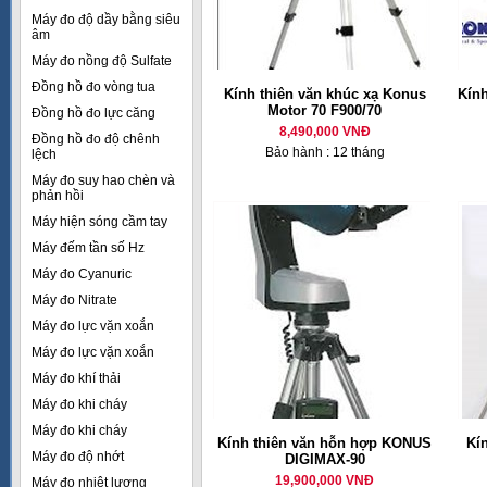
Máy đo độ dầy bằng siêu
âm
Máy đo nồng độ Sulfate
Đồng hồ đo vòng tua
Kính thiên văn khúc xạ Konus
Kín
Motor 70 F900/70
Đồng hồ đo lực căng
8,490,000 VNĐ
Đồng hồ đo độ chênh
Bảo hành : 12 tháng
lệch
Máy đo suy hao chèn và
phản hồi
Máy hiện sóng cầm tay
Máy đếm tần số Hz
Máy đo Cyanuric
Máy đo Nitrate
Máy đo lực vặn xoắn
Máy đo lực vặn xoắn
Máy đo khí thải
Máy đo khi cháy
Máy đo khi cháy
Kính thiên văn hỗn hợp KONUS
Kí
Máy đo độ nhớt
DIGIMAX-90
19,900,000 VNĐ
Máy đo nhiệt lượng