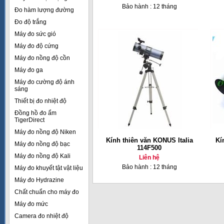
Bảo hành : 12 tháng
Đo hàm lượng đường
Đo độ trắng
Máy đo sức gió
Máy đo độ cứng
Máy đo nồng độ cồn
Máy đo ga
Máy đo cường độ ánh
sáng
Thiết bị đo nhiệt độ
Đồng hồ đo ẩm
TigerDirect
Máy đo nồng độ Niken
Kính thiên văn KONUS Italia
Kí
Máy đo nồng độ bạc
114F500
Máy đo nồng độ Kali
Liên hệ
Bảo hành : 12 tháng
Máy đo khuyết tật vật liệu
Máy đo Hydrazine
Chất chuẩn cho máy đo
Máy đo mức
Camera đo nhiệt độ