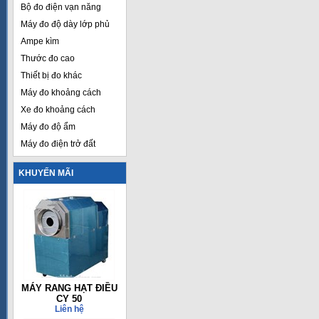
Bộ đo điện vạn năng
Máy đo độ dày lớp phủ
Ampe kìm
Thước đo cao
Thiết bị đo khác
Máy đo khoảng cách
Xe đo khoảng cách
Máy đo độ ẩm
Máy đo điện trở đất
KHUYẾN MÃI
MÁY RANG HẠT ĐIỀU
CY 50
Liên hệ