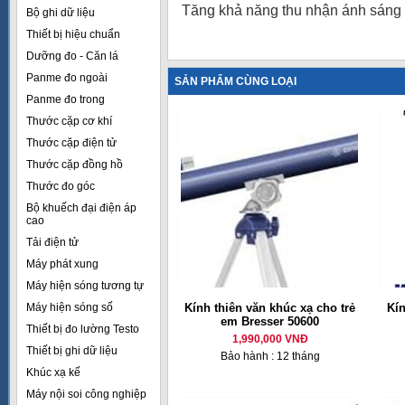
Tăng khả năng thu nhận ánh sáng t
Bộ ghi dữ liệu
Thiết bị hiệu chuẩn
Dưỡng đo - Căn lá
Panme đo ngoài
SẢN PHẨM CÙNG LOẠI
Panme đo trong
Thước cặp cơ khí
Thước cặp điện tử
Thước cặp đồng hồ
Thước đo góc
Bộ khuếch đại điện áp
cao
Tải điện tử
Máy phát xung
Máy hiện sóng tương tự
Máy hiện sóng số
Kính thiên văn khúc xạ cho trẻ
Kí
em Bresser 50600
Thiết bị đo lường Testo
1,990,000 VNĐ
Thiết bị ghi dữ liệu
Bảo hành : 12 tháng
Khúc xạ kế
Máy nội soi công nghiệp