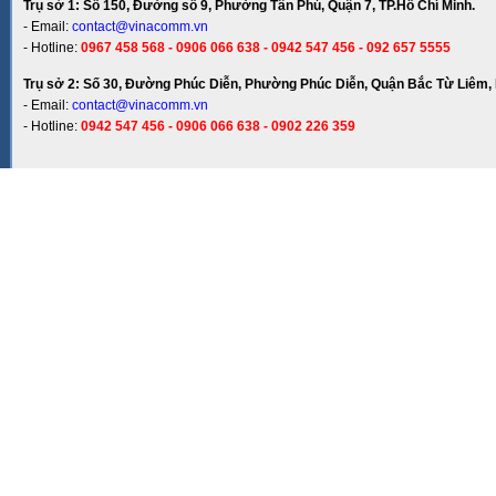
Trụ sở 1: Số 150, Đường số 9, Phường Tân Phú, Quận 7, TP.Hồ Chí Minh.
- Email:
contact@vinacomm.vn
- Hotline:
0967 458 568 - 0906 066 638 - 0942 547 456 - 092 657 5555
Trụ sở 2: Số 30, Đường Phúc Diễn, Phường Phúc Diễn, Quận Bắc Từ Liêm, 
- Email:
contact@vinacomm.vn
- Hotline:
0942 547 456 - 0906 066 638 - 0902 226 359