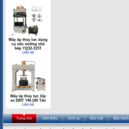
Máy ép thủy lực dụng
cụ nấu nướng nhà
bếp YQ32-315T
Liên hệ
Máy ép thủy lực lốp
xe 200T YM-100 Tấn
Liên hệ
Trang chủ
Giới thiệu
Dịch vụ
Bảo mật
Bảo hành