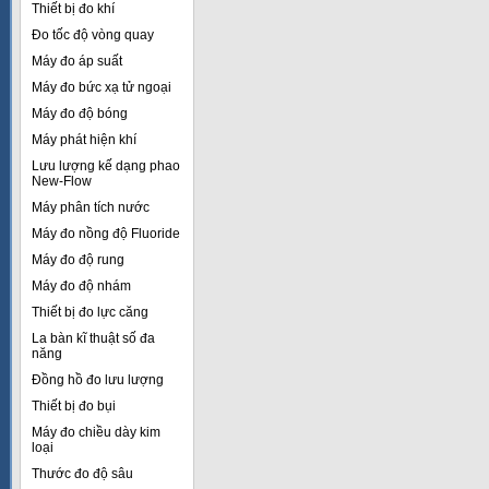
Thiết bị đo khí
Đo tốc độ vòng quay
Máy đo áp suất
Máy đo bức xạ tử ngoại
Máy đo độ bóng
Máy phát hiện khí
Lưu lượng kế dạng phao
New-Flow
Máy phân tích nước
Máy đo nồng độ Fluoride
Máy đo độ rung
Máy đo độ nhám
Thiết bị đo lực căng
La bàn kĩ thuật số đa
năng
Đồng hồ đo lưu lượng
Thiết bị đo bụi
Máy đo chiều dày kim
loại
Thước đo độ sâu