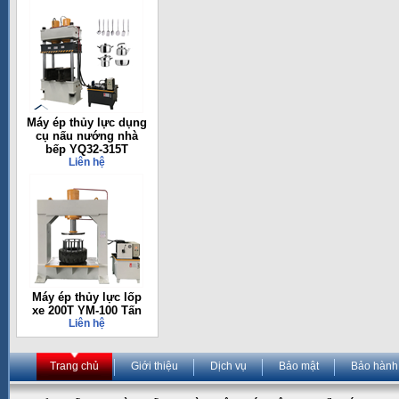
Máy ép thủy lực dụng
cụ nấu nướng nhà
bếp YQ32-315T
Liên hệ
Máy ép thủy lực lốp
xe 200T YM-100 Tấn
Liên hệ
Trang chủ
Giới thiệu
Dịch vụ
Bảo mật
Bảo hành