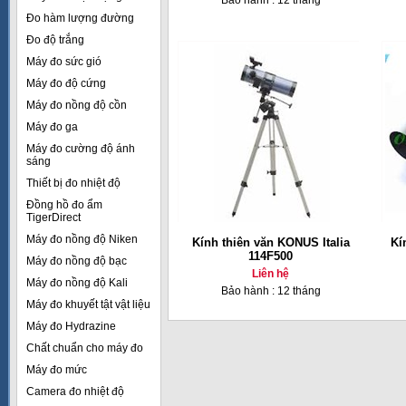
Bảo hành : 12 tháng
Đo hàm lượng đường
Đo độ trắng
Máy đo sức gió
Máy đo độ cứng
Máy đo nồng độ cồn
Máy đo ga
Máy đo cường độ ánh
sáng
Thiết bị đo nhiệt độ
Đồng hồ đo ẩm
TigerDirect
Máy đo nồng độ Niken
Kính thiên văn KONUS Italia
Kí
114F500
Máy đo nồng độ bạc
Liên hệ
Máy đo nồng độ Kali
Bảo hành : 12 tháng
Máy đo khuyết tật vật liệu
Máy đo Hydrazine
Chất chuẩn cho máy đo
Máy đo mức
Camera đo nhiệt độ