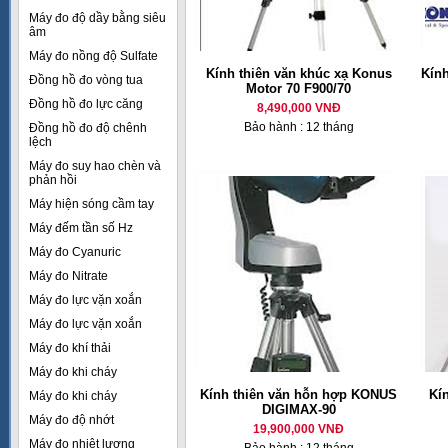
Máy đo độ dầy bằng siêu
âm
Máy đo nồng độ Sulfate
Kính thiên văn khúc xạ Konus
Kín
Đồng hồ đo vòng tua
Motor 70 F900/70
Đồng hồ đo lực căng
8,490,000 VNĐ
Bảo hành : 12 tháng
Đồng hồ đo độ chênh
lệch
Máy đo suy hao chèn và
phản hồi
Máy hiện sóng cầm tay
Máy đếm tần số Hz
Máy đo Cyanuric
Máy đo Nitrate
Máy đo lực vặn xoắn
Máy đo lực vặn xoắn
Máy đo khí thải
Máy đo khi cháy
Kính thiên văn hỗn hợp KONUS
Kí
Máy đo khi cháy
DIGIMAX-90
Máy đo độ nhớt
19,900,000 VNĐ
Máy đo nhiệt lượng