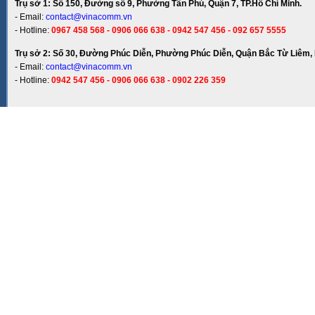
Trụ sở 1: Số 150, Đường số 9, Phường Tân Phú, Quận 7, TP.Hồ Chí Minh.
- Email:
contact@vinacomm.vn
- Hotline:
0967 458 568 - 0906 066 638 - 0942 547 456 - 092 657 5555
Trụ sở 2: Số 30, Đường Phúc Diễn, Phường Phúc Diễn, Quận Bắc Từ Liêm, 
- Email:
contact@vinacomm.vn
- Hotline:
0942 547 456 - 0906 066 638 - 0902 226 359