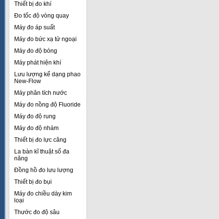
Thiết bị đo khí
Đo tốc độ vòng quay
Máy đo áp suất
Máy đo bức xạ tử ngoại
Máy đo độ bóng
Máy phát hiện khí
Lưu lượng kế dạng phao
New-Flow
Máy phân tích nước
Máy đo nồng độ Fluoride
Máy đo độ rung
Máy đo độ nhám
Thiết bị đo lực căng
La bàn kĩ thuật số đa
năng
Đồng hồ đo lưu lượng
Thiết bị đo bụi
Máy đo chiều dày kim
loại
Thước đo độ sâu