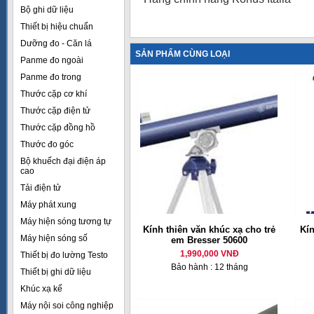
Bộ ghi dữ liệu
Thiết bị hiệu chuẩn
Dưỡng đo - Căn lá
SẢN PHẨM CÙNG LOẠI
Panme đo ngoài
Panme đo trong
Thước cặp cơ khí
Thước cặp điện tử
Thước cặp đồng hồ
Thước đo góc
Bộ khuếch đại điện áp
cao
Tải điện tử
Máy phát xung
Máy hiện sóng tương tự
Kính thiên văn khúc xạ cho trẻ
Kí
Máy hiện sóng số
em Bresser 50600
1,990,000 VNĐ
Thiết bị đo lường Testo
Bảo hành : 12 tháng
Thiết bị ghi dữ liệu
Khúc xạ kế
Máy nội soi công nghiệp