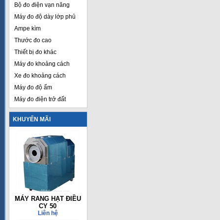
Bộ đo điện vạn năng
Máy đo độ dày lớp phủ
Ampe kìm
Thước đo cao
Thiết bị đo khác
Máy đo khoảng cách
Xe đo khoảng cách
Máy đo độ ẩm
Máy đo điện trở đất
KHUYẾN MÃI
MÁY RANG HẠT ĐIỀU
CY 50
Liên hệ